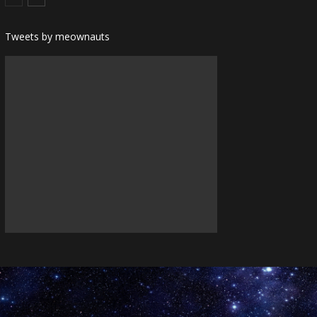
Tweets by meownauts