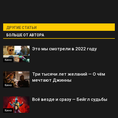
ДРУГИЕ СТАТЬИ
БОЛЬШЕ ОТ АВТОРА
Это мы смотрели в 2022 году
Кино
Три тысячи лет желаний — О чём
мечтают Джинны
Кино
Всё везде и сразу — Бейгл судьбы
Кино