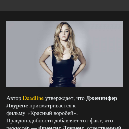
Дженнифер
Автор
Deadline
утверждает, что
Лоуренс
присматривается к
фильму «Красный воробей».
Правдоподобности добавляет тот факт, что
Френсис Лоуренс
режиссёр —
, отвественный