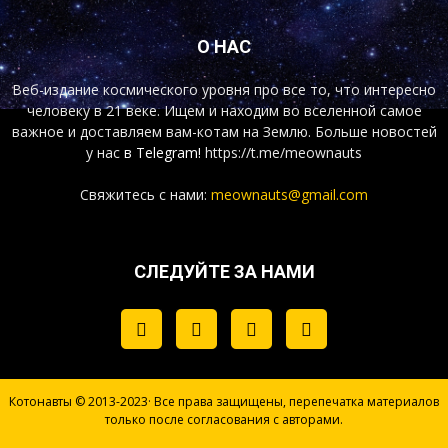
О НАС
Веб-издание космического уровня про все то, что интересно
человеку в 21 веке. Ищем и находим во вселенной самое
важное и доставляем вам-котам на Землю. Больше новостей
у нас
в Telegram!
https://t.me/meownauts
Свяжитесь с нами:
meownauts@gmail.com
СЛЕДУЙТЕ ЗА НАМИ
Котонавты © 2013-2023· Все права защищены, перепечатка материалов
только после согласования с авторами.