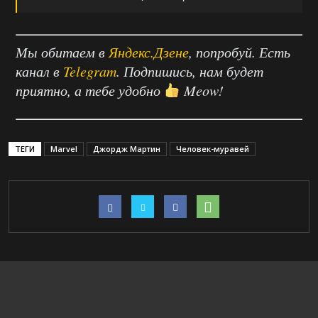
Мы обитаем в
Яндекс.Дзене
, попробуй. Есть
канал в
Telegram
. Подпишись, нам будет
приятно, а тебе удобно
Meow!
ТЕГИ
Marvel
Джордж Мартин
Человек-муравей