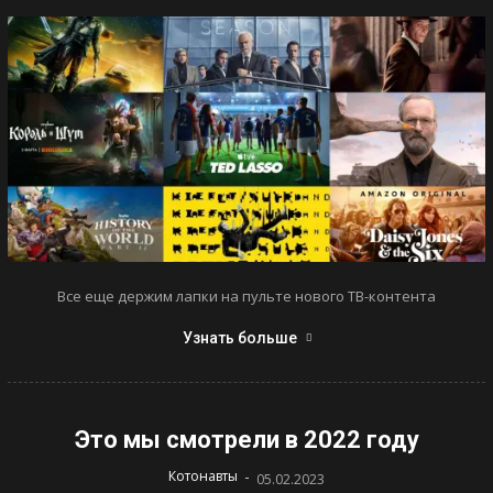
Все еще держим лапки на пульте нового ТВ-контента
Узнать больше
Это мы смотрели в 2022 году
-
Котонавты
05.02.2023