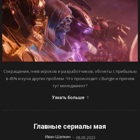
Сокращения, гнев игроков и разработчиков, обсчеты с прибылью
в 45% и куча других проблем. Что происходит с Bungie и причем
тут менеджмент?
Узнать больше
Главные сериалы мая
-
Иван Шапкин
08.05.2023