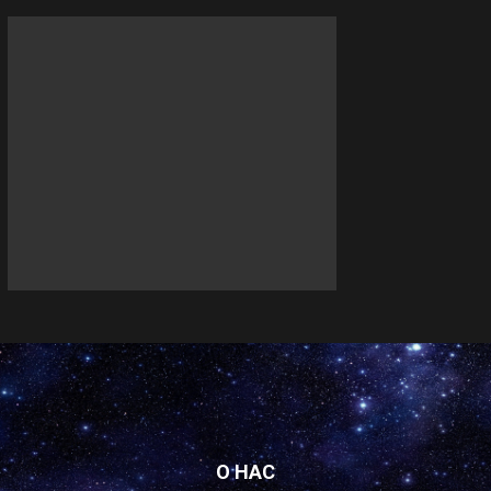
О НАС