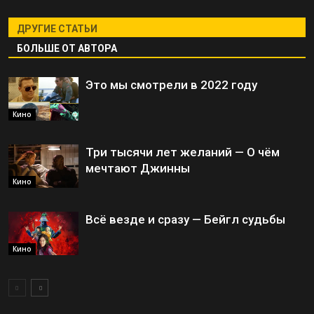
ДРУГИЕ СТАТЬИ
БОЛЬШЕ ОТ АВТОРА
Это мы смотрели в 2022 году
Кино
Три тысячи лет желаний — О чём
мечтают Джинны
Кино
Всё везде и сразу — Бейгл судьбы
Кино