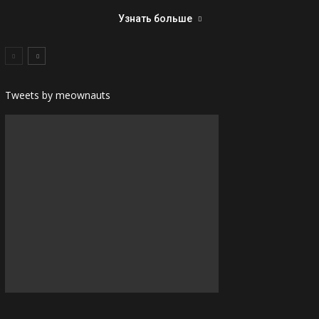
Узнать больше
Tweets by meownauts