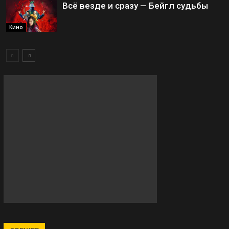
Всё везде и сразу — Бейгл судьбы
Кино