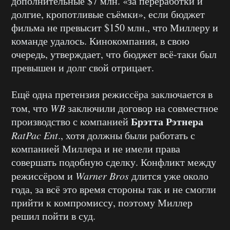
дополнительные $7 млн. «за переработки и
долгие, кропотливые съёмки», если бюджет
фильма не превысит $150 млн., что Миллеру и
команде удалось. Кинокомпания, в свою
очередь, утверждает, что бюджет всё-таки был
превышен и долг свой отрицает.
Ещё одна претензия режиссёра заключается в
том, что
WB
заключили договор на совместное
Брэтта Рэтнера
производство с компанией
RatPac Ent
., хотя должны были работать с
компанией Миллера и не имели права
совершать подобную сделку. Конфликт между
режиссёром и
Warner Bros
длится уже около
года, за всё это время стороны так и не смогли
прийти к компромиссу, поэтому Миллер
решил пойти в суд.