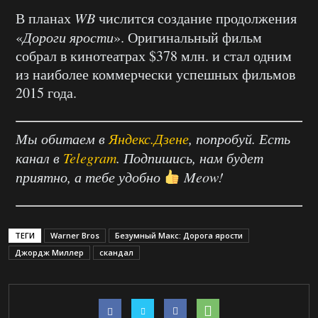
В планах
WB
числится создание продолжения
«
Дороги ярости
». Оригинальный фильм
собрал в кинотеатрах $378 млн. и стал одним
из наиболее коммерчески успешных фильмов
2015 года.
Мы обитаем в
Яндекс.Дзене
, попробуй. Есть
канал в
Telegram
. Подпишись, нам будет
приятно, а тебе удобно
Meow!
ТЕГИ
Warner Bros
Безумный Макс: Дорога ярости
Джордж Миллер
скандал