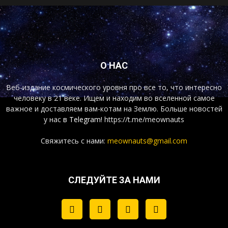
О НАС
Веб-издание космического уровня про все то, что интересно
человеку в 21 веке. Ищем и находим во вселенной самое
важное и доставляем вам-котам на Землю. Больше новостей
у нас
в Telegram!
https://t.me/meownauts
Свяжитесь с нами:
meownauts@gmail.com
СЛЕДУЙТЕ ЗА НАМИ