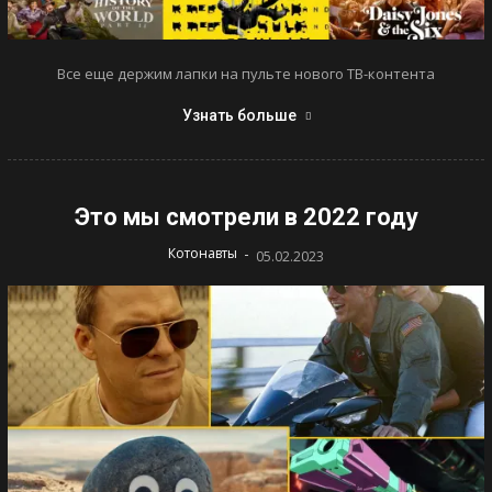
Все еще держим лапки на пульте нового ТВ-контента
Узнать больше
Это мы смотрели в 2022 году
-
Котонавты
05.02.2023