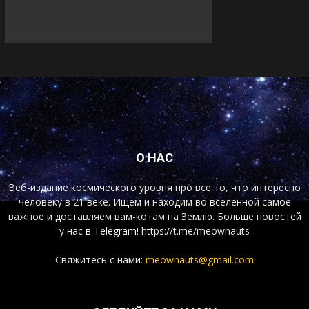
О НАС
Веб-издание космического уровня про все то, что интересно
человеку в 21 веке. Ищем и находим во вселенной самое
важное и доставляем вам-котам на Землю. Больше новостей
у нас
в Telegram!
https://t.me/meownauts
Свяжитесь с нами:
meownauts@gmail.com