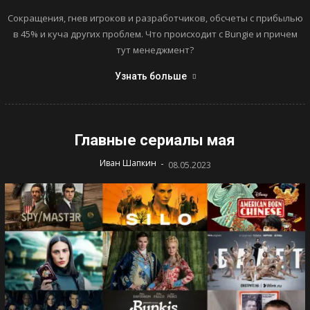
Сокращения, гнев игроков и разработчиков, обсчеты с прибылью
в 45% и куча других проблем. Что происходит с Bungie и причем
тут менеджмент?
Узнать больше
Главные сериалы мая
-
Иван Шапкин
08.05.2023