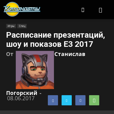
Котонавты
Игры
Спец
Расписание презентаций,
шоу и показов E3 2017
От
Станислав
Погорский
-
08.06.2017