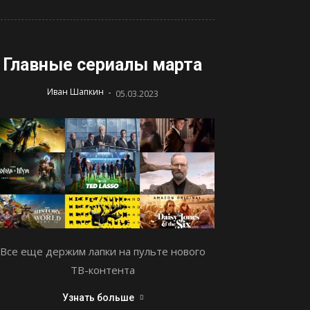
Главные сериалы марта
-
Иван Шапкин
05.03.2023
Все еще держим лапки на пульте нового
ТВ-контента
Узнать больше