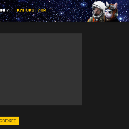
НИГИ
КИНОКОТИКИ
СВЕЖЕЕ