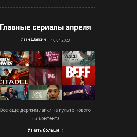
Главные сериалы апреля
-
Иван Шапкин
10.04.2023
Все еще держим лапки на пульте нового
ТВ-контента
Узнать больше