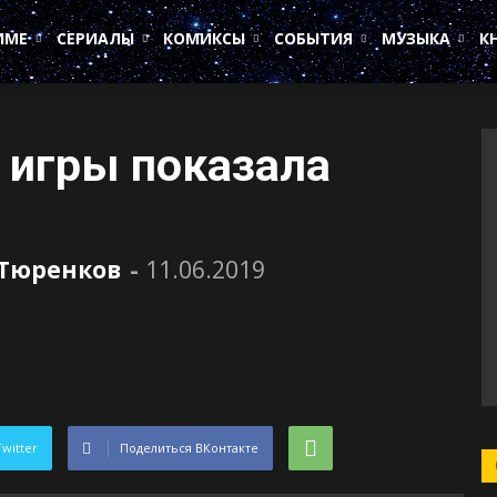
ИМЕ
СЕРИАЛЫ
КОМИКСЫ
СОБЫТИЯ
МУЗЫКА
К
е игры показала
 Тюренков
-
11.06.2019
Twitter
Поделиться ВКонтакте