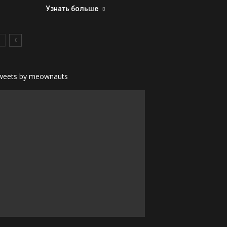
Узнать больше
weets by meownauts