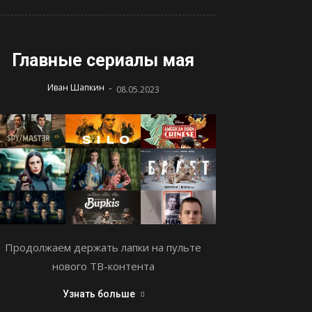
Главные сериалы мая
-
Иван Шапкин
08.05.2023
Продолжаем держать лапки на пульте
нового ТВ-контента
Узнать больше