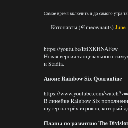
Самое время включить и до самого утра т
— Котонавты (@meownauts)
June 
https://youtu.be/EtiXKHNAFew
Новая версия танцевального симу
и Stadia.
Анонс Rainbow Six Quarantine
https://www.youtube.com/watch?
В линейке Rainbow Six пополнение
шутер на трёх игроков, который д
Планы по развитию The Division