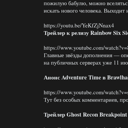
пожилую бабулю, можно вселяться
искать нового человека. Выходит и
https://youtu.be/YeKfZjNnax4
Трейлер к релизу Rainbow Six Si
https://www.youtube.com/watch?v
Главные звёзды дополнения — оп
на публичных серверах уже 11 ию
Анонс
Adventure Time в Brawlha
https://www.youtube.com/watch
Тут без особых комментариев, пр
Трейлер Ghost Recon Breakpoint