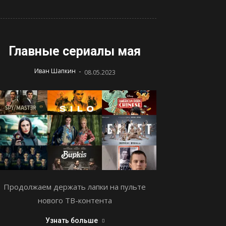
Главные сериалы мая
-
Иван Шапкин
08.05.2023
Продолжаем держать лапки на пульте
нового ТВ-контента
Узнать больше