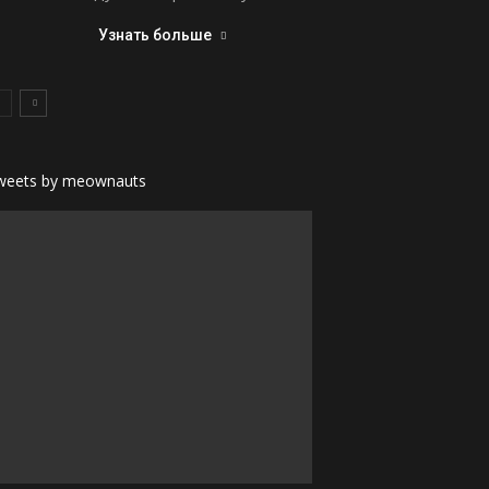
Узнать больше
weets by meownauts