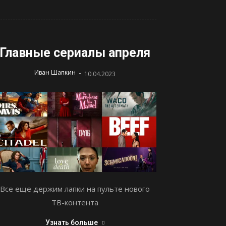
Главные сериалы апреля
-
Иван Шапкин
10.04.2023
Все еще держим лапки на пульте нового
ТВ-контента
Узнать больше