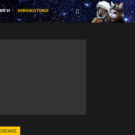
НИГИ
КИНОКОТИКИ
СВЕЖЕЕ