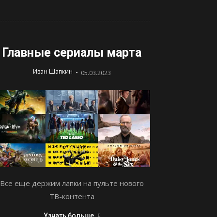
Главные сериалы марта
-
Иван Шапкин
05.03.2023
Все еще держим лапки на пульте нового
ТВ-контента
Узнать больше