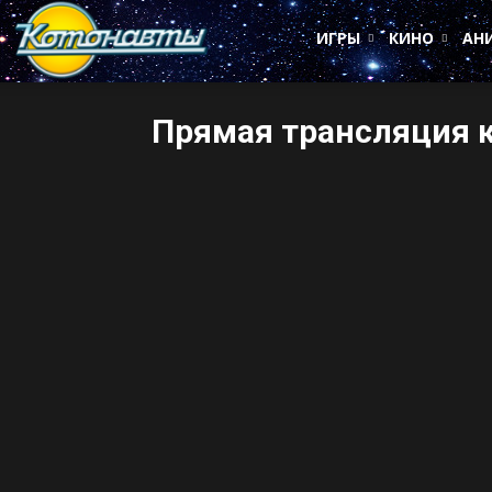
Котонавты
ИГРЫ
КИНО
АН
Прямая трансляция к