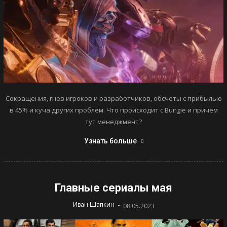
Сокращения, гнев игроков и разработчиков, обсчеты с прибылью
в 45% и куча других проблем. Что происходит с Bungie и причем
тут менеджмент?
Узнать больше
Главные сериалы мая
-
Иван Шапкин
08.05.2023