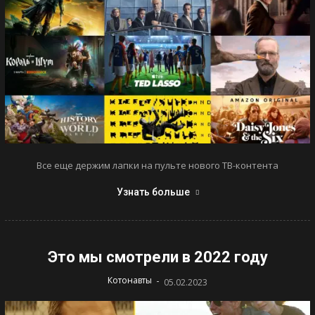
Все еще держим лапки на пульте нового ТВ-контента
Узнать больше
Это мы смотрели в 2022 году
-
Котонавты
05.02.2023