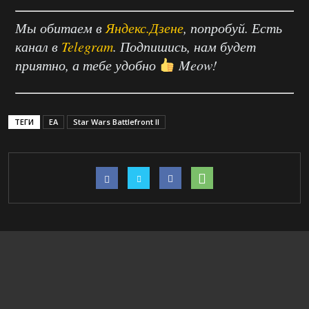
Мы обитаем в
Яндекс.Дзене
, попробуй. Есть
канал в
Telegram
. Подпишись, нам будет
приятно, а тебе удобно
Meow!
ТЕГИ
EA
Star Wars Battlefront II