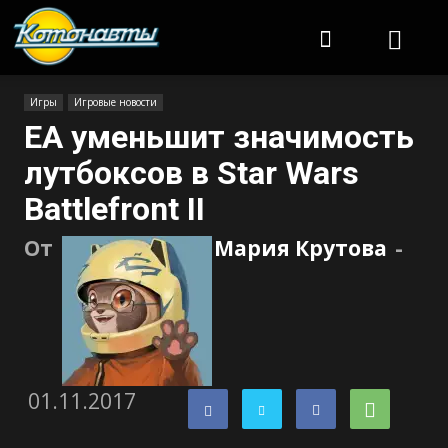
Котонавты
Игры
Игровые новости
EA уменьшит значимость
лутбоксов в Star Wars
Battlefront II
От
Мария Крутова
-
01.11.2017