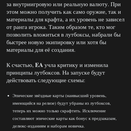
за внутриигровую или реальную валюту. При
этом можно получить как само оружие, так и
материалы для крафта, а их уровень не зависел
от ранга игрока. Таким образом те, кто мог
позволить вложиться в лутбоксы, набрали бы
быстрее новую экипировку или хотя бы
материалы для её создания.
EA
К счастью,
учла критику и изменила
принципы лутбоксов. На запуске будут
действовать следующие схемы:
Эпические звёздные карты (наивысший уровень,
имеющийся на релизе) будут убраны из лутбоксов,
теперь их можно только скрафтить. Исключение
составляют эпические карты как бонус к предзаказам,
делюкс-изданиям и наборам новичка.