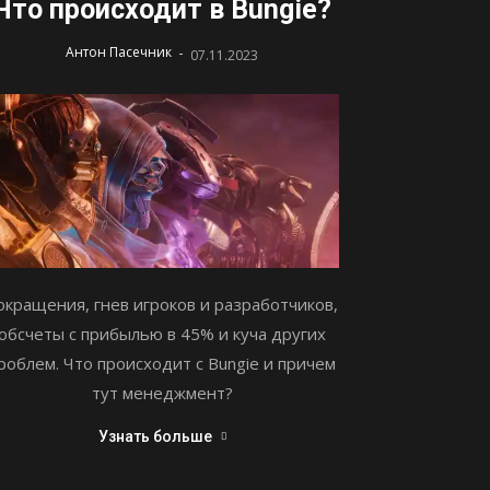
Что происходит в Bungie?
-
Антон Пасечник
07.11.2023
окращения, гнев игроков и разработчиков,
обсчеты с прибылью в 45% и куча других
роблем. Что происходит с Bungie и причем
тут менеджмент?
Узнать больше