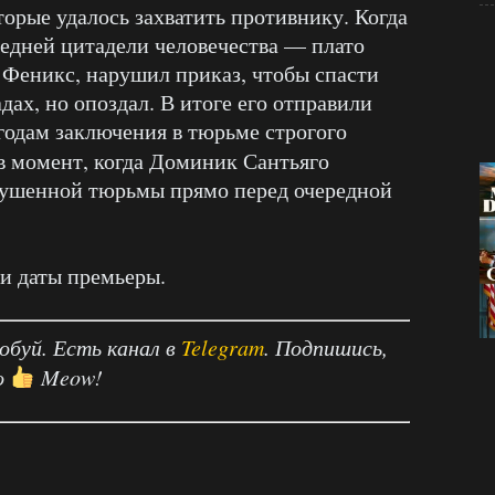
торые удалось захватить противнику. Когда
едней цитадели человечества — плато
 Феникс, нарушил приказ, чтобы спасти
дах, но опоздал. В итоге его отправили
 годам заключения в тюрьме строгого
в момент, когда Доминик Сантьяго
рушенной тюрьмы прямо перед очередной
 и даты премьеры.
робуй. Есть канал в
Telegram
. Подпишись,
о
Meow!