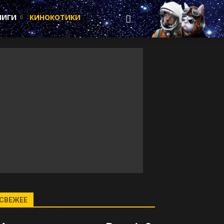
НИГИ
КИНОКОТИКИ
СВЕЖЕЕ