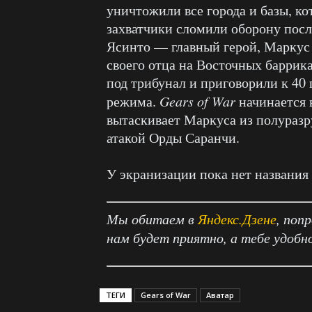
уничтожили все города и базы, ко
захватчики сломили оборону посл
Ясинто — главный герой, Маркус
своего отца на Восточных баррика
под трибунал и приговорили к 40
режима.
Gears of War
начинается 
вытаскивает Маркуса из полураз
атакой Орды Саранчи.
У экранизации пока нет названия
Мы обитаем в
Яндекс.Дзене
, поп
нам будет приятно, а тебе удобн
ТЕГИ
Gears of War
Аватар