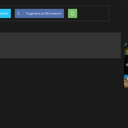
witter
Поделиться ВКонтакте