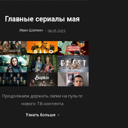
Главные сериалы мая
-
Иван Шапкин
08.05.2023
Продолжаем держать лапки на пульте
нового ТВ-контента
Узнать больше