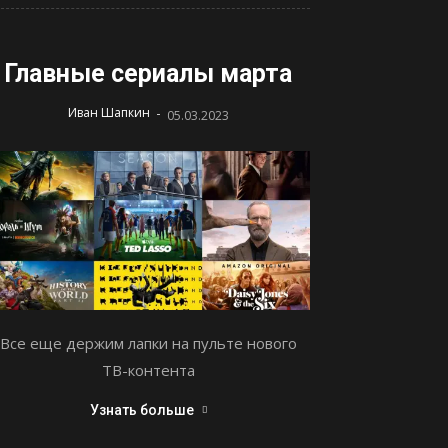
Главные сериалы марта
-
Иван Шапкин
05.03.2023
Все еще держим лапки на пульте нового
ТВ-контента
Узнать больше