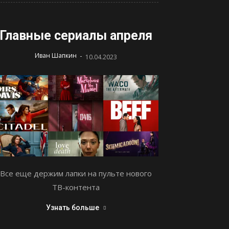
Главные сериалы апреля
-
Иван Шапкин
10.04.2023
Все еще держим лапки на пульте нового
ТВ-контента
Узнать больше