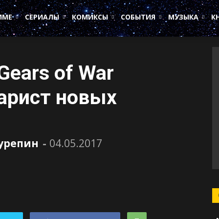
ИМЕ
СЕРИАЛЫ
КОМИКСЫ
СОБЫТИЯ
МУЗЫКА
К
Gears of War
арист новых
Сурепин
-
04.05.2017