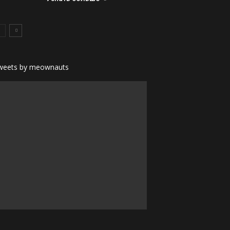
weets by meownauts