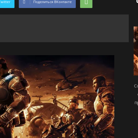
Twitter
Поделиться ВКонтакте
С
п