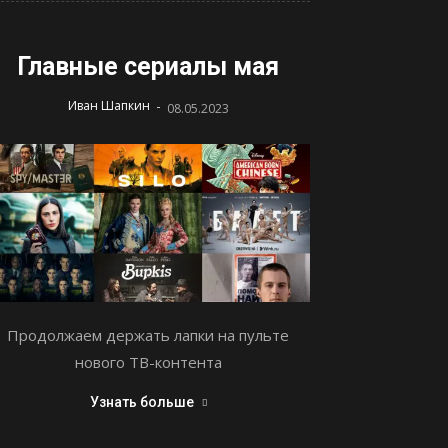
Главные сериалы мая
-
Иван Шапкин
08.05.2023
Продолжаем держать лапки на пульте
нового ТВ-контента
Узнать больше