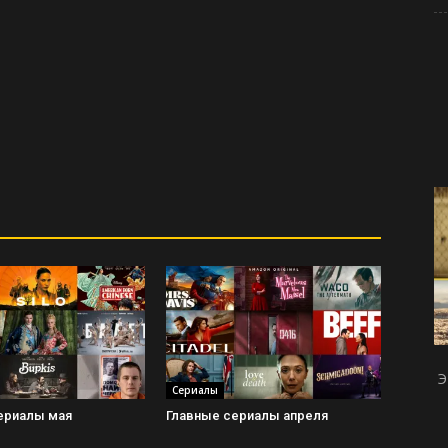
Э
Сериалы
ериалы мая
Главные сериалы апреля