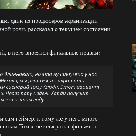
ник
, один из продюсеров экранизации
вной роли, рассказал о текущем состоянии
й, в него вносятся финальные правки:
о длинноват, но это лучшее, что у нас
из Мехико, мы решим как сократить
им сценарий Тому Харди. Этот вариант
а. Через пару недель Харди получит
м его в этом году.
и сам геймер, к тому же у него много
ичинам Том хочет сыграть в фильме по
».