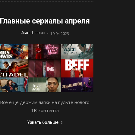
Главные сериалы апреля
-
Иван Шапкин
10.04.2023
Все еще держим лапки на пульте нового
ТВ-контента
Узнать больше