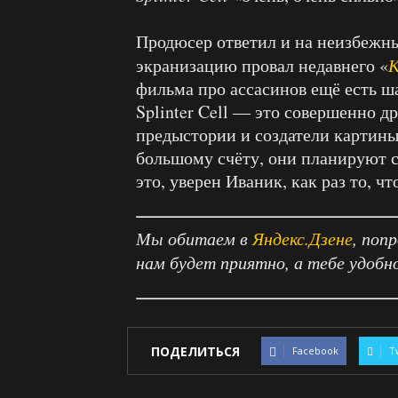
Продюсер ответил и на неизбежны
экранизацию провал недавнего «
К
фильма про ассасинов ещё есть ш
Splinter Cell — это совершенно д
предыстории и создатели картин
большому счёту, они планируют 
это, уверен Иваник, как раз то, ч
Мы обитаем в
Яндекс.Дзене
, поп
нам будет приятно, а тебе удобн
ПОДЕЛИТЬСЯ
Facebook
T