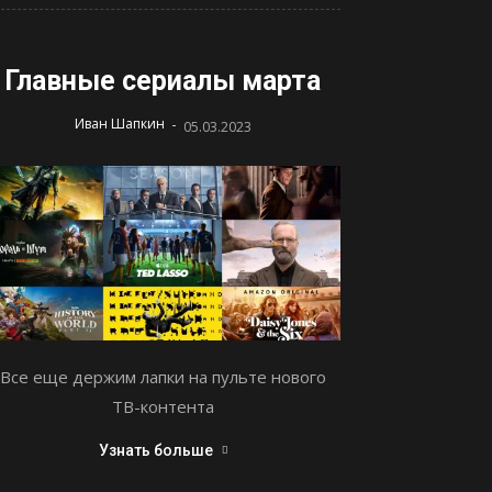
Главные сериалы марта
-
Иван Шапкин
05.03.2023
Все еще держим лапки на пульте нового
ТВ-контента
Узнать больше