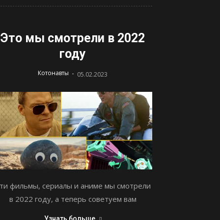
Это мы смотрели в 2022
году
-
Котонавты
05.02.2023
ти фильмы, сериалы и аниме мы смотрели
в 2022 году, а теперь советуем вам
Узнать больше