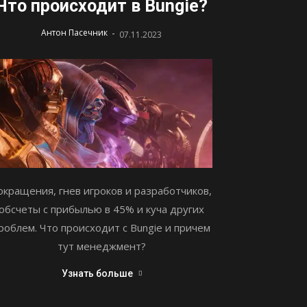
Что происходит в Bungie?
-
Антон Пасечник
07.11.2023
окращения, гнев игроков и разработчиков,
обсчеты с прибылью в 45% и куча других
роблем. Что происходит с Bungie и причем
тут менеджмент?
Узнать больше