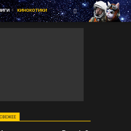
НИГИ
КИНОКОТИКИ
СВЕЖЕЕ