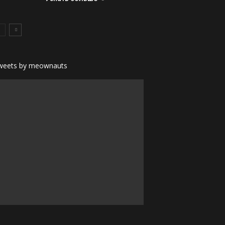
weets by meownauts