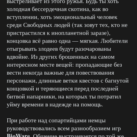
выстреливает из этого ружья. Будь ты хоть
холодная бессердечная скотина, как во
вступлении, хоть эмоциональный человек
среди Свободных людей (так зовут тех, кто не
пристрастился к инопланетной заразе),
концовка всё равно одна — мягкая. Любители
отыгрывать злодеев будут разочарованы
вдвойне. Из других брошенных на самом
интересном месте вещей: пропадающие без
вести некогда важные для повествования
персонажи, длинные ветки квестов с багнутой
концовкой и теряющиеся перед последней
битвой напарники, на которых ты потратил
уйму времени в надежде на помощь.
При работе над сопартийцами немцы
руководствовались всем разнообразием игр
BioWare
. Общение выстраивается по той же