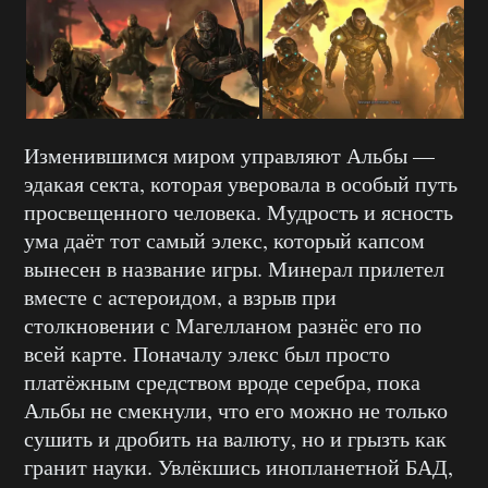
Изменившимся миром управляют Альбы —
эдакая секта, которая уверовала в особый путь
просвещенного человека. Мудрость и ясность
ума даёт тот самый элекс, который капсом
вынесен в название игры. Минерал прилетел
вместе с астероидом, а взрыв при
столкновении с Магелланом разнёс его по
всей карте. Поначалу элекс был просто
платёжным средством вроде серебра, пока
Альбы не смекнули, что его можно не только
сушить и дробить на валюту, но и грызть как
гранит науки. Увлёкшись инопланетной БАД,