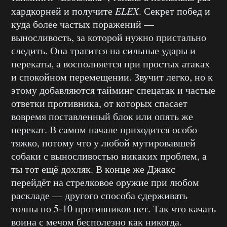
хардкорней и получите
ELEX
. Секрет побед и
куда более частых поражений —
выносливость, за которой нужно пристально
следить. Она тратится на сильные удары и
перекаты, а восполняется при простых атаках
и спокойном перемещении. Звучит легко, но к
этому добавляются тайминг спецатак и частые
ответки противника, от которых спасает
вовремя поставленный блок или опять же
перекат. В самом начале приходится особо
тяжко, потому что у любой мутировавшей
собаки с выносливостью никаких проблем, а
ты тот ещё дохляк. В конце же Джакс
перейдёт на стрелковое оружие при любом
раскладе — другого способа сдерживать
толпы по 5-10 противников нет. Так что качать
воина с мечом бесполезно как никогда.