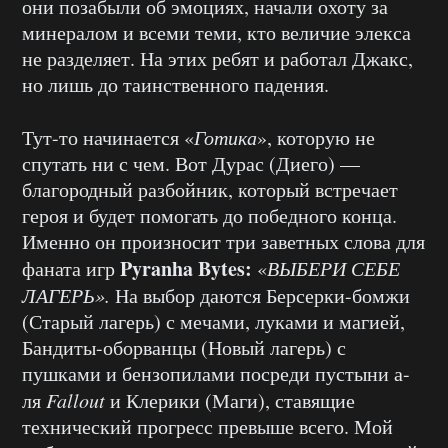
они позабыли об эмоциях, начали охоту за
минералом и всеми теми, кто величие элекса
не разделяет. На этих ребят и работал Джакс,
но лишь до таинственного падения.
Тут-то начинается «
Готика
», которую не
спутать ни с чем. Вот Дурас (Диего) —
благородный разбойник, который встречает
героя и будет помогать до победного конца.
Именно он произносит три заветных слова для
Pyranha Bytes:
фаната игр
«
ВЫБЕРИ СЕБЕ
ЛАГЕРЬ».
На выбор даются Берсерки-бомжи
(Старый лагерь) с мечами, луками и магией,
Бандиты-оборванцы (Новый лагерь) с
пушками и бензопилами посреди пустыни а-
ля
Fallout
и Клерики (Маги), ставящие
технический прогресс превыше всего. Мой