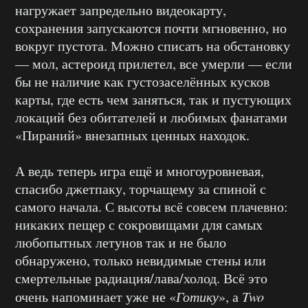
нагружает запредельно видеокарту,
сохранения запускаются почти мгновенно, но
вокруг пустота. Можно списать на обстановку
— мол, астероид прилетел, все умерли — если
бы не наличие как густозаселённых кусков
карты, где есть чем заняться, так и пустующих
локаций без обитателей и любимых фанатами
«Пираний» внезапных ценных находок.
А ведь теперь игра ещё и многоуровневая,
спасибо джетпаку, торчащему за спиной с
самого начала. С высоты всё совсем плачевно:
никаких пещер с сокровищами для самых
любопытных летунов так и не было
обнаружено, только невидимые стены или
смертельные радиация/лава/холод. Всё это
очень напоминает уже не «
Готику
», а
Two