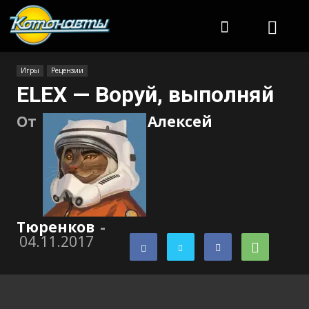
Котонавты
Игры
Рецензии
ELEX — Воруй, выполняй
От
Алексей
Тюренков
-
04.11.2017