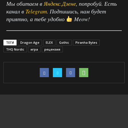
Мы обитаем в
Яндекс.Дзене
, попробуй. Есть
канал в
Telegram
. Подпишись, нам будет
приятно, а тебе удобно
Meow!
ТЕГИ
Dragon Age
ELEX
Gothic
Piranha Bytes
THQ Nordic
игра
рецензия