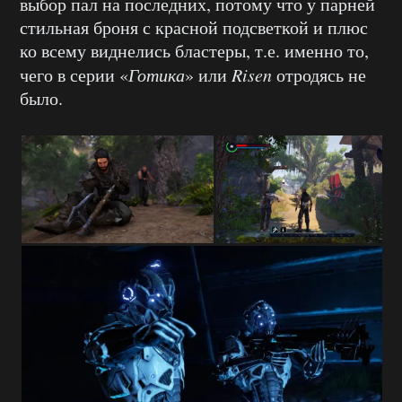
выбор пал на последних, потому что у парней
стильная броня с красной подсветкой и плюс
ко всему виднелись бластеры, т.е. именно то,
чего в серии «
Готика
» или
Risen
отродясь не
было.