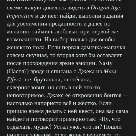
схеме, какую довелось видеть в
Dragon Age:
Inquisition
и до неё: найди, выполни задания
для увеличения преданности и далее по
желанию займись любовью при первой же
возможности. На выбор только две особы
женского пола. Если первая дамочка-магичка
совсем скучная, то вторая хотя бы оставляет
после прохождения яркие эмоции. Nasty
(Настя?) вроде и списана с Джека из
Mass
Effect
, т.е. брутальна, неотёсана,
сквернословит, но есть в ней что-то
неповторимое. Джакс её откровенно боится —
настолько напористо всё и жёстко. Если
пришло время делать с ней квест, она вас сама
найдет и поговорит примерно так: «Ну, что
отдыхать, мудак? Устал уже, что ли? Пошли
циклопа завалим. Если живые вернёмся, то