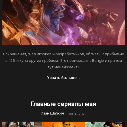
Сокращения, гнев игроков и разработчиков, обсчеты с прибылью
в 45% и куча других проблем. Что происходит с Bungie и причем
тут менеджмент?
Узнать больше
Главные сериалы мая
-
Иван Шапкин
08.05.2023