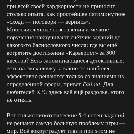
при всей своей хардкорности не приносит
столько опыта, как простейшее пятиминутное
«сходи — поговори — вернись».
Многочисленные ответвления и мелкие
поручения накручивают счётчик заданий до
какого-то баснословного числа: где вы ещё
встретите достижение «Карьерист» за 300
квестов? Есть запоминающиеся детективные,
есть на смекалочку, а какие-то наиболее
эффективно решаются только со знаниями из
определённой сферы, привет
Fallout
. Для
любителей RPG здесь всё ещё раздолье, этого
не отнять.
Вот только гипотетические 5-6 сотен заданий
не решают самую большую проблему игры —
мир. Всё вокруг радует глаз и при этом не