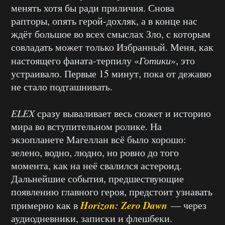
менять хотя бы ради приличия. Снова
рапторы, опять герой-дохляк, а в конце нас
ждёт большое во всех смыслах Зло, с которым
совладать может только Избранный. Меня, как
настоящего фаната-терпилу «
Готики
», это
устраивало. Первые 15 минут, пока от дежавю
не стало подташнивать.
ELEX
сразу вываливает весь сюжет и историю
мира во вступительном ролике. На
экзопланете Магеллан всё было хорошо:
зелено, водно, людно, но ровно до того
момента, как на неё свалился астероид.
Дальнейшие события, предшествующие
появлению главного героя, предстоит узнавать
Horizon: Zero Dawn
примерно как в
— через
аудиодневники, записки и флешбеки.