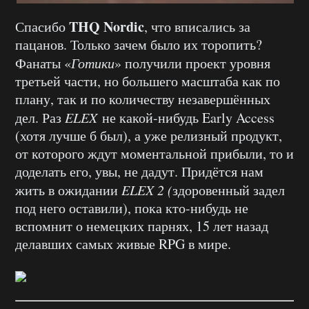
THQ Nordic
Спасибо
, что вписались за
пацанов. Только зачем было их торопить?
Фанаты «
Готики
» получили проект уровня
третьей части, но большего масштаба как по
плану, так и по количеству незавершённых
дел. Раз
ELEX
не какой-нибудь Early Access
(хотя лучше б был), а уже релизный продукт,
от которого ждут моментальной прибыли, то и
доделать его, увы, не дадут. Придётся нам
жить в ожидании
ELEX 2 (
здоровенный задел
под него оставили), пока кто-нибудь не
вспомнит о немецких парнях, 15 лет назад
делавших самых живые RPG в мире.