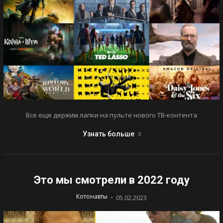
Все еще держим лапки на пульте нового ТВ-контента
Узнать больше
Это мы смотрели в 2022 году
-
Котонавты
05.02.2023