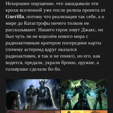
Нехорошее ощущение, что закидывали эти
крохи вселенной уже после релиза проекта от
Guerilla
, потому что реализация так себе, а о
мире до Катастрофы ничего толком не
рассказывают. Нашего героя зовут Джакс, он
был чуть ли не королём нового мира с
радиоактивным кратером посередине карты
(почему астероид вдруг оказался
радиоактивен, я так и не понял), но его, как
водится, предали, украли броню, оружие, а
головушке сделали бо-бо.