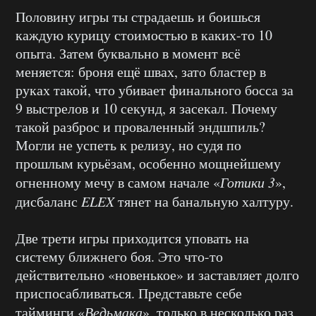
Половину игры ты страдаешь и боишься
каждую курицу стоимостью в каких-то 10
опыта. Затем буквально в момент всё
меняется: броня ещё швах, зато бластер в
руках такой, что убивает финального босса за
9 выстрелов и 10 секунд, я засекал. Почему
такой разброс и проваленный эндшпиль?
Могли не успеть к релизу, но судя по
прошлым курьёзам, особенно мощнейшему
огненному мечу в самом начале «
Готики 3
»,
дисбаланс
ELEX
тянет на банальную халтуру.
Две трети игры приходится уповать на
систему ближнего боя. Это что-то
действительно «новенькое» и заставляет долго
приспосабливаться. Представьте себе
тайминги «
Ведьмака
», только в несколько раз