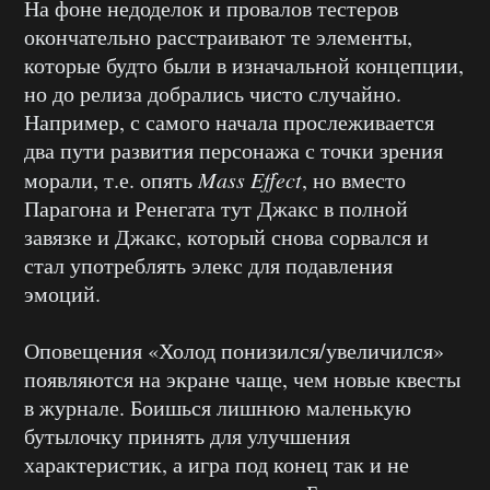
На фоне недоделок и провалов тестеров
окончательно расстраивают те элементы,
которые будто были в изначальной концепции,
но до релиза добрались чисто случайно.
Например, с самого начала прослеживается
два пути развития персонажа с точки зрения
морали, т.е. опять
Mass Effect
, но вместо
Парагона и Ренегата тут Джакс в полной
завязке и Джакс, который снова сорвался и
стал употреблять элекс для подавления
эмоций.
Оповещения «Холод понизился/увеличился»
появляются на экране чаще, чем новые квесты
в журнале. Боишься лишнюю маленькую
бутылочку принять для улучшения
характеристик, а игра под конец так и не