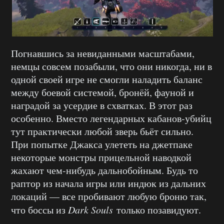
Погнавшись за невиданными масштабами,
немцы совсем позабыли, что они никогда, ни в
одной своей игре не смогли наладить баланс
между боевой системой, бронёй, фауной и
наградой за усердие в схватках. В этот раз
особенно. Вместо легендарных кабанов-убийц
тут практически любой зверь бьёт сильно.
При попытке Джакса улететь на джетпаке
некоторые монстры прицельной наводкой
жахают чем-нибудь дальнобойным. Будь то
раптор из начала игры или индюк из дальних
локаций — все пробивают любую броню так,
что боссы из
Dark Souls
только позавидуют.