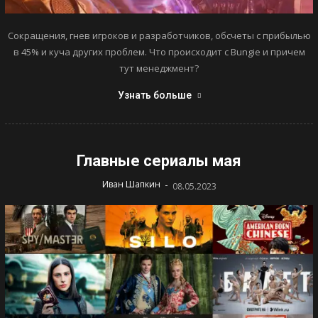
Сокращения, гнев игроков и разработчиков, обсчеты с прибылью
в 45% и куча других проблем. Что происходит с Bungie и причем
тут менеджмент?
Узнать больше
Главные сериалы мая
-
Иван Шапкин
08.05.2023