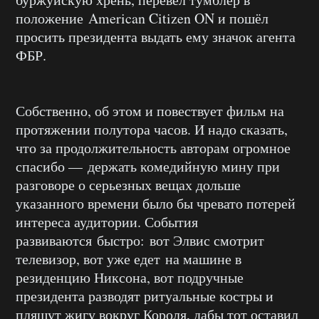
положение American Citizen ON и пошёл
просить президента выдать ему значок агента
ФБР.
Собственно, об этом и повествует фильм на
протяжении полутора часов. И надо сказать,
что за продолжительность авторам огромное
спасибо — держать комедийную мину при
разговоре о серьезных вещах дольше
указанного времени было бы чревато потерей
интереса аудитории. События
развиваются быстро: вот Элвис смотрит
телевизор, вот уже едет на машине в
резиденцию Никсона, вот подручные
президента разводят ритуальные костры и
пляшут жигу вокруг Короля, дабы тот оставил