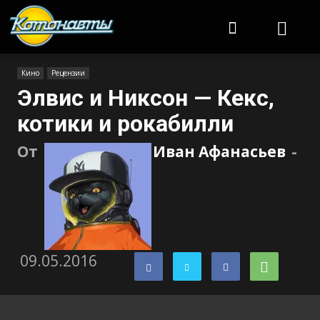
Котонавты
Кино
Рецензии
Элвис и Никсон — Кекс,
котики и рокабилли
От
Иван Афанасьев
-
09.05.2016