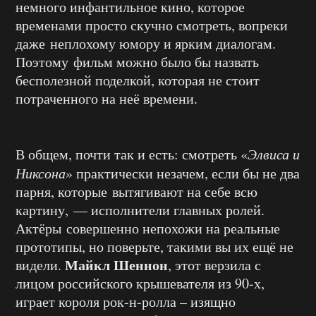
немного инфантильное кино, которое
временами просто скучно смотреть, вопреки
даже неплохому юмору и ярким диалогам.
Поэтому фильм можно было бы назвать
бесполезной поделкой, которая не стоит
потраченного на неё времени.
В общем, почти так и есть: смотреть «
Элвиса и
Никсона
» практически незачем, если бы не два
парня, которые вытягивают на себе всю
картину, — исполнители главных ролей.
Актёры совершенно непохожи на реальные
прототипы, но поверьте, такими вы их ещё не
Майкл Шеннон
видели.
, этот верзила с
лицом российского крышевателя из 90-х,
играет короля рок-н-ролла – изящно