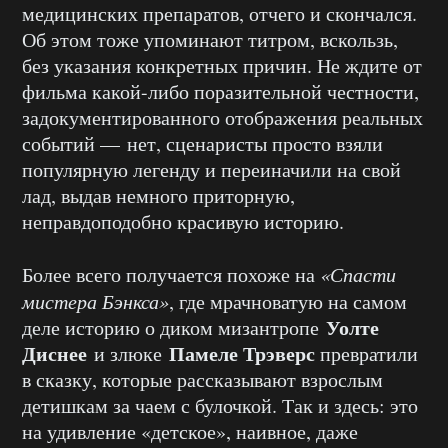
медицинских препаратов, отчего и скончался.
Об этом тоже упоминают титром, вскользь,
без указания конкретных причин. Не ждите от
фильма какой-либо поразительной честности,
задокументированного отображения реальных
событий — нет, сценаристы просто взяли
популярную легенду и переиначили на свой
лад, выдав немного приторную,
неправдоподобно красивую историю.
Более всего получается похоже на
«Спасти
мистера Бэнкса»
, где мрачноватую на самом
Уолте
деле историю о диком мизантропе
Диснее
Памеле Трэверс
и злюке
превратили
в сказку, которые рассказывают взрослым
детишкам за чаем с булочкой. Так и здесь: это
на удивление «детское», наивное, даже