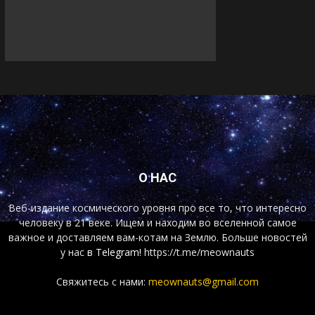
О НАС
Веб-издание космического уровня про все то, что интересно
человеку в 21 веке. Ищем и находим во вселенной самое
важное и доставляем вам-котам на Землю. Больше новостей
у нас
в Telegram!
https://t.me/meownauts
Свяжитесь с нами:
meownauts@gmail.com