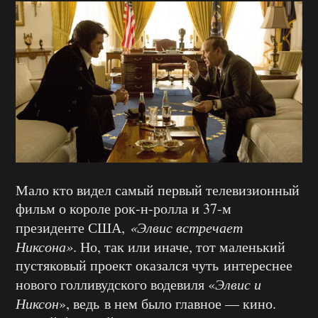
Мало кто видел самый первый телевизионный
фильм о короле рок-н-ролла и 37-м
президенте США,
«Элвис встречает
Никсона»
. Но, так или иначе, тот маленький
пустяковый проект оказался чуть интереснее
нового голливудского водевиля «
Элвис и
Никсон
», ведь в нем было главное — кино.