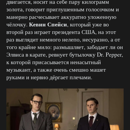
двигается, носит на себе пару килограмм
золота, говорит приглушенным голосочком и
манерно расчесывает аккуратно уложенную
Кевин Спейси
чёлочку.
, который уже во
второй раз играет президента США, на этот
раз выглядит немного нелепо, несуразно, а от
того крайне мило: размышляет, забодает ли он
Элвиса в карате, ревнует бутылочку Dr. Pepper,
к которой присасывается ненасытный
музыкант, а также очень смешно машет
руками и нервно дёргает плечами.