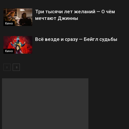
Три тысячи лет желаний — О чём
мечтают Джинны
Кино
Всё везде и сразу — Бейгл судьбы
Кино