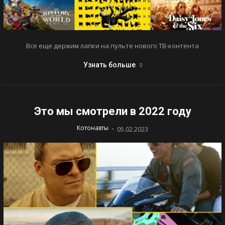
Все еще держим лапки на пульте нового ТВ-контента
Узнать больше
Это мы смотрели в 2022 году
-
Котонавты
05.02.2023