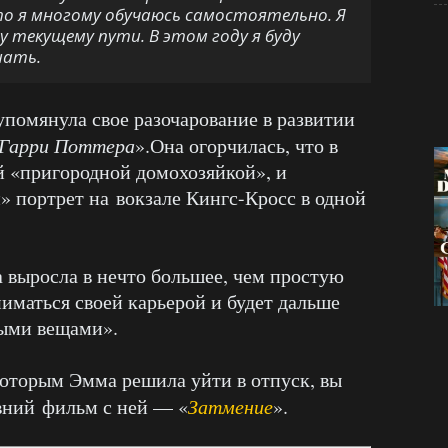
о я многому обучаюсь самостоятельно. Я
 текущему пути. В этом году я буду
шать.
упомянула свое разочарование в развитии
Гарри Поттера
».Она огорчилась, что в
й «пригородной домохозяйкой», и
» портрет на вокзале Кингс-Кросс в одной
а выросла в нечто большее, чем простую
иматься своей карьерой и будет дальше
ыми вещами».
оторым Эмма решила уйти в отпуск, вы
вний фильм с ней — «
Затмение
».