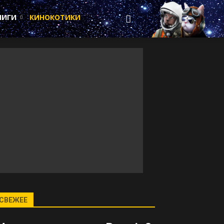
НИГИ
КИНОКОТИКИ
СВЕЖЕЕ