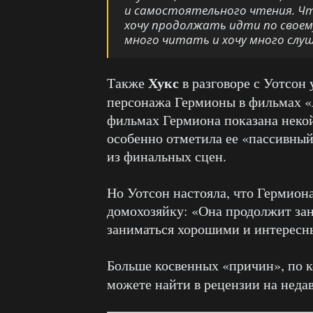
и самостоятельного чтения. Чт
хочу продолжать идти по своему
много читать и хочу много слу
Хукс
Также
в разговоре с Уотсон 
персонажа Гермионы в фильмах «
фильмах Гермиона показана неко
особенно отметила ее «пассивный
из финальных сцен.
Но Уотсон настояла, что Гермион
домохозяйку: «Она продолжит зан
заниматься хорошими и интересн
Больше косвенных «причин», по к
можете найти в рецензии на неда