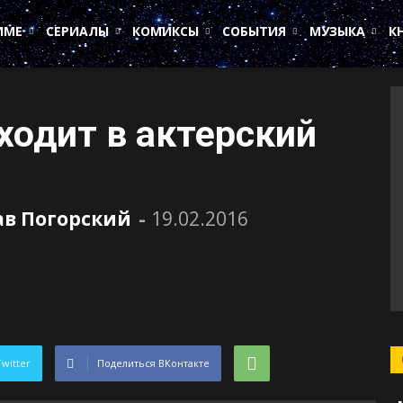
ИМЕ
СЕРИАЛЫ
КОМИКСЫ
СОБЫТИЯ
МУЗЫКА
К
ходит в актерский
ав Погорский
-
19.02.2016
Twitter
Поделиться ВКонтакте