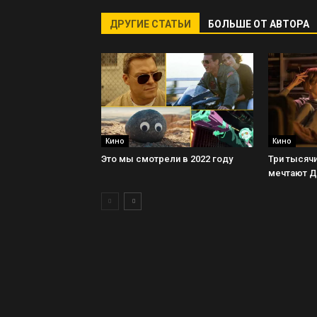
ДРУГИЕ СТАТЬИ
БОЛЬШЕ ОТ АВТОРА
Кино
Кино
Это мы смотрели в 2022 году
Три тысячи
мечтают 