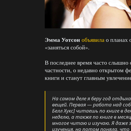
Эмма Уотсон
объявила
о планах о
«заняться собой».
В последнее время часто слышно
частности, о недавно открытом 
книги и станут главным увлечени
На самом деле я беру год отдых
вещей. Первая — работа над соб
Белл Хукс] читаешь по книге в д
неделю, а также по книге в меся
многое читаю и изучаю. Я даже 
изучения, но потом поняла, что