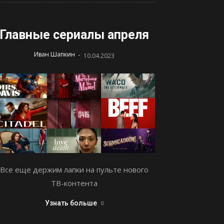
Главные сериалы апреля
-
Иван Шапкин
10.04.2023
Все еще держим лапки на пульте нового
ТВ-контента
Узнать больше