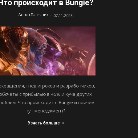
Что происходит в Bungie?
-
Антон Пасечник
07.11.2023
окращения, гнев игроков и разработчиков,
обсчеты с прибылью в 45% и куча других
роблем. Что происходит с Bungie и причем
тут менеджмент?
Узнать больше