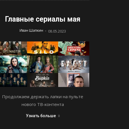
Главные сериалы мая
-
Иван Шапкин
08.05.2023
Продолжаем держать лапки на пульте
нового ТВ-контента
Узнать больше