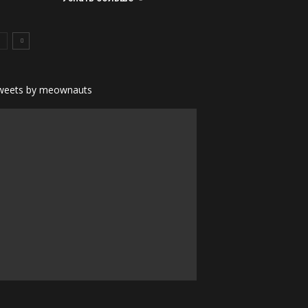
weets by meownauts