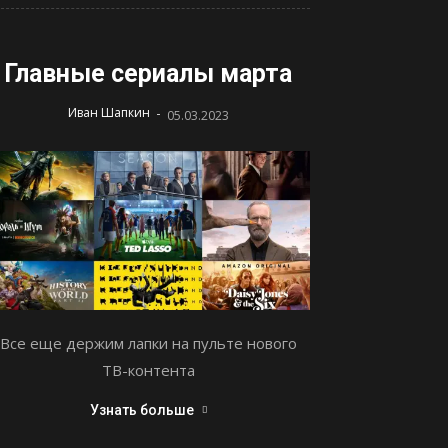
Главные сериалы марта
-
Иван Шапкин
05.03.2023
Все еще держим лапки на пульте нового
ТВ-контента
Узнать больше