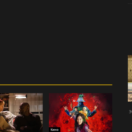
Э
Кино