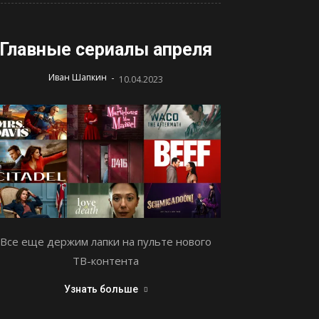
Главные сериалы апреля
-
Иван Шапкин
10.04.2023
Все еще держим лапки на пульте нового
ТВ-контента
Узнать больше