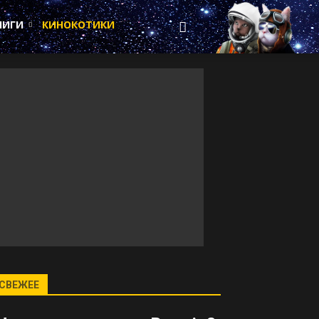
НИГИ
КИНОКОТИКИ
СВЕЖЕЕ