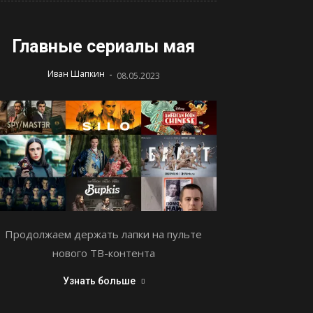
Главные сериалы мая
-
Иван Шапкин
08.05.2023
Продолжаем держать лапки на пульте
нового ТВ-контента
Узнать больше