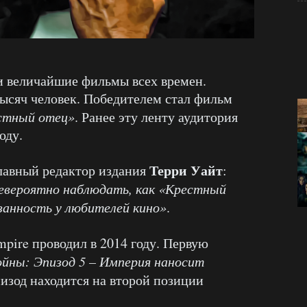
и величайшие фильмы всех времен.
тысяч человек. Победителем стал фильм
стный отец»
. Ранее эту ленту аудитория
оду.
Терри Уайт
главный редактор издания
:
невероятно наблюдать, как «Крестный
занность у любителей кино»
.
pire проводил в 2014 году. Первую
ойны: Эпизод 5 – Империя наносит
пизод находится на второй позиции