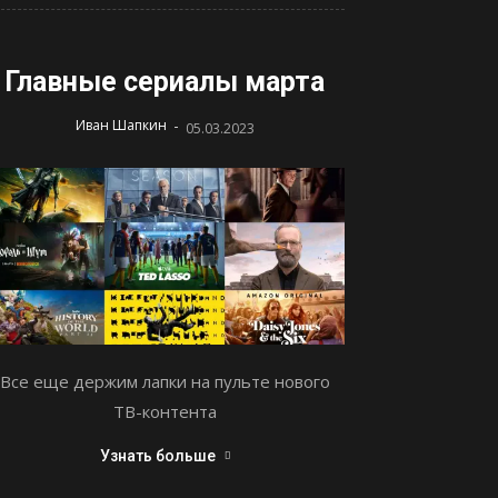
Главные сериалы марта
-
Иван Шапкин
05.03.2023
Все еще держим лапки на пульте нового
ТВ-контента
Узнать больше