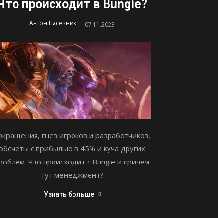
Что происходит в Bungie?
-
Антон Пасечник
07.11.2023
окращения, гнев игроков и разработчиков,
обсчеты с прибылью в 45% и куча других
роблем. Что происходит с Bungie и причем
тут менеджмент?
Узнать больше