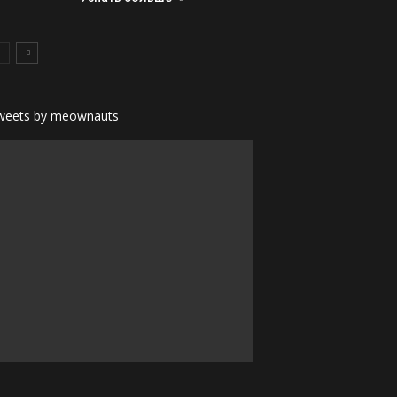
weets by meownauts