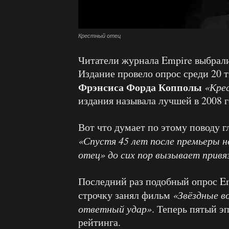
Крестный отец
Читатели журнала Empire выбрал
Издание провело опрос среди 20 
Фрэнсиса Форда Копполы
«Кре
издания называла лучшей в 2008 г
Вот что думает по этому поводу 
«Спустя 45 лет после премьеры 
отец» до сих пор вызывает привя
Последний раз подобный опрос Em
строчку занял фильм
«Звёздные в
ответный удар»
. Теперь пятый э
рейтинга.