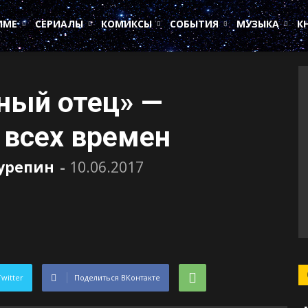
ИМЕ
СЕРИАЛЫ
КОМИКСЫ
СОБЫТИЯ
МУЗЫКА
К
тный отец» —
 всех времен
Сурепин
-
10.06.2017
Twitter
Поделиться ВКонтакте