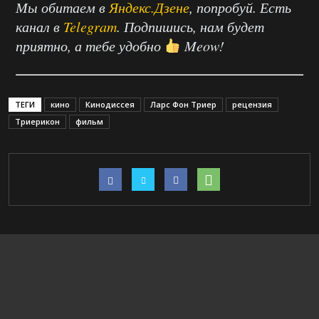
Мы обитаем в
Яндекс.Дзене
, попробуй. Есть
канал в
Telegram
. Подпишись, нам будет
приятно, а тебе удобно
Meow!
ТЕГИ
кино
Кинодиссея
Ларс Фон Триер
рецензия
Триерикон
фильм