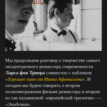
Мы продолжаем разговор о творчестве самого
эксцентричного режиссера современности
Ларса фон Триера
совместно с пабликом
«
Хорошее кино от Ивана Афанасьева
». И
сегодня мы будем говорить о втором
полнометражном фильме режиссера и втором
из так называемой «европейской трилогии» —
«
Эпидемия».