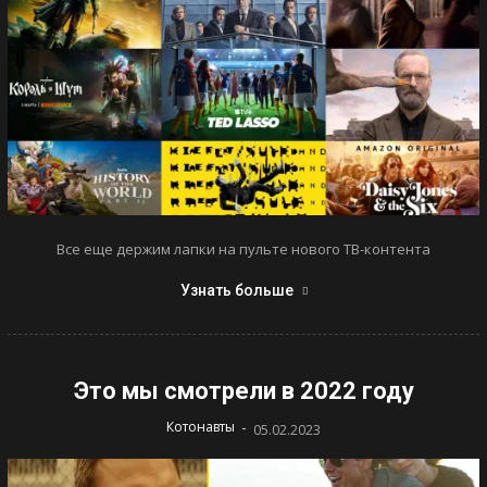
Все еще держим лапки на пульте нового ТВ-контента
Узнать больше
Это мы смотрели в 2022 году
-
Котонавты
05.02.2023