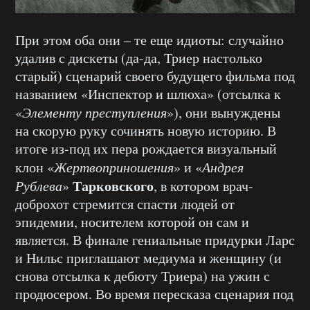
При этом оба они – те еще идиоты: случайно
удалив с дискеты (да-да, Триер настолько
старый) сценарий своего будущего фильма под
названием «Инспектор и шлюха» (отсылка к
«
Элементу преступления
»), они вынуждены
на скорую руку сочинять новую историю. В
итоге из-под их пера рождается визуальный
клон «
Жертвоприношения
» и «
Андрея
Тарковского
Рублева
»
, в котором врач-
доброхот стремится спасти людей от
эпидемии, носителем которой он сам и
является. В финале гениальные придурки Ларс
и Нильс приглашают медиума и женщину (и
снова отсылка к дебюту Триера) на ужин с
продюсером. Во время пересказа сценария под