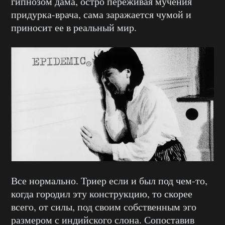
гипнозом дама, остро переживая мучения
придурка-врача, сама заражается чумой и
приносит ее в реальный мир.
Все нормально. Триер если и был под чем-то,
когда городил эту конструкцию, то скорее
всего, от силы, под своим собственным эго
размером с индийского слона. Сопоставив