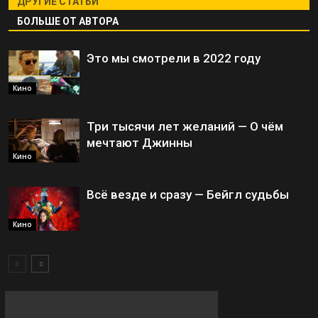
ДРУГИЕ СТАТЬИ
БОЛЬШЕ ОТ АВТОРА
Это мы смотрели в 2022 году
Кино
Три тысячи лет желаний — О чём
мечтают Джинны
Кино
Всё везде и сразу — Бейгл судьбы
Кино