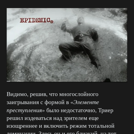
Видимо, решив, что многослойного
заигрывания с формой в «
Элементе
преступления
» было недостаточно, Триер
решил издеваться над зрителем еще
изощреннее и включить режим тотальной
доминации. Здесь он и его близкий, на тот