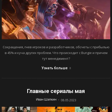
Сокращения, гнев игроков и разработчиков, обсчеты с прибылью
в 45% и куча других проблем. Что происходит с Bungie и причем
тут менеджмент?
Узнать больше
Главные сериалы мая
-
Иван Шапкин
08.05.2023