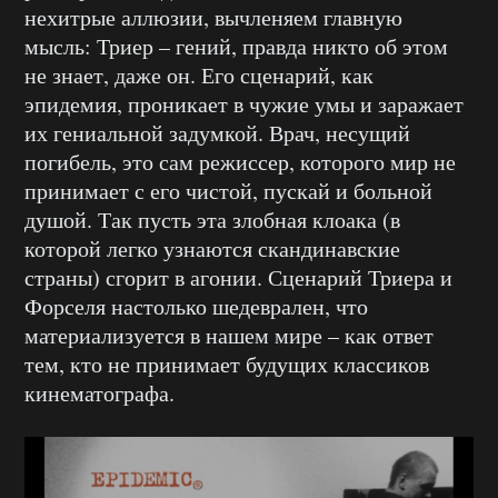
нехитрые аллюзии, вычленяем главную
мысль: Триер – гений, правда никто об этом
не знает, даже он. Его сценарий, как
эпидемия, проникает в чужие умы и заражает
их гениальной задумкой. Врач, несущий
погибель, это сам режиссер, которого мир не
принимает с его чистой, пускай и больной
душой. Так пусть эта злобная клоака (в
которой легко узнаются скандинавские
страны) сгорит в агонии. Сценарий Триера и
Форселя настолько шедеврален, что
материализуется в нашем мире – как ответ
тем, кто не принимает будущих классиков
кинематографа.