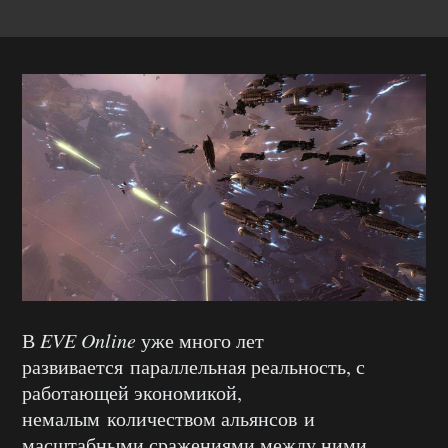
В
EVE Online
уже много лет
развивается параллельная реальность, с
работающей экономикой,
немалым количеством альянсов и
масштабными сражениями между ними.