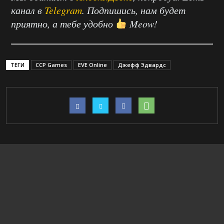
канал в
Telegram
. Подпишись, нам будет
приятно, а тебе удобно
Meow!
ТЕГИ
CCP Games
EVE Online
Джефф Эдвардс