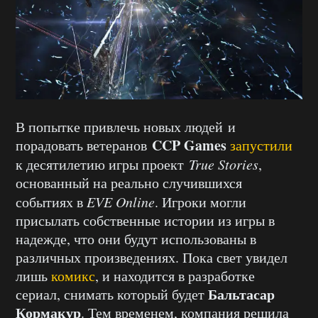
В попытке привлечь новых людей и
CCP Games
порадовать ветеранов
запустили
к десятилетию игры проект
True Stories
,
основанный на реально случившихся
событиях в
EVE Online
. Игроки могли
присылать собственные истории из игры в
надежде, что они будут использованы в
различных произведениях. Пока свет увидел
лишь
комикс
, и находится в разработке
Бальтасар
сериал, снимать который будет
Кормакур
. Тем временем, компания решила