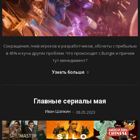
Сокращения, гнев игроков и разработчиков, обсчеты с прибылью
в 45% и куча других проблем. Что происходит с Bungie и причем
тут менеджмент?
Узнать больше
Главные сериалы мая
-
Иван Шапкин
08.05.2023