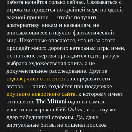
работа начнётся только сейчас. Связываться с
игроками придётся по крайней мере по одной
важной причине — чтобы получить
альтернативу никам и названиям, не
вписывающиеся в научно-фантастический
мир. Некоторые опасаются, что из-за этого
пропадёт много дорогих ветеранам игры имён,
но на такие жертвы приходится идти, раз уж
выбрана художественая книга, а не
документальное расследование. Другие
недоверчиво относятся
к непредвзятости
автора — книга создаётся при поддержке
крупного новостного сайта
, к которому имеет
The Mittani
отношение
один из самых
известных игроков
EVE Online
, и к тому же
лдер победившей стороны. Да, даже
виртуальные битвы не лишены поисков