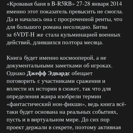
«Кровавая баня в B-R5RB» 27-28 января 2014
именно этот показатель превысить не смогла.
Да и началась она с просроченной ренты, что
для большого романа несолидно. Битва
за 6VDT-H же стала кульминацией военных
действий, длившихся полтора месяца.
Книга будет именно космооперой, а не
документальными заметками об игроках.
Джефф Эдвардс
Однако
обещает
поговорить с участниками сражения и
вплести их истории в сюжет, так что для
определения жанра изобрели термин
«фантастический нон-фикшн», ведь книга всё-
таки будет основана на реальных событиях,
пусть и в виртуальном мире. До сих пор
проект держали в секрете, поэтому активная