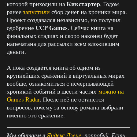
Кикстартер
которой приходили на
. Годом
ранее
запустили
сбор денег на хроники мира.
Проект создавался независимо, но получил
CCP Games
одобрение
. Сейчас книга на
финальных стадиях и скоро наконец будет
напечатана для рассылки всем вложившим
деньги.
А пока создаётся книга об одном из
крупнейших сражений в виртуальных мирах
вообще, ознакомиться с исчерпывающей
хроникой событий в шести частях
можно на
Games Radar
. После неё не останется
вопросов, почему за основу романа выбрали
именно это сражение.
Мы обитаем в
Яндекс.Дзене
, попробуй. Есть