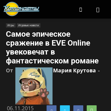
Котонавты
Игры
Игровые новости
Самое эпическое
сражение в EVE Online
увековечат в
фантастическом романе
От
Мария Крутова
-
06.11.2015