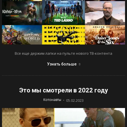
Все еще держим лапки на пульте нового ТВ-контента
Узнать больше
Это мы смотрели в 2022 году
-
Котонавты
05.02.2023