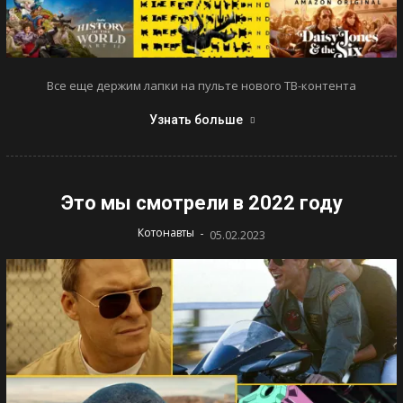
Все еще держим лапки на пульте нового ТВ-контента
Узнать больше
Это мы смотрели в 2022 году
-
Котонавты
05.02.2023