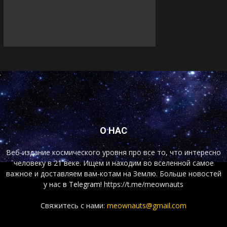
О НАС
Веб-издание космического уровня про все то, что интересно
человеку в 21 веке. Ищем и находим во вселенной самое
важное и доставляем вам-котам на Землю. Больше новостей
у нас
в Telegram!
https://t.me/meownauts
Свяжитесь с нами:
meownauts@gmail.com