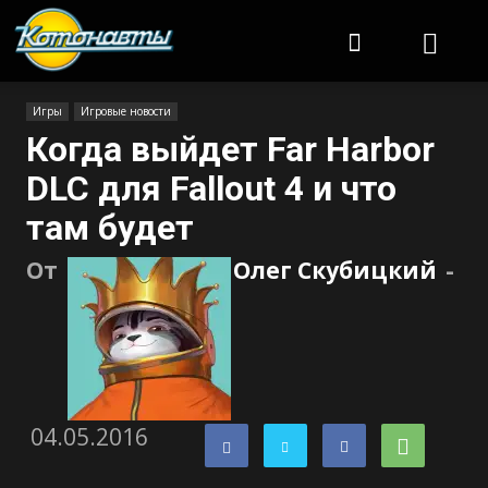
Котонавты
Игры
Игровые новости
Когда выйдет Far Harbor
DLC для Fallout 4 и что
там будет
От
Олег Скубицкий
-
04.05.2016