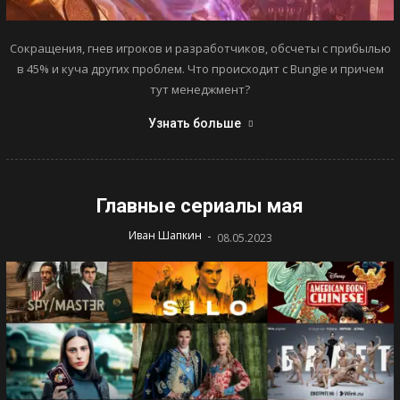
Сокращения, гнев игроков и разработчиков, обсчеты с прибылью
в 45% и куча других проблем. Что происходит с Bungie и причем
тут менеджмент?
Узнать больше
Главные сериалы мая
-
Иван Шапкин
08.05.2023