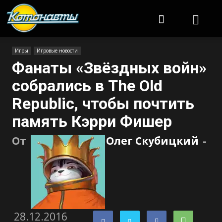
Котонавты
Игры
Игровые новости
Фанаты «Звёздных войн»
собрались в The Old
Republic, чтобы почтить
память Кэрри Фишер
От
Олег Скубицкий
-
28.12.2016