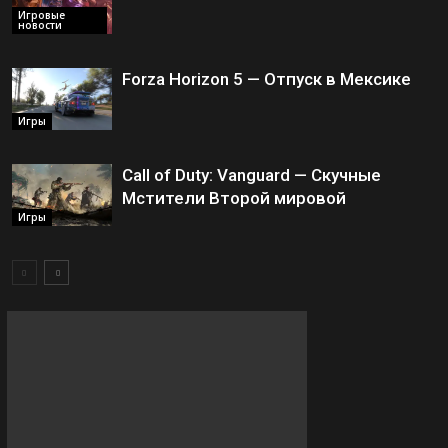
Игровые
новости
Forza Horizon 5 — Отпуск в Мексике
Игры
Call of Duty: Vanguard — Скучные
Мстители Второй мировой
Игры