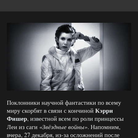
Поклонники научной фантастики по всему
Кэрри
миру скорбят в связи с кончиной
Фишер
, известной всем по роли принцессы
Леи из саги
«Звёздные войны»
. Напомним,
вчера, 27 декабря, из-за осложнений после