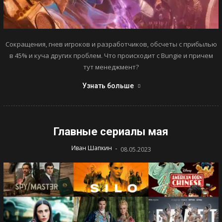
Сокращения, гнев игроков и разработчиков, обсчеты с прибылью
в 45% и куча других проблем. Что происходит с Bungie и причем
тут менеджмент?
Узнать больше
Главные сериалы мая
-
Иван Шапкин
08.05.2023