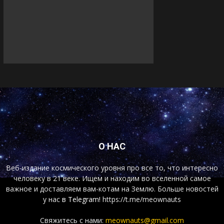
О НАС
Веб-издание космического уровня про все то, что интересно
человеку в 21 веке. Ищем и находим во вселенной самое
важное и доставляем вам-котам на Землю. Больше новостей
у нас
в Telegram!
https://t.me/meownauts
Свяжитесь с нами:
meownauts@gmail.com