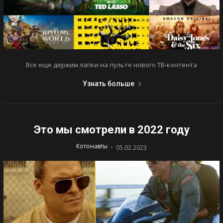
Все еще держим лапки на пульте нового ТВ-контента
Узнать больше
Это мы смотрели в 2022 году
-
Котонавты
05.02.2023