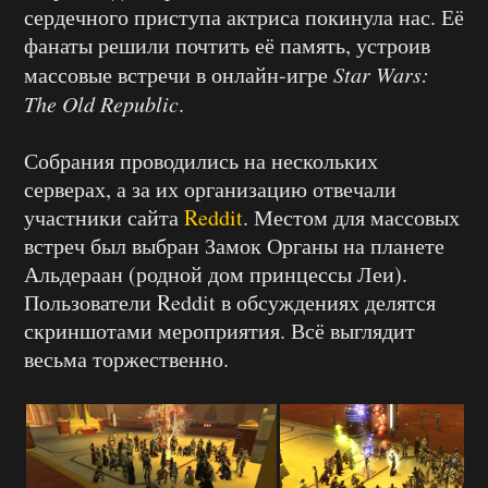
сердечного приступа актриса покинула нас. Её
фанаты решили почтить её память, устроив
массовые встречи в онлайн-игре
Star
Wars
:
The
Old
Republic
.
Собрания проводились на нескольких
серверах, а за их организацию отвечали
участники сайта
Reddit
. Местом для массовых
встреч был выбран Замок Органы на планете
Альдераан (родной дом принцессы Леи).
Пользователи Reddit в обсуждениях делятся
скриншотами мероприятия. Всё выглядит
весьма торжественно.