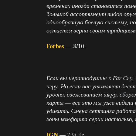
временах иногда становится поме
большой ассортимент видов оруж
однообразную боевую систему, но
остается верна своим традициям
Forbes
— 8/10:
Если вы неравнодушны к Far Cry,
игру. Но если вас утомляют деся
уровня, свежеванием шкур, сборо
карты — все это мы уже видели 
удивить. Смена сеттинга работае
зоны комфорта серии настолько, 
IGN
— 7.9/10: