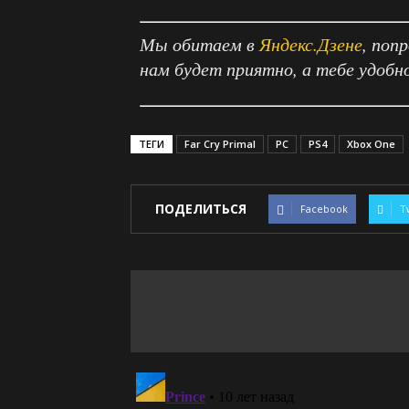
Мы обитаем в
Яндекс.Дзене
, поп
нам будет приятно, а тебе удобн
ТЕГИ
Far Cry Primal
PC
PS4
Xbox One
ПОДЕЛИТЬСЯ
Facebook
T