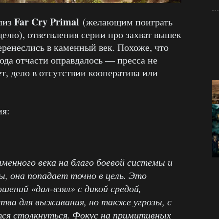
Far Cry Primal
елиз
(желающим поиграть
делю), ответвления серии про захват вышек
еренеслись в каменный век. Похоже, что
ода отчасти оправдалось — пресса не
т, дело в отсутствии кооператива или
ия:
аменного века на благо боевой системы и
, она попадает точно в цель. Это
ений «дал-взял» с дикой средой,
ства для выживания, но также угрозы, с
ся столкнуться. Фокус на примитивных