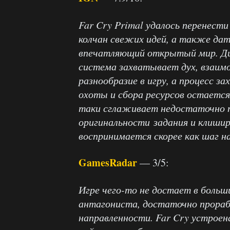
Far Cry Primal удалось перенести
колчан свежих идей, а также дат
впечатляющий открытый мир. Дин
система захватывает дух, взаи
разнообразие в игру, а процесс з
охоты и сбора ресурсов остаетс
таки сглаживает недостаточно
оригинальности задания и клишир
воспринимается скорее как шаг на
GamesRadar
— 3/5:
Игре чего-то не достает в больш
антагониста, достаточно прораб
направленности. Far Cry устрое