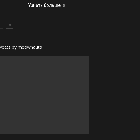
Узнать больше
weets by meownauts