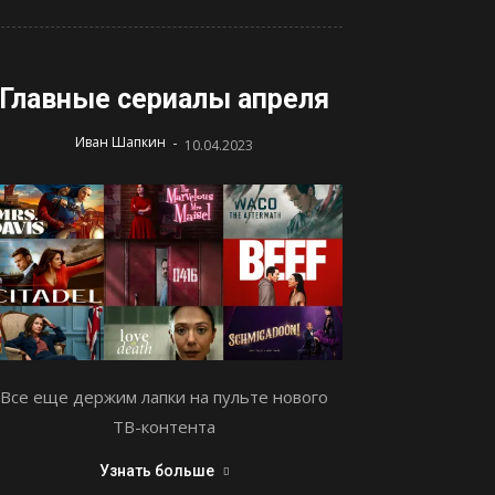
Главные сериалы апреля
-
Иван Шапкин
10.04.2023
Все еще держим лапки на пульте нового
ТВ-контента
Узнать больше