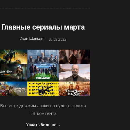
Главные сериалы марта
-
Иван Шапкин
05.03.2023
Все еще держим лапки на пульте нового
ТВ-контента
Узнать больше