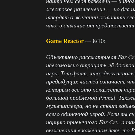
найти чем себя развлечь — и иног
жестокое развлечение — но для и
твердят о желании оставить сле
что, в отличие от предшественни
Game Reactor
— 8/10:
Объективно рассматривая Far Cry
невозможно отрицать её достоин
игра. Тот факт, что здесь исполь
предыдущих частей означает, что
которым все это покажется чере
большой проблемой Primal. Такж
мультиплеера, но не стоит забыв
всего одиночной игрой. Если вы 
порцию привычного Far Cry, а т
выживания в каменном веке, то P