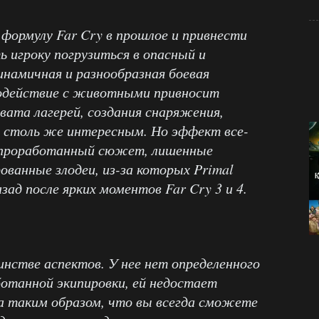
 формулу Far Cry в прошлое и привнести
ь игроку погрузиться в опасный и
амичная и разнообразная боевая
модействие с животными привносит
ахвата лагерей, создания снаряжения,
я столь же интересным. Но эффект все-
 проработанный сюжет, лишенные
ованные злодеи, из-за которых Primal
зад после ярких моментов Far Cry 3 и 4.
инстве аспектов. У нее нет определенного
отанной экипировки, ей недостает
на таким образом, что вы всегда сможете