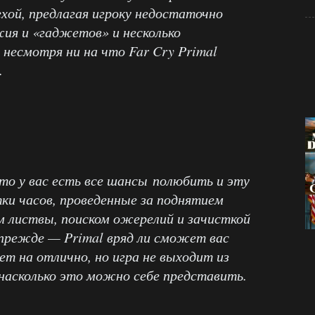
хой, предлагая игроку недостаточно
ия и «гаджетов» и несколько
 несмотря ни на что Far Cry Primal
.
 то у вас есть все шансы полюбить и эту
тки часов, проведенные за поднятием
м листвы, поиском ожерелий и зачисткой
прежде — Primal вряд ли сможет вас
т на отлично, но игра не выходит из
насколько это можно себе представить.