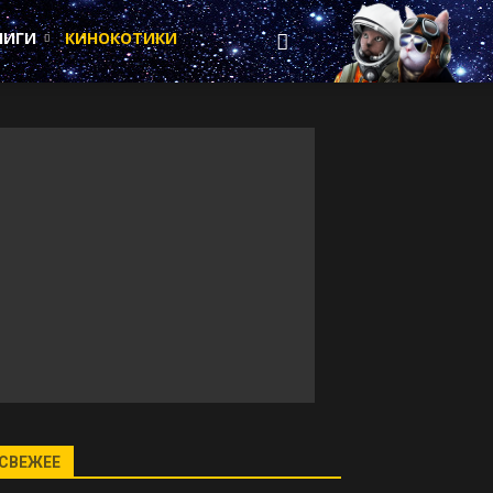
НИГИ
КИНОКОТИКИ
СВЕЖЕЕ