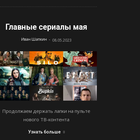
Главные сериалы мая
-
Иван Шапкин
08.05.2023
Продолжаем держать лапки на пульте
нового ТВ-контента
Узнать больше