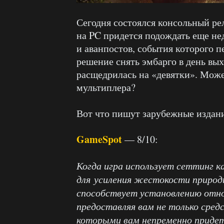
Сегодня состоялся консольный р
на PC придется подождать еще не
и аванпостов, события которого п
решение снять эмбарго в день вых
расщедрилась на «девятки». Може
мультиплера?
Вот что пишут зарубежные издан
GameSpot
— 8/10:
Когда игра использует сеттинг к
для усиления жестокости природы
способствует установлению отнош
предоставляя вам не только сред
которыми вам непременно придет