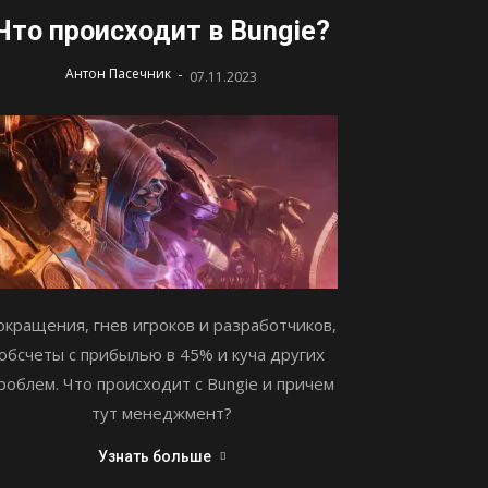
Что происходит в Bungie?
-
Антон Пасечник
07.11.2023
окращения, гнев игроков и разработчиков,
обсчеты с прибылью в 45% и куча других
роблем. Что происходит с Bungie и причем
тут менеджмент?
Узнать больше