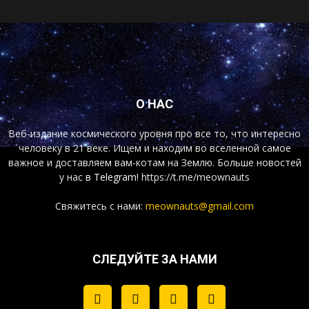
О НАС
Веб-издание космического уровня про все то, что интересно
человеку в 21 веке. Ищем и находим во вселенной самое
важное и доставляем вам-котам на Землю. Больше новостей
у нас
в Telegram!
https://t.me/meownauts
Свяжитесь с нами:
meownauts@gmail.com
СЛЕДУЙТЕ ЗА НАМИ