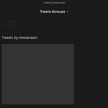
советуем вам
Узнать больше
Tweets by meownauts