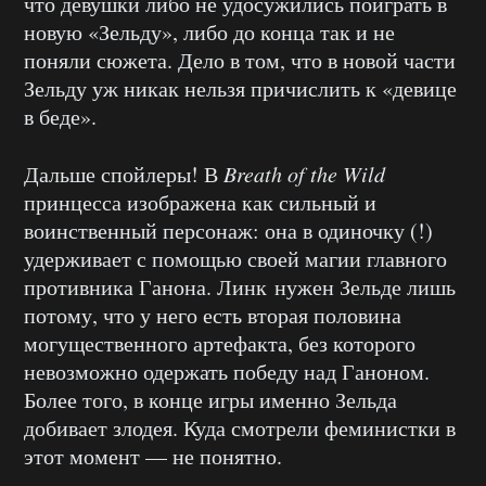
что девушки либо не удосужились поиграть в
новую «Зельду», либо до конца так и не
поняли сюжета. Дело в том, что в новой части
Зельду уж никак нельзя причислить к «девице
в беде».
Дальше спойлеры! В
Breath
of
the
Wild
принцесса изображена как сильный и
воинственный персонаж: она в одиночку (!)
удерживает с помощью своей магии главного
противника Ганона. Линк нужен Зельде лишь
потому, что у него есть вторая половина
могущественного артефакта, без которого
невозможно одержать победу над Ганоном.
Более того, в конце игры именно Зельда
добивает злодея. Куда смотрели феминистки в
этот момент — не понятно.