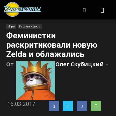
Котонавты
Игры
Игровые новости
Феминистки
раскритиковали новую
Zelda и облажались
От
Олег Скубицкий
-
16.03.2017