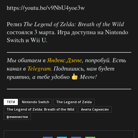
https://youtu.be/v9NbU4yoe3w
Релиз
The Legend of Zelda: Breath of the Wild
состоялся 3 марта. Игра доступна на Nintendo
Switch и Wii U.
Мы обитаем в
Яндекс.Дзене
, попробуй. Есть
канал в
Telegram
. Подпишись, нам будет
приятно, а тебе удобно
Meow!
ТЕГИ
Nintendo Switch
The Legend of Zelda
The Legend of Zelda: Breath of the Wild
Анита Саркисян
феминистки