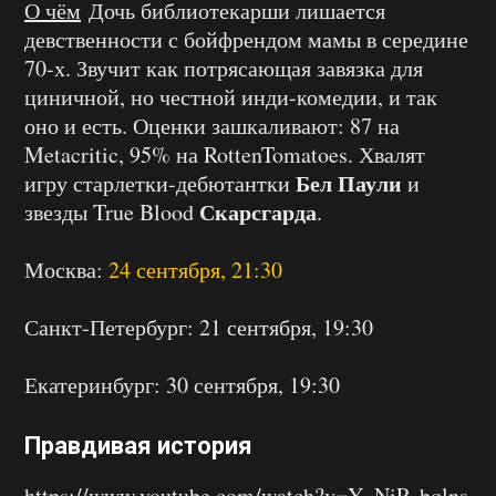
О чём
Дочь библиотекарши лишается
девственности с бойфрендом мамы в середине
70-х. Звучит как потрясающая завязка для
циничной, но честной инди-комедии, и так
оно и есть. Оценки зашкаливают: 87 на
Metacritic, 95% на RottenTomatoes. Хвалят
Бел Паули
игру старлетки-дебютантки
и
Скарсгарда
звезды True Blood
.
Москва:
24 сентября, 21:30
Санкт-Петербург: 21 сентября, 19:30
Екатеринбург: 30 сентября, 19:30
Правдивая история
https://www.youtube.com/watch?v=Y_NiP_bqlns