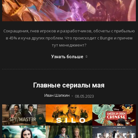
Сокращения, гнев игроков и разработчиков, обсчеты с прибылью
в 45% и куча других проблем. Что происходит с Bungie и причем
тут менеджмент?
Узнать больше
Главные сериалы мая
-
Иван Шапкин
08.05.2023