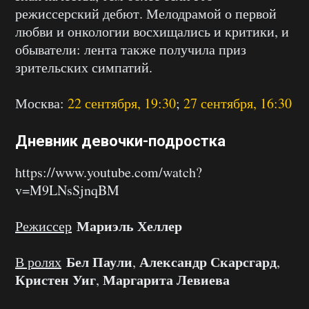
режиссерский дебют. Мелодрамой о первой
любви и онкологии восхищались и критики, и
обыватели: лента также получила приз
зрительских симпатий.
Москва:
22 сентября, 19:30
;
27 сентября, 16:30
Дневник девочки-подростка
https://www.youtube.com/watch?
v=M9LNsSjnqBM
Мариэль Хеллер
Режиссер
Бел Паули
Александр Скарсгард
В ролях
,
,
Кристен Уиг
Маргарита Левиева
,