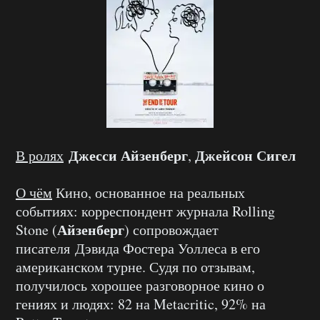
Джесси Айзенберг
Джейсон Сигел
В ролях
,
О чём
Кино, основанное на реальных
событиях: корреспондент журнала Rolling
Айзенберг
Stone (
) сопровождает
писателя Дэвида Фостера Уоллеса в его
американском турне. Судя по отзывам,
получилось хорошее разговорное кино о
гениях и людях: 82 на Metacritic, 92% на