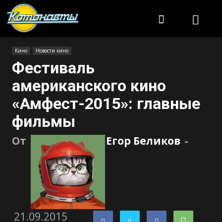
Котонавты
Кино
Новости кино
Фестиваль
американского кино
«Амфест-2015»: главные
фильмы
От
Егор Беликов
-
21.09.2015