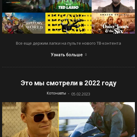
Все еще держим лапки на пульте нового ТВ-контента
Узнать больше
Это мы смотрели в 2022 году
-
Котонавты
05.02.2023