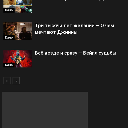
Кино
Три тысячи лет желаний — О чём
мечтают Джинны
Кино
Всё везде и сразу — Бейгл судьбы
Кино