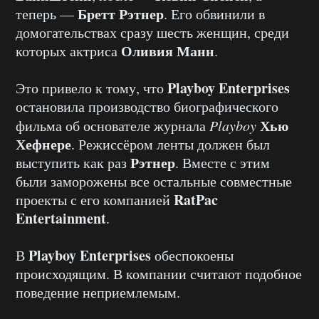
Бретт Рэтнер
теперь —
. Его обвинили в
домогательствах сразу шесть женщин, среди
Оливия Манн
которых актриса
.
Playboy Enterprises
Это привело к тому, что
остановила производство биографического
Хью
фильма об основателе журнала
Playboy
Хефнере
. Режиссёром ленты должен был
Рэтнер
выступить как раз
. Вместе с этим
были заморожены все остальные совместные
RatPac
проекты с его компанией
Entertainment
.
Playboy Enterprises
В
обеспокоены
происходящим. В компании считают подобное
поведение неприемлемым.