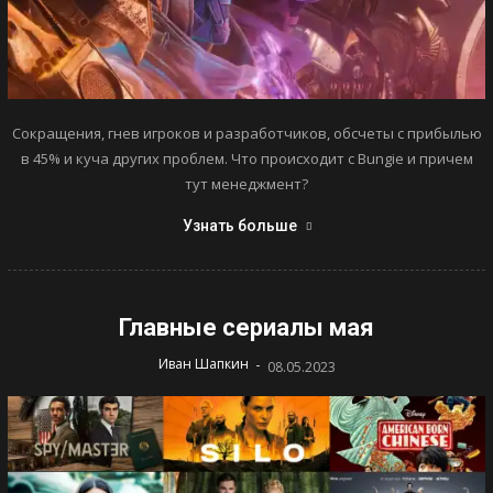
Сокращения, гнев игроков и разработчиков, обсчеты с прибылью
в 45% и куча других проблем. Что происходит с Bungie и причем
тут менеджмент?
Узнать больше
Главные сериалы мая
-
Иван Шапкин
08.05.2023