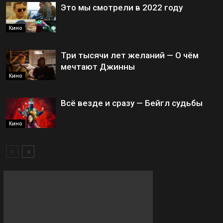
Это мы смотрели в 2022 году
Кино
Три тысячи лет желаний — О чём
мечтают Джинны
Кино
Всё везде и сразу — Бейгл судьбы
Кино