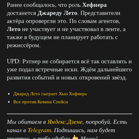
Хефнера
Ранее сообщалось, что роль
Джареду Лето
достанется
. Представители
актёра опровергли это. По словам агентов,
Лето
не участвует и не участвовал в ленте, а
также в будущем не планирует работать с
режиссёром.
UPD: Рэтнер не собирается всё так оставлять и
уже подал встречные иски. Ждём дальнейшего
развития событий и новых откровений звёзд.
Джаред Лето сыграет Хью Хефнера
Все против Кевина Спейси
Мы обитаем в
Яндекс.Дзене
, попробуй. Есть
канал в
Telegram
. Подпишись, нам будет
приятно, а тебе удобно
Meow!