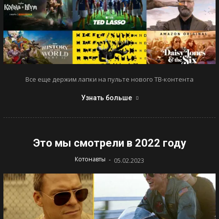
Все еще держим лапки на пульте нового ТВ-контента
Узнать больше
Это мы смотрели в 2022 году
-
Котонавты
05.02.2023