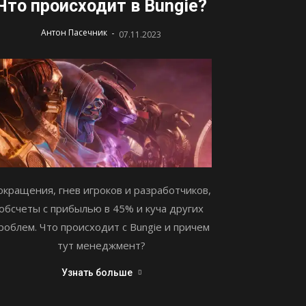
Что происходит в Bungie?
-
Антон Пасечник
07.11.2023
окращения, гнев игроков и разработчиков,
обсчеты с прибылью в 45% и куча других
роблем. Что происходит с Bungie и причем
тут менеджмент?
Узнать больше