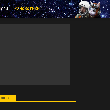
НИГИ
КИНОКОТИКИ
СВЕЖЕЕ