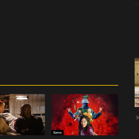
Э
Кино