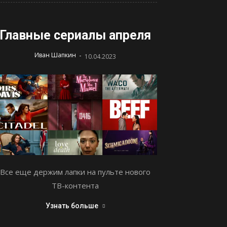
Главные сериалы апреля
-
Иван Шапкин
10.04.2023
Все еще держим лапки на пульте нового
ТВ-контента
Узнать больше