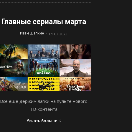
Главные сериалы марта
-
Иван Шапкин
05.03.2023
Все еще держим лапки на пульте нового
ТВ-контента
Узнать больше