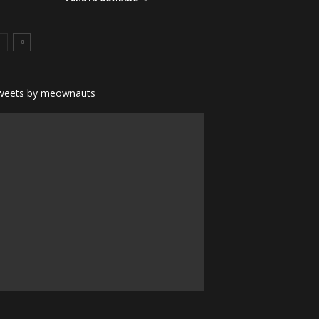
weets by meownauts