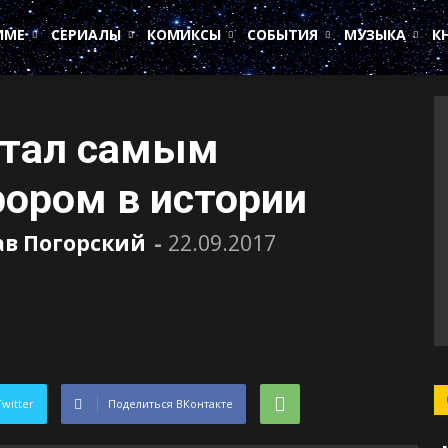
ИМЕ
СЕРИАЛЫ
КОМИКСЫ
СОБЫТИЯ
МУЗЫКА
К
стал самым
ором в истории
ав Погорский
-
22.09.2017
Twitter
Поделиться ВКонтакте