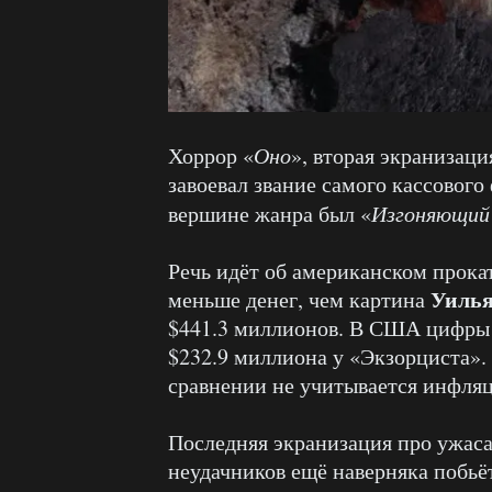
Хоррор «
Оно
», вторая экранизац
завоевал звание самого кассового
вершине жанра был «
Изгоняющий 
Речь идёт об американском прока
Уилья
меньше денег, чем картина
$441.3 миллионов. В США цифры 
$232.9 миллиона у «Экзорциста». 
сравнении не учитывается инфляц
Последняя экранизация про ужаса
неудачников ещё наверняка побьё