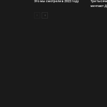
Это мы смотрели в 2022 году
Три тысячи
мечтают 