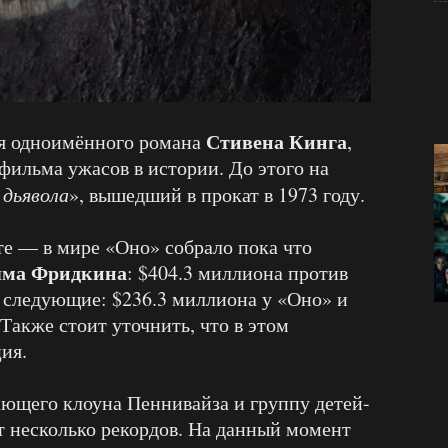
Стивена Кинга
ия одноимённого романа
,
 фильма ужасов в истории. До этого на
дьявола
», вышедший в прокат в 1973 году.
те — в мире «Оно» собрало пока что
ма Фридкина
: $404.3 миллиона против
следующие: $236.3 миллиона у «Оно» и
Также стоит уточнить, что в этом
ия.
ющего клоуна Пеннивайза и группу детей-
т несколько рекордов. На данный момент