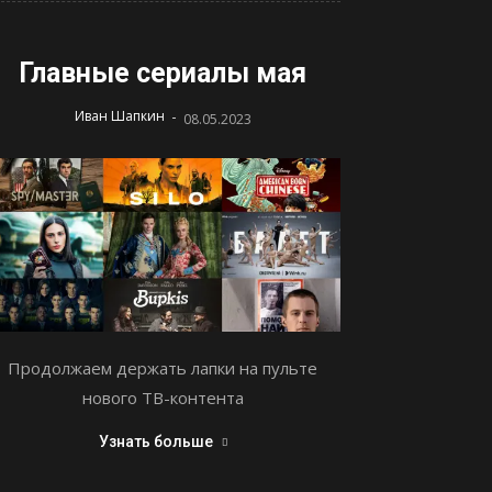
Главные сериалы мая
-
Иван Шапкин
08.05.2023
Продолжаем держать лапки на пульте
нового ТВ-контента
Узнать больше