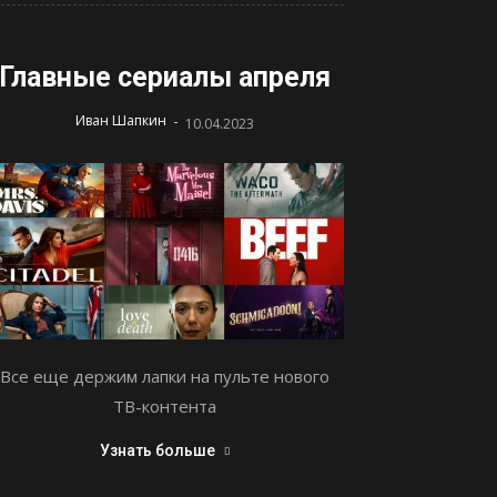
Главные сериалы апреля
-
Иван Шапкин
10.04.2023
Все еще держим лапки на пульте нового
ТВ-контента
Узнать больше