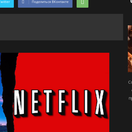
Twitter
Поделиться ВКонтакте
С
п