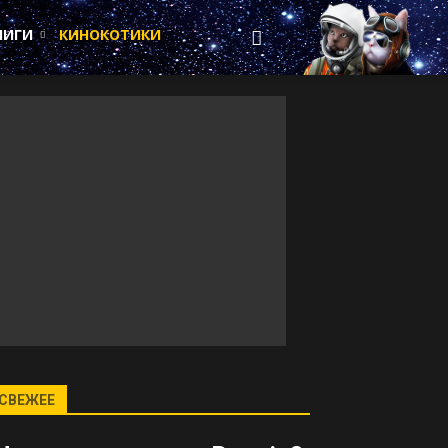
НИГИ
КИНОКОТИКИ
СВЕЖЕЕ