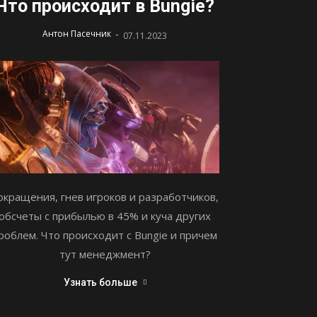
Что происходит в Bungie?
-
Антон Пасечник
07.11.2023
окращения, гнев игроков и разработчиков,
обсчеты с прибылью в 45% и куча других
роблем. Что происходит с Bungie и причем
тут менеджмент?
Узнать больше