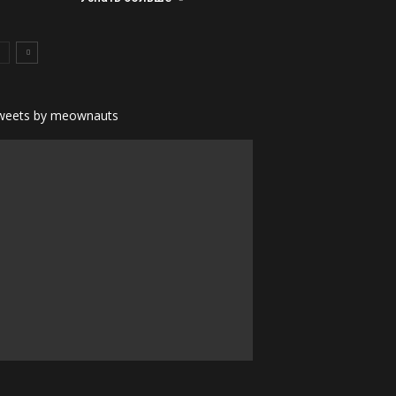
weets by meownauts