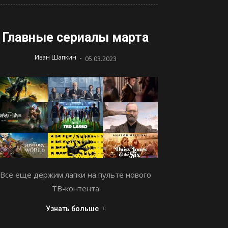
Главные сериалы марта
-
Иван Шапкин
05.03.2023
Все еще держим лапки на пульте нового
ТВ-контента
Узнать больше