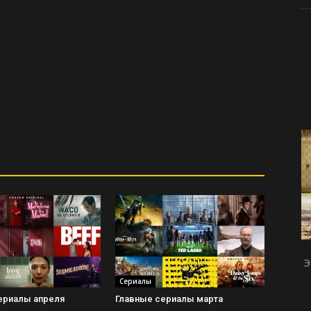
Э
Сериалы
ериалы апреля
Главные сериалы марта