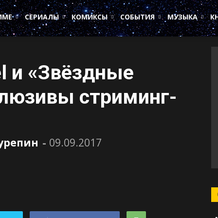
ИМЕ
СЕРИАЛЫ
КОМИКСЫ
СОБЫТИЯ
МУЗЫКА
К
l и «Звёздные
клюзивы стриминг-
Сурепин
-
09.09.2017