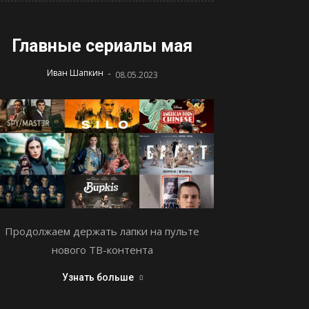
Главные сериалы мая
-
Иван Шапкин
08.05.2023
Продолжаем держать лапки на пульте
нового ТВ-контента
Узнать больше