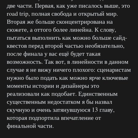
две части. Первая, как уже писалось выше, это
road trip, полная свобода и открытый мир.
Вторая же больше сконцентрирована на
сюжете, а оттого более линейна. К слову,
пытаться выполнить как можно больше сайд-
квестов перед второй частью необязательно,
после финала у вас ещё будет такая
возможность. Так вот, в линейности в данном
случае я не вижу ничего плохого: сценаристам
нужно было подать как можно ярче ключевые
моменты истории и дизайнеры это
реализовали как подобает. Единственным
существенным недостатком я бы назвал
скучную и очень затянувшуюся 13 главу,
которая подпортила впечатление от
финальной части.