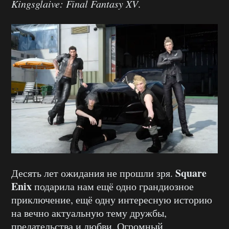
Kingsglaive: Final Fantasy XV
.
Square
Десять лет ожидания не прошли зря.
Enix
подарила нам ещё одно грандиозное
приключение, ещё одну интересную историю
на вечно актуальную тему дружбы,
предательства и любви. Огромный,