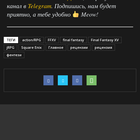
канал в
Telegram
. Подпишись, нам будет
приятно, а тебе удобно
Meow!
ТЕГИ
action/RPG
FFXV
final fantasy
Final Fantasy XV
jRPG
Square Enix
Главное
рецензии
рецензия
фентези