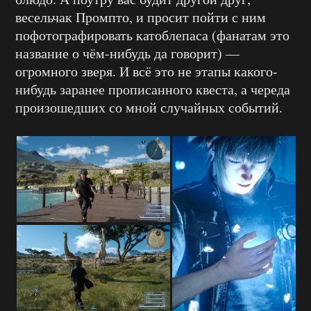
весельчак Промпто, и просит пойти с ним
пофотографировать катоблепаса (фанатам это
название о чём-нибудь да говорит) —
огромного зверя. И всё это не этапы какого-
нибудь заранее прописанного квеста, а череда
произошедших со мной случайных событий.