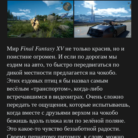
Мир
Final
Fantasy
XV
не только красив, но и
поистине огромен. И если по дорогам мы
ездим на авто, то быстро передвигаться по
дикой местности предлагается на чокобо.
Этих ездовых птиц я бы назвал самым
весёлым «транспортом», когда-либо
встречавшимся в видеоиграх. Очень сложно
передать те ощущения, которые испытываешь,
когда вместе с друзьями верхом на чокобо
бежишь вдоль пляжа или по зелёной поляне.
Это какое-то чувство беззаботной радости.
Своему пернатому питомцу, к слову, можно