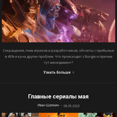
Сокращения, гнев игроков и разработчиков, обсчеты с прибылью
в 45% и куча других проблем. Что происходит с Bungie и причем
тут менеджмент?
Узнать больше
Главные сериалы мая
-
Иван Шапкин
08.05.2023