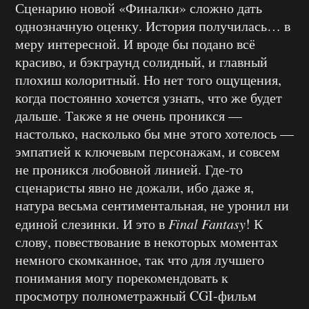
Сценарию новой «Финалки» сложно дать
однозначную оценку. История получилась… в
меру интересной. И вроде бы подано всё
красиво, и бэкграунд солидный, и главный
плохиш колоритный. Но нет того ощущения,
когда постоянно хочется узнать, что же будет
дальше. Также я не очень проникся —
настолько, насколько бы мне этого хотелось —
эмпатией к ключевым персонажам, и совсем
не проникся любовной линией. Где-то
сценаристы явно не дожали, ибо даже я,
натура весьма сентиментальная, не уронил ни
единой слезинки. И это в
Final
Fantasy
! К
слову, повествование в некоторых моментах
немного скомканное, так что для лучшего
понимания могу порекомендовать к
просмотру полнометражный CGI-фильм