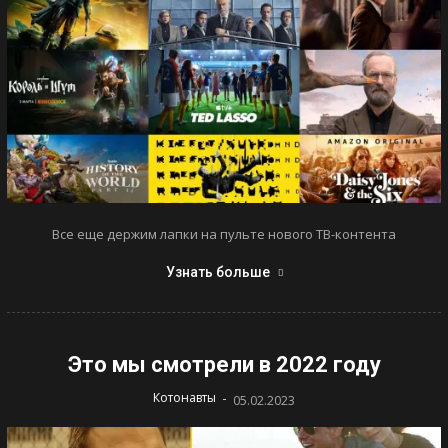
Все еще держим лапки на пульте нового ТВ-контента
Узнать больше
Это мы смотрели в 2022 году
-
Котонавты
05.02.2023