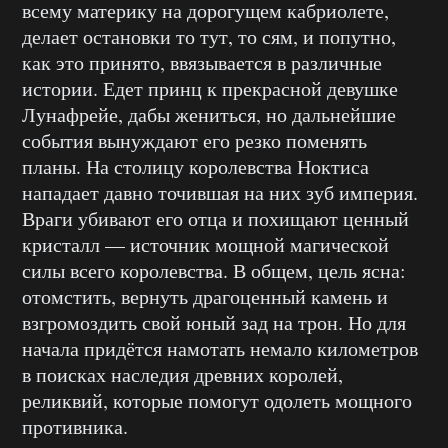
всему материку на дорогущем кабриолете,
делает остановки то тут, то сям, и попутно,
как это принято, ввязывается в различные
истории. Едет принц к прекрасной девушке
Лунафрейе, дабы жениться, но дальнейшие
события вынуждают его резко поменять
планы. На столицу королевства Ноктиса
нападает давно точившая на них зуб империя.
Враги убивают его отца и похищают ценный
кристалл — источник мощной магической
силы всего королевства. В общем, цель ясна:
отомстить, вернуть драгоценный камень и
взгромоздить свой юный зад на трон. Но для
начала придётся намотать немало километров
в поисках наследия древних королей,
реликвий, которые помогут одолеть мощного
противника.