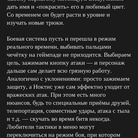
дать имя и «покрасить» его в любимый цвет.
Со временем он будет расти в уровне и
изучать новые трюки.
Боевая система пусть и перешла в режим
реального времени, выбивать пальцами
чечётку на геймпаде не приходится. Выбираем
цель, зажимаем кнопку атаки — и персонаж
дальше сам делает всю грязную работу.
Аналогично с уклонениями: просто зажимаем
защиту, а Ноктис уже сам эффектно уходит от
вражеских атак. При этом есть много
нюансов, будь то специальные приёмы друзей,
телепортация, совместные удары, атака с тыла
и т.д. — скучать во время битв некогда.
Любители тактики в меню могут
переключиться на режим боя, при котором