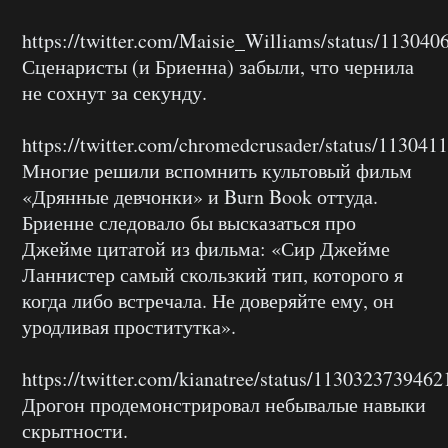
https://twitter.com/Maisie_Williams/status/11304
Сценаристы (и Бриенна) забыли, что чернила
не сохнут за секунду.
https://twitter.com/chromedcrusader/status/11304
Многие решили вспомнить культовый фильм
«Дрянные девчонки» и Burn Book оттуда.
Бриенне следовало бы высказаться про
Джейме цитатой из фильма: «Сир Джейме
Ланнистер самый скользкий тип, которого я
когда либо встречала. Не доверяйте ему, он
уродливая проститутка».
https://twitter.com/kianatree/status/113032373946
Дрогон продемонстрировал небывалые навыки
скрытности.