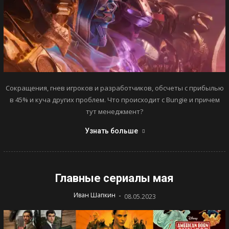
Сокращения, гнев игроков и разработчиков, обсчеты с прибылью
в 45% и куча других проблем. Что происходит с Bungie и причем
тут менеджмент?
Узнать больше
Главные сериалы мая
-
Иван Шапкин
08.05.2023