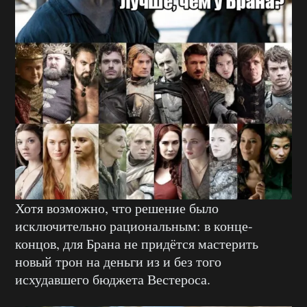
Хотя возможно, что решение было
исключительно рациональным: в конце-
концов, для Брана не придётся мастерить
новый трон на деньги из и без того
исхудавшего бюджета Вестероса.