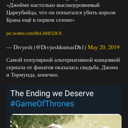
«Джейме настолько высокоуровневый
Цареубийца, что он попытался убить короля
Брана ещё в первом сезоне»
pic.twitter.com/MsL8MFI2KX
— Divyesh (@DivyeshkumarDh1)
May 20, 2019
Самой популярной альтернативной концовкой
сериала от фанатов оказалась свадьба. Джона
и Тормунда, конечно.