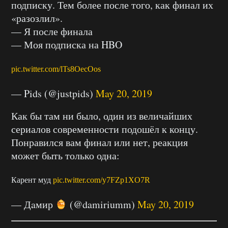
подписку. Тем более после того, как финал их
«разозлил».
— Я после финала
— Моя подписка на HBO
pic.twitter.com/lTs8OecOos
— Pids (@justpids)
May 20, 2019
Как бы там ни было, один из величайших
сериалов современности подошёл к концу.
Понравился вам финал или нет, реакция
может быть только одна:
Карент муд
pic.twitter.com/y7FZp1XO7R
— Дaмир
(@damiriumm)
May 20, 2019