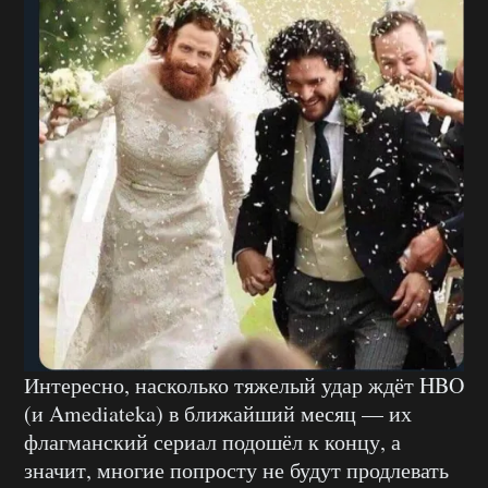
Интересно, насколько тяжелый удар ждёт HBO
(и Amediateka) в ближайший месяц — их
флагманский сериал подошёл к концу, а
значит, многие попросту не будут продлевать