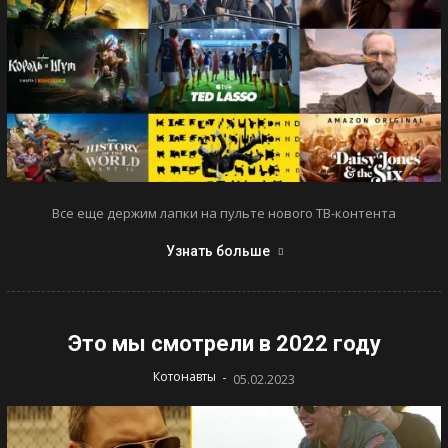
Все еще держим лапки на пульте нового ТВ-контента
Узнать больше
Это мы смотрели в 2022 году
-
Котонавты
05.02.2023