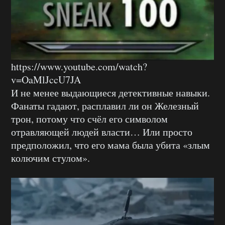
https://www.youtube.com/watch?
v=OaMlJccU7JA
И не менее выдающиеся детективные навыки.
Фанаты гадают, расплавил ли он Железный
трон, потому что счёл его символом
отравляющей людей власти… Или просто
предположил, что его мама была убита «злым
колючим стулом».