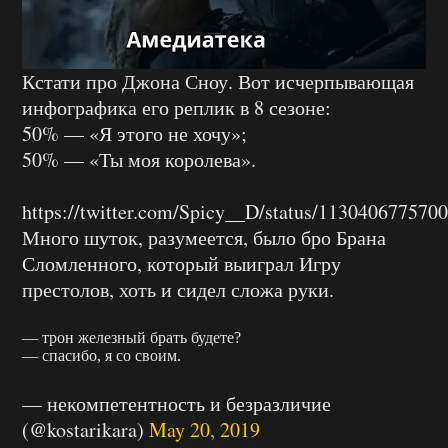
Кстати про Джона Сноу. Вот исчерпывающая
инфографика его реплик в 8 сезоне:
50% — «Я этого не хочу»;
50% — «Ты моя королева».
https://twitter.com/Spicy__D/status/113040677570
Много шуток, разумеется, было бро Брана
Сломленного, который выиграл Игру
престолов, хоть и сидел сложа руки.
— трон железный брать будете?
— спасибо, я со своим.
— некомпетентность и безразличие
(@kostarikara)
May 20, 2019