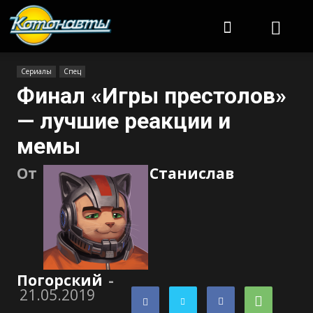
Котонавты
Сериалы
Спец
Финал «Игры престолов»
— лучшие реакции и
мемы
От
Станислав
Погорский
-
21.05.2019