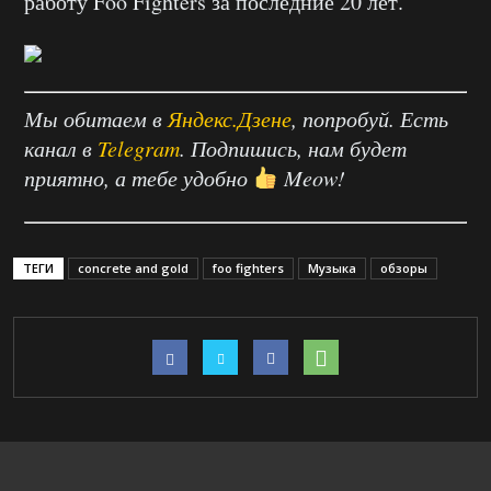
работу Foo Fighters за последние 20 лет.
Мы обитаем в
Яндекс.Дзене
, попробуй. Есть
канал в
Telegram
. Подпишись, нам будет
приятно, а тебе удобно
Meow!
ТЕГИ
concrete and gold
foo fighters
Музыка
обзоры