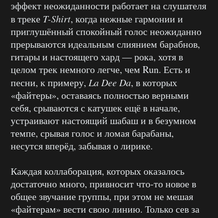
эффект неожиданности работает на слушателя
в треке
T-Shirt
, когда нежные гармонии и
приглушённый спокойный голос неожиданно
прерываются идеальным слиянием барабнов,
гитары и настоящего хард — рока, хотя в
целом трек немного легче, чем Run. Есть и
песни, к примеру,
La Dee Da
, в которых
«файтеры», оставаясь полностью верными
себя, срываются с катушек ещё в начале,
устраивают настоящий шабаш и в безумном
темпе, срывая голос и ломая барабаны,
несутся вперёд, забывая о лирике.
Каждая коллаборация, которых оказалось
достаточно много, привносит что-то новое в
общее звучание группы, при этом не мешая
«файтерам» вести свою линию. Только сев за