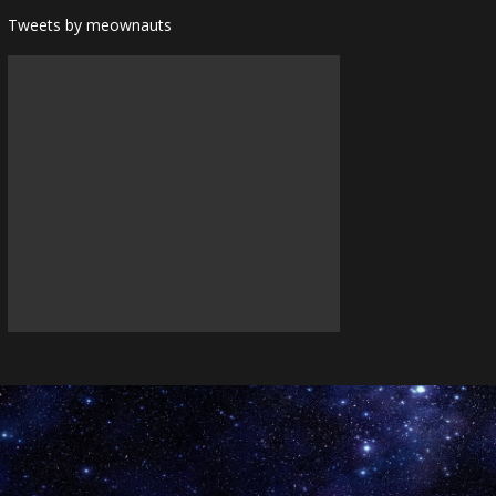
Tweets by meownauts