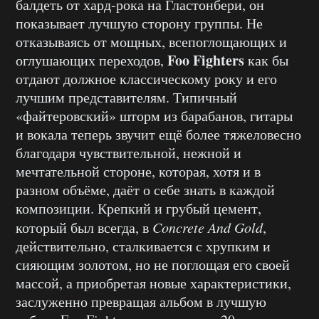
балдеть от хард-рока на Гластонбери, он
показывает лучшую сторону группы. Не
отказываясь от мощных, всепоглощающих и
Foo Fighters
оглушающих переходов,
как бы
отдают должное классическому року и его
лучшим представителям. Типичный
«файтеровский» шторм из барабанов, гитары
и вокала теперь звучит ещё более тяжеловесно
благодаря чувствительной, нежной и
мечтательной стороне, которая, хотя и в
разном объёме, даёт о себе знать в каждой
композиции. Крепкий и грубый цемент,
который был всегда, в
Concrete And Gold
,
действительно, сталкивается с хрупким и
сияющим золотом, но не поглощая его своей
массой, а приобретая новые характеристики,
заслуженно превращая альбом в лучшую