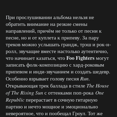
При прослушивании альбома нельзя не
обратить внимание на резкие смены
направлений, причём не только от песни к
песне, но и от куплета к припеву. За пару
треков можно услышать грандж, трэш и рок-н-
ролл, звучащие вместе настолько аутентично,
Foo Fighters
что начинает казаться, что
могут
записать фолк-композицию с хард-роковым
припевом и инди-звучанием и создать шедевр.
Особенно взрывает голову песня
Run
.
Открывающая трек баллада в стиле
The House
of The Rising Sun
с оттенками поп-рока
One
Republic
перерастает в сочную гитарную
партию и нечто мощное и эмоционально
невероятное, что и пообещал Гроул. Тот же