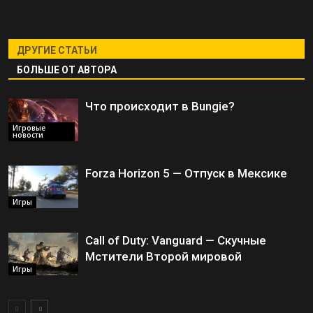
ДРУГИЕ СТАТЬИ
БОЛЬШЕ ОТ АВТОРА
Что происходит в Bungie?
Игровые
новости
Forza Horizon 5 — Отпуск в Мексике
Игры
Call of Duty: Vanguard — Скучные
Мстители Второй мировой
Игры