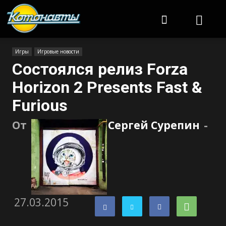
Котонавты
Игры
Игровые новости
Состоялся релиз Forza
Horizon 2 Presents Fast &
Furious
От
Сергей Сурепин
-
27.03.2015