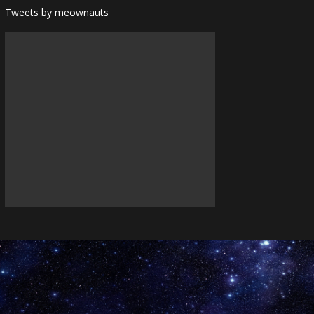
Tweets by meownauts