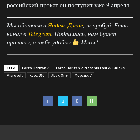
российский прокат он поступит уже 9 апреля.
Мы обитаем в
Яндекс.Дзене
, попробуй. Есть
канал в
Telegram
. Подпишись, нам будет
приятно, а тебе удобно
Meow!
ТЕГИ
Forza Horizon 2
Forza Horizon 2 Presents Fast & Furious
Microsoft
xbox 360
Xbox One
Форсаж 7