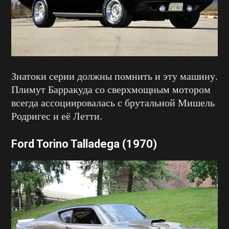
Знатоки серии должны помнить и эту машину.
Плимут Барракуда со сверхмощным мотором
всегда ассоциировалась с брутальной Мишель
Родригес и её Летти.
Ford Torino Talladega (1970)