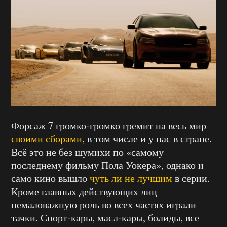
Форсаж 7 громко-громко гремит на весь мир
своими сборами
, в том числе и у нас в стране.
Всё это не без шумихи по «самому
последнему фильму Пола Уокера», однако и
само кино вышло
чуть ли не лучшим
в серии.
Кроме главных действующих лиц
немаловажную роль во всех частях играли
тачки. Спорт-кары, масл-кары, болиды, все