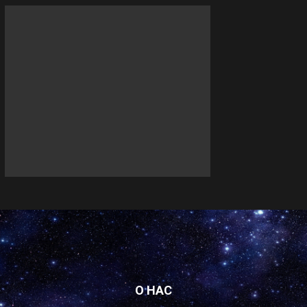
О НАС