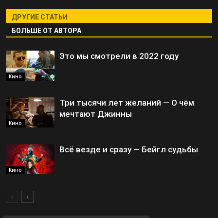
ДРУГИЕ СТАТЬИ
БОЛЬШЕ ОТ АВТОРА
Это мы смотрели в 2022 году
Кино
Три тысячи лет желаний — О чём
мечтают Джинны
Кино
Всё везде и сразу — Бейгл судьбы
Кино