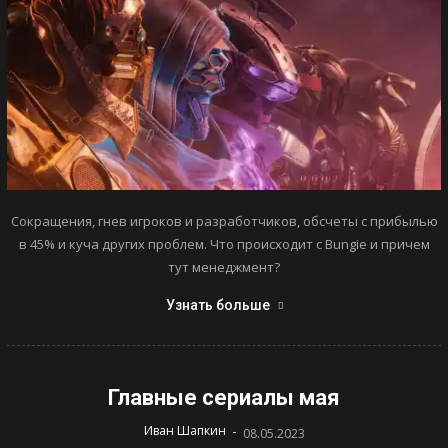
Сокращения, гнев игроков и разработчиков, обсчеты с прибылью
в 45% и куча других проблем. Что происходит с Bungie и причем
тут менеджмент?
Узнать больше
Главные сериалы мая
-
Иван Шапкин
08.05.2023