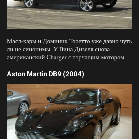
Масл-кары и Доминик Торетто уже давно чуть
ли не синонимы. У Вина Дизеля снова
американский Charger с торчащим мотором.
Aston Martin DB9 (2004)