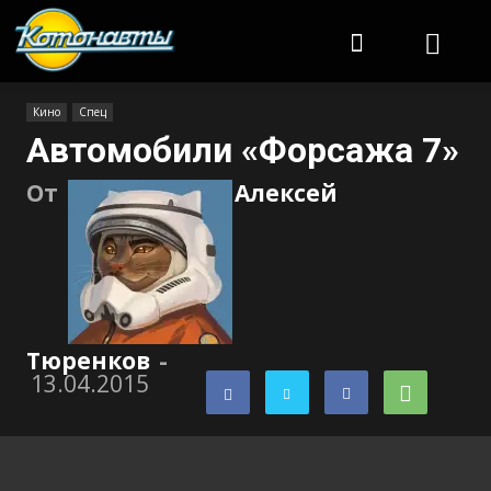
Котонавты
Кино
Спец
Автомобили «Форсажа 7»
От
Алексей
Тюренков
-
13.04.2015