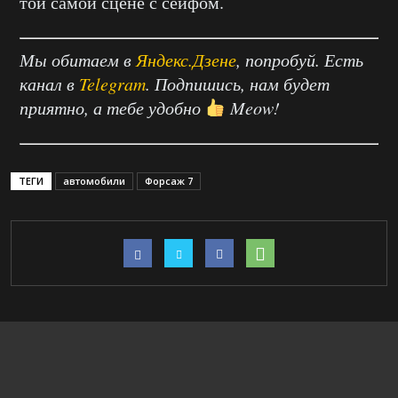
той самой сцене с сейфом.
Мы обитаем в
Яндекс.Дзене
, попробуй. Есть
канал в
Telegram
. Подпишись, нам будет
приятно, а тебе удобно
Meow!
ТЕГИ
автомобили
Форсаж 7