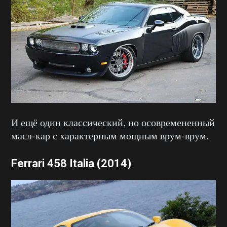
И ещё один классический, но осовремененный
масл-кар с характерным мощным врум-врум.
Ferrari 458 Italia (2014)