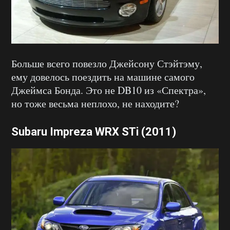
Больше всего повезло Джейсону Стэйтэму,
ему довелось поездить на машине самого
Джеймса Бонда. Это не DB10 из «Спектра»,
но тоже весьма неплохо, не находите?
Subaru Impreza WRX STi (2011)