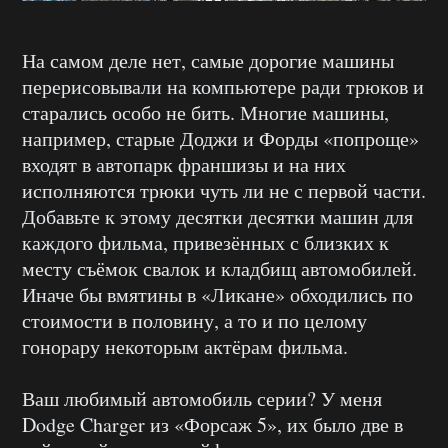
На самом деле нет, самые дорогие машины
перерисовывали на компьютере ради трюков и
старались особо не бить. Многие машины,
например, старые Доджи и Форды «попроще»
входят в автопарк франшизы и на них
исполняются трюки чуть ли не с первой части.
Добавьте к этому десятки десятки машин для
каждого фильма, привезённых с близких к
месту съёмок свалок и кладбищ автомобилей.
Иначе бы вмятины в «Ликане» обходились по
стоимости в половину, а то и по целому
гонорару некоторым актёрам фильма.
Ваш любимый автомобиль серии? У меня
Dodge Charger из «Форсаж 5», их было две в