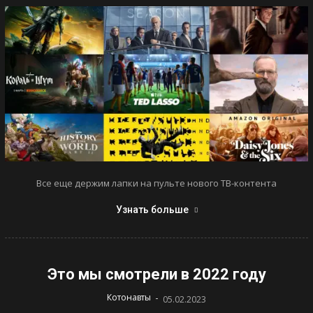
Все еще держим лапки на пульте нового ТВ-контента
Узнать больше
Это мы смотрели в 2022 году
-
Котонавты
05.02.2023