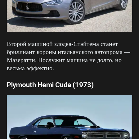
Второй машиной злодея-Стэйтема станет
бриллиант короны итальянского автопрома —
Мазератти. Послужит машина не долго, но
весьма эффектно.
Plymouth Hemi Cuda (1973)