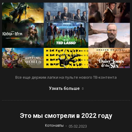
Все еще держим лапки на пульте нового ТВ-контента
Узнать больше
Это мы смотрели в 2022 году
-
Котонавты
05.02.2023