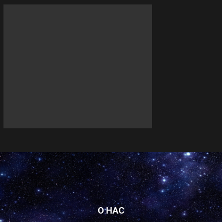
О НАС