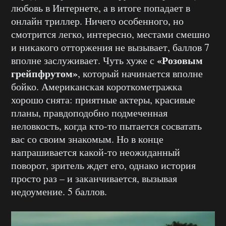
любовь в Интернете, а в итоге попадает в
онлайн триллер. Ничего особенного, но
смотрится легко, интересно, местами смешно
и никакого отторжения не вызывает, баллов 7
«Розовым
вполне заслуживает. Чуть хуже с
грейпфрутом»
, который начинается вполне
бойко. Американская короткометражка
хорошо снята: приятные актеры, красивые
планы, правдоподобно подмеченная
неловкость, когда кто-то пытается сосватать
вас со своим знакомым. Но в конце
напрашивается какой-то неожиданный
поворот, зритель ждет его, однако история
просто раз – и заканчивается, вызывая
недоумение. 5 баллов.