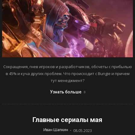
Сокращения, гнев игроков и разработчиков, обсчеты с прибылью
в 45% и куча других проблем. Что происходит с Bungie и причем
тут менеджмент?
Узнать больше
Главные сериалы мая
-
Иван Шапкин
08.05.2023