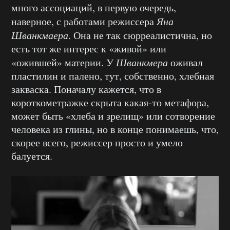
много ассоциаций, в первую очередь,
наверное, с работами режиссера
Яна
Шванкмаера
. Она не так сюрреалистична, но
есть тот же интерес к «живой» или
«ожившей» материи. У
Шванкмера
оживал
пластилин и палено, тут, собственно, хлебная
закваска. Поначалу кажется, что в
короткометражке скрыта какая-то метафора,
может быть «хлеба и зрелищ» или сотворение
человека из глины, но в конце понимаешь, что,
скорее всего, режиссер просто и умело
балуется.