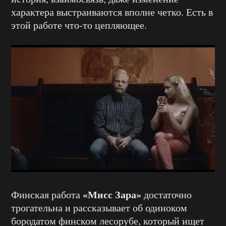
характера выстраиваются вполне четко. Есть в
этой работе что-то цепляющее.
«Мисс Зара»
Финская работа
достаточно
трогательна и рассказывает об одиноком
бородатом финском лесорубе, который ищет