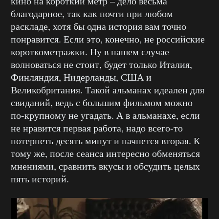
кино на короткий метр – дело весьма
благодарное, так как почти при любом
раскладе, хотя бы одна история вам точно
понравится. Если это, конечно, не российские
короткометражки. Ну в нашем случае
волноваться не стоит, будет только Италия,
Финляндия, Нидерланды, США и
Великобритания. Такой альманах идеален для
свиданий, ведь с большим фильмом можно
по-крупному не угадать. А в альманахе, если
не нравится первая работа, надо всего-то
потерпеть десять минут и начнется вторая. К
тому же, после сеанса интересно обменяться
мнениями, сравнить вкусы и обсудить целых
пять историй.