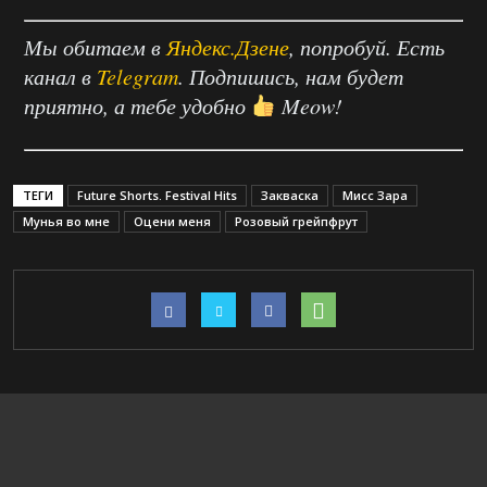
Мы обитаем в
Яндекс.Дзене
, попробуй. Есть
канал в
Telegram
. Подпишись, нам будет
приятно, а тебе удобно
Meow!
ТЕГИ
Future Shorts. Festival Hits
Закваска
Мисс Зара
Мунья во мне
Оцени меня
Розовый грейпфрут