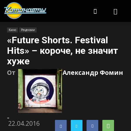
Котонавты
Кино
Рецензии
«Future Shorts. Festival
Hits» – короче, не значит
хуже
От
Александр Фомин
-
22.04.2016