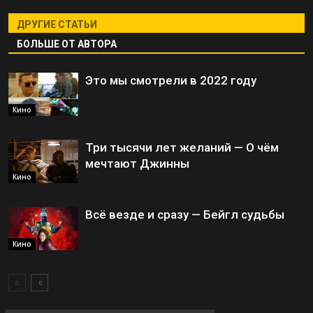
ДРУГИЕ СТАТЬИ
БОЛЬШЕ ОТ АВТОРА
Это мы смотрели в 2022 году
Кино
Три тысячи лет желаний — О чём
мечтают Джинны
Кино
Всё везде и сразу — Бейгл судьбы
Кино