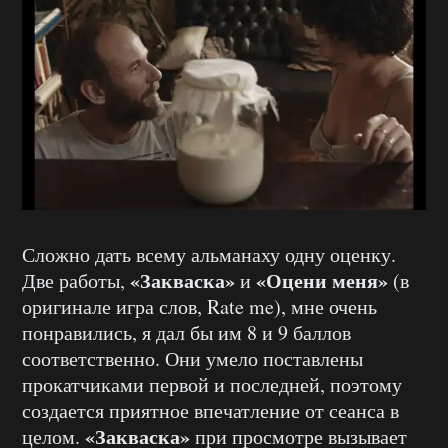
Сложно дать всему альманаху одну оценку.
«Закваска»
«Оцени меня»
Две работы,
и
(в
оригинале игра слов, Rate me), мне очень
понравились, я дал бы им 8 и 9 баллов
соответственно. Они умело поставлены
прокатчиками первой и последней, поэтому
создается приятное впечатление от сеанса в
«Закваска»
целом.
при просмотре вызывает