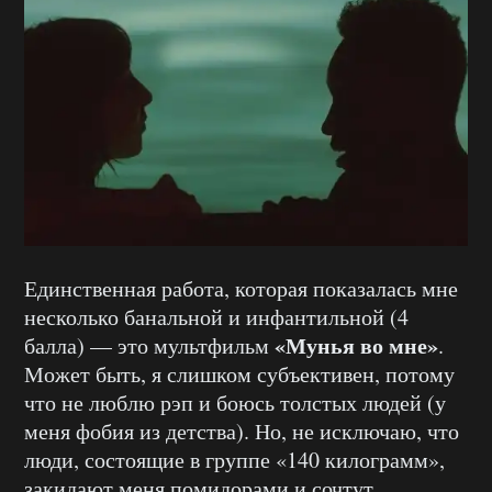
Единственная работа, которая показалась мне
несколько банальной и инфантильной (4
«Мунья во мне»
балла) — это мультфильм
.
Может быть, я слишком субъективен, потому
что не люблю рэп и боюсь толстых людей (у
меня фобия из детства). Но, не исключаю, что
люди, состоящие в группе «140 килограмм»,
закидают меня помидорами и сочтут