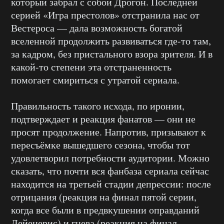
который забрал с собой Дрогон. Последней
серией «Игра престолов» отстранила нас от
Вестероса — дала возможность богатой
вселенной продолжить развиваться где-то там,
за кадром, без пристального взора зрителя. И в
какой-то степени эта отстраненность
помогает смириться с утратой сериала.
Правильность такого исхода, по иронии,
подтверждает и реакция фанатов — они не
просят продолжение. Напротив, призывают к
пересъёмке вышедшего сезона, чтобы тот
удовлетворил потребности аудитории. Можно
сказать, что почти вся фанбаза сериала сейчас
находится на третьей стадии депрессии: после
отрицания (реакция на финал пятой серии,
когда все были в предвкушении оправданий
Дейенерис) и гнева (реакция на финал