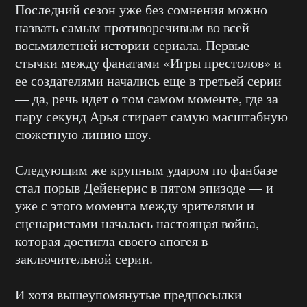
Последний сезон уже без сомнения можно
назвать самым противоречивым во всей
восьмилетней истории сериала. Первые
стычки между фанатами «Игры престолов» и
ее создателями начались еще в третьей серии
— да, речь идет о том самом моменте, где за
пару секунд Арья стирает самую масштабную
сюжетную линию шоу.
Следующим же крупным ударом по фанбазе
стал порыв Дейенерис в пятом эпизоде — и
уже с этого момента между зрителями и
сценаристами началась настоящая война,
которая достигла своего апогея в
заключительной серии.
И хотя вышеупомянутые предпосылки