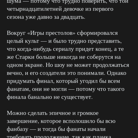
шума — потому что трудно поверить, что той
четырнадцатилетней девочке из первого
сезона уже давно за двадцать.
Вокруг «Игры престолов» сформировался
целый культ — и было трудно представить,
что когда-нибудь сериалу придет конец, а те
же Старки больше никогда не соберутся на
одном экране. Но шоу не может продолжаться
вечно, и его создатели это понимали. Однако
придумать финал, который угодил бы всем
фанатам, они не могли — потому что такого
финала банально не существует.
Можно сделать эпичное и громкое
завершение, которое всполошило бы всю
фанбазу — и тогда бы фанаты начали
требовать продолжение, так как планка