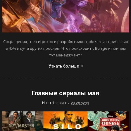
Сокращения, гнев игроков и разработчиков, обсчеты с прибылью
в 45% и куча других проблем. Что происходит с Bungie и причем
тут менеджмент?
Узнать больше
Главные сериалы мая
-
Иван Шапкин
08.05.2023