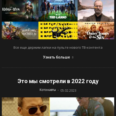
Все еще держим лапки на пульте нового ТВ-контента
Узнать больше
Это мы смотрели в 2022 году
-
Котонавты
05.02.2023