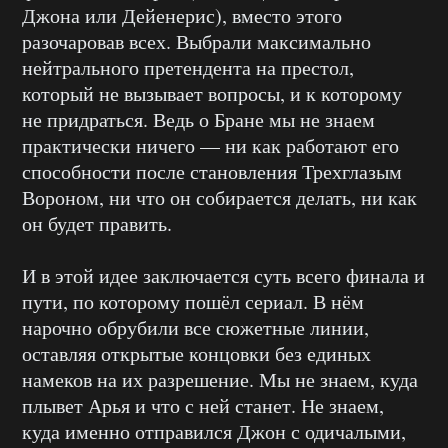
Джона или Дейенерис), вместо этого
разочаровав всех. Выбрали максимально
нейтрального претендента на престол,
который не вызывает вопросы, и к которому
не придраться. Ведь о Бране мы не знаем
практически ничего — ни как работают его
способности после становления Трехглазым
Вороном, ни что он собирается делать, ни как
он будет править.
И в этой идее заключается суть всего финала и
пути, по которому пошёл сериал. В нём
нарочно обрубили все сюжетные линии,
оставляя открытые концовки без единых
намеков на их разрешение. Мы не знаем, куда
плывет Арья и что с ней станет. Не знаем,
куда именно отправился Джон с одичалыми,