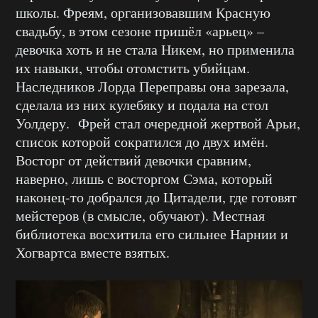
школы. Фреям, организовавшим Красную
свадьбу, в этом сезоне пришёл «арьец» –
девочка хоть и не стала Никем, но применила
их навыки, чтобы отомстить убийцам.
Наследников Лорда Переправы она зарезала,
сделала из них кулебяку и подала на стол
Уолдеру. Фрей стал очередной жертвой Арьи,
список которой сократился до двух имён.
Восторг от действий девочки сравним,
наверно, лишь с восторгом Сэма, который
наконец-то добрался до Цитадели, где готовят
мейстеров (в смысле, обучают). Местная
библиотека восхитила его сильнее Нарнии и
Хогвартса вместе взятых.