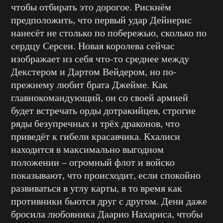
чтобы отбирать это дорогое. Рискнём
предположить, что первый удар Дейнерис
нанесёт не столько по побережью, сколько по
сердцу Серсеи. Новая королева сейчас
изображает из себя что-то среднее между
Декстером и Дартом Вейдером, но по-
прежнему любит брата Джейме. Как
главнокомандующий, он со своей армией
будет встречать орды дотракийцев, строгие
ряды безупречных и трёх драконов, что
приведёт к гибели красавчика. Кхалиси
находится в максимально выгодном
положении – огромный флот и войско
показывают, что происходит, если спокойно
развиваться в углу карты, в то время как
противники бьются друг с другом. Дени даже
бросила любовника Даарио Нахариса, чтобы