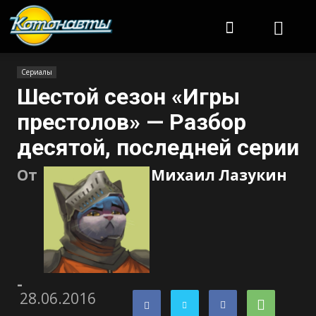
Котонавты
Сериалы
Шестой сезон «Игры
престолов» — Разбор
десятой, последней серии
От
Михаил Лазукин
-
28.06.2016