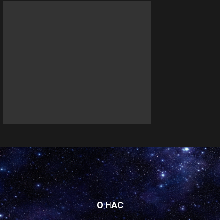
О НАС