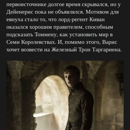
первоисточнике долгое время скрывался, но у
Дейенерис пока не объявлялся. Мотивом для
евнуха стало то, что лорд-регент Киван
оказался хорошим правителем, способным
подсказать Томмену, как установить мир в
Семи Королевствах. И, помимо этого, Варис
хочет возвести на Железный Трон Таргариена.