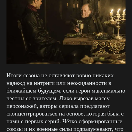
Итоги сезона не оставляют ровно никаких
надежд на интриги или неожиданности в
ближайшем будущем, если герои максимально
честны со зрителем. Лихо вырезав массу
персонажей, авторы сериала предлагают
сконцентрироваться на основе, которая была с
нами с первых серий. Чётко сформированные
союзы и их военные силы подразумевают, что