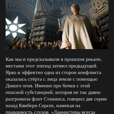
Как мы и предсказывали в прошлом рекапе,
местами этот эпизод затмил предыдущий.
Ярко и эффектно одна из сторон конфликта
оказалась стёрта с лица земли с помощью
Дикого огня. Именно про бочки с этой
опасной субстанцией, которая не так давно
разгромила флот Станниса, говорил две серии
назад Квиберн Серсее, намекая на
правдивость слухов. «Ланнистеры всегда