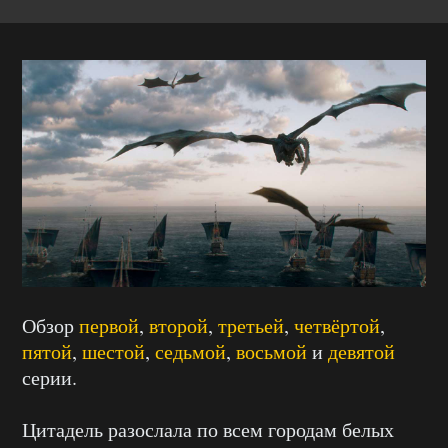
Обзор
первой
,
второй
,
третьей
,
четвёртой
,
пятой
,
шестой
,
седьмой
,
восьмой
и
девятой
серии.
Цитадель разослала по всем городам белых