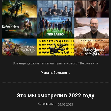
Все еще держим лапки на пульте нового ТВ-контента
Узнать больше
Это мы смотрели в 2022 году
-
Котонавты
05.02.2023