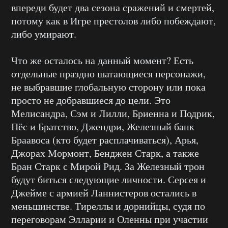
впереди будет два сезона сражений и смертей,
потому как в Игре престолов либо побеждают,
либо умирают.
Что же осталось на данный момент? Есть
отдельные праздно шатающиеся персонажи,
не выбравшие глобальную сторону или пока
просто не добравшиеся до цели. Это
Мелисандра, Сэм и Лилли, Бриенна и Подрик,
Пёс и Братство, Джендри, Железный банк
Браавоса (кто будет расплачиваться), Арья,
Джорах Мормонт, Бенджен Старк, а также
Бран Старк с Мирой Рид. За Железный трон
будут биться следующие личности. Серсея и
Джейме с армией Ланнистеров остались в
меньшинстве. Тиреллы и дорнийцы, судя по
переговорам Элларии и Оленны при участии