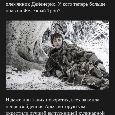
племянник Дейенерис. У кого теперь больше
прав на Железный Трон?
И даже при таких поворотах, всех затмила
непревзойдённая Арья, которую уже
окрестили лучшей выпускницей кулинарной