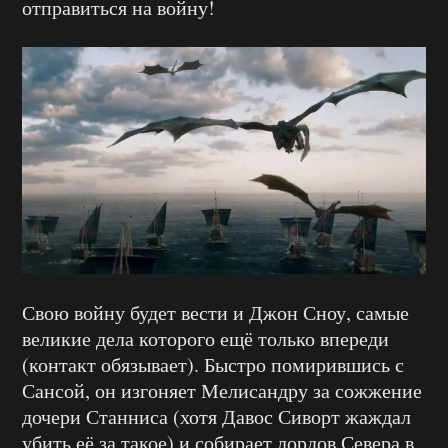
отправиться на войну!
Свою войну будет вести и Джон Сноу, самые
великие дела которого ещё только впереди
(контакт обязывает). Быстро помирившись с
Сансой, он изгоняет Мелисандру за сожжение
дочери Станниса (хотя Давос Сиворт жаждал
убить её за такое) и собирает лордов Севера в