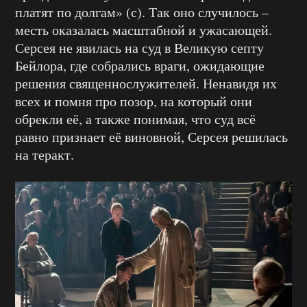
платят по долгам» (с). Так оно случилось –
месть оказалась масштабной и ужасающей.
Серсея не явилась на суд в Великую септу
Бейлора, где собрались враги, ожидающие
решения священнослужителей. Ненавидя их
всех и помня про позор, на который они
обрекли её, а также понимая, что суд всё
равно признает её виновной, Серсея решилась
на теракт.