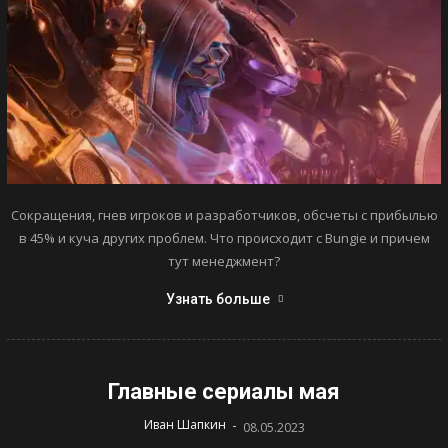
Сокращения, гнев игроков и разработчиков, обсчеты с прибылью
в 45% и куча других проблем. Что происходит с Bungie и причем
тут менеджмент?
Узнать больше
Главные сериалы мая
-
Иван Шапкин
08.05.2023