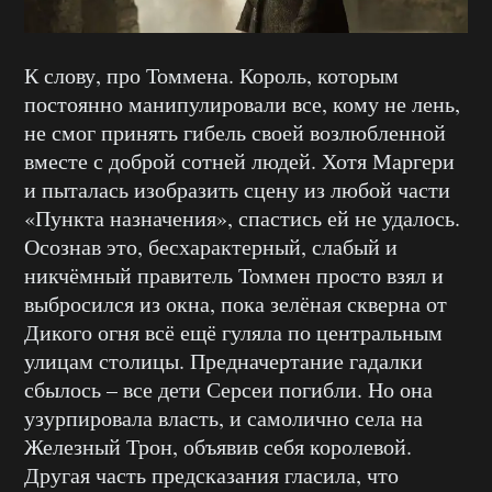
К слову, про Томмена. Король, которым
постоянно манипулировали все, кому не лень,
не смог принять гибель своей возлюбленной
вместе с доброй сотней людей. Хотя Маргери
и пыталась изобразить сцену из любой части
«Пункта назначения», спастись ей не удалось.
Осознав это, бесхарактерный, слабый и
никчёмный правитель Томмен просто взял и
выбросился из окна, пока зелёная скверна от
Дикого огня всё ещё гуляла по центральным
улицам столицы. Предначертание гадалки
сбылось – все дети Серсеи погибли. Но она
узурпировала власть, и самолично села на
Железный Трон, объявив себя королевой.
Другая часть предсказания гласила, что