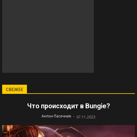
СВЕЖЕЕ
Что происходит в Bungie?
-
Антон Пасечник
07.11.2023