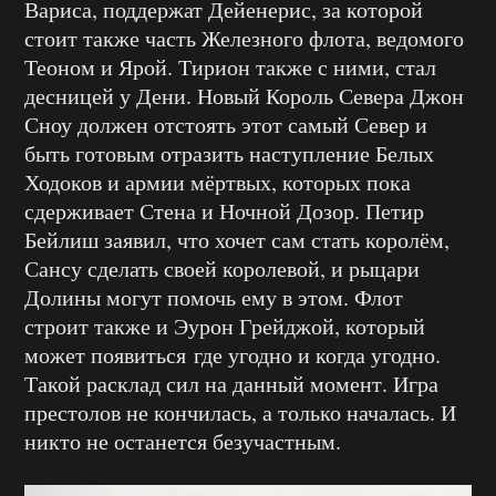
Вариса, поддержат Дейенерис, за которой
стоит также часть Железного флота, ведомого
Теоном и Ярой. Тирион также с ними, стал
десницей у Дени. Новый Король Севера Джон
Сноу должен отстоять этот самый Север и
быть готовым отразить наступление Белых
Ходоков и армии мёртвых, которых пока
сдерживает Стена и Ночной Дозор. Петир
Бейлиш заявил, что хочет сам стать королём,
Сансу сделать своей королевой, и рыцари
Долины могут помочь ему в этом. Флот
строит также и Эурон Грейджой, который
может появиться где угодно и когда угодно.
Такой расклад сил на данный момент. Игра
престолов не кончилась, а только началась. И
никто не останется безучастным.