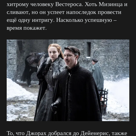
хитрому человеку Вестероса. Хоть Мизинца и
сливают, но он успеет напоследок провести
ещё одну интригу. Насколько успешную –
время покажет.
То, что Джорах добрался до Дейенерис, также