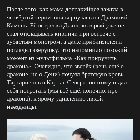
После того, как мама дотракийцев зажгла в
четвёртой серии, она вернулась на Драконий
Камень. Её встретил Джон, который уже не
стал откладывать кирпичи при встрече с
зубастым монстром, а даже приблизился и
погладил зверушку, что напомнило похожий
момент из мультфильма «Как приручить
дракона». Очевидно, что зверёк (речь ещё о
драконе, не о Дени) почуял братскую кровь
Таргариенов в Короле Севера, поэтому и дал
себя потрогать (мы всё ещё, конечно, про
дракона), к ярому удивлению лихой
наездницы.