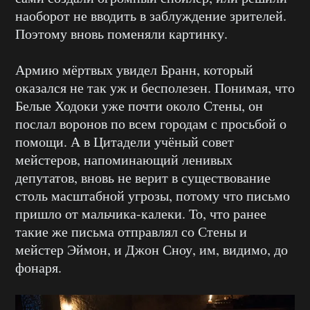
наоборот не вводить в заблуждение зрителей.
Поэтому вновь поменяли картинку.
Армию мёртвых увидел Бранн, который
оказался не так уж и бесполезен. Понимая, что
Белые Ходоки уже почти около Стены, он
послал воронов по всем городам с просьбой о
помощи. А в Цитадели учёный совет
мейстеров, напоминающий ленивых
депутатов, вновь не верит в существование
столь масштабной угрозы, потому что письмо
пришло от мальчика-калеки. То, что ранее
такие же письма отправлял со Стены и
мейстер Эймон, и Джон Сноу, им, видимо, до
фонаря.