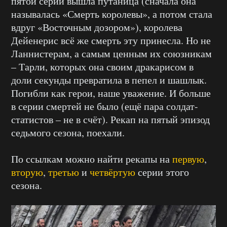
пятой серии вышла путаница (сначала она
называлась «Смерть королевы», а потом стала
вдруг «Восточным дозором»), королева
Дейенерис всё же смерть эту принесла. Но не
Ланнистерам, а самым ценным их союзникам
– Тарли, которых она своим дракарисом в
доли секунды превратила в пепел и шашлык.
Погибли как герои, наше уважение. И больше
в серии смертей не было (ещё пара солдат-
статистов – не в счёт). Рекап на пятый эпизод
седьмого сезона, поехали.
По ссылкам можно найти рекапы на
первую
,
вторую
,
третью
и
четвёртую
серии этого
сезона.