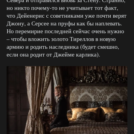
но никто почему-то не учитывает тот факт,
что Дейенерис с советниками уже почти верят
Джону, а Серсее на пруфы как бы наплевать.
Но перемирие последней сейчас очень нужно
– чтобы вложить золото Тиреллов в новую
армию и родить наследника (будет смешно,
если она родит от Джейме карлика).