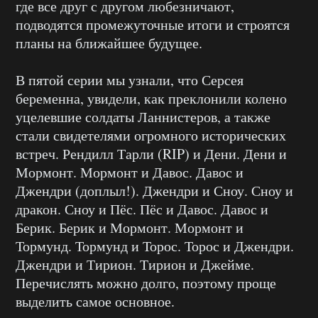
где все друг с другом любезничают,
подводятся промежуточные итоги и строятся
планы на ближайшее будущее.
В пятой серии мы узнали, что Серсея
беременна, увидели, как преклонили колено
уцелевшие солдаты Ланнистеров, а также
стали свидетелями огромного исторических
встреч. Рендилл Тарли (RIP) и Дени. Дени и
Мормонт. Мормонт и Давос. Давос и
Джендри (доплыл!). Джендри и Сноу. Сноу и
дракон. Сноу и Пёс. Пёс и Давос. Давос и
Берик. Берик и Мормонт. Мормонт и
Тормунд. Тормунд и Торос. Торос и Джендри.
Джендри и Тирион. Тирион и Джейме.
Перечислять можно долго, поэтому проще
выделить самое основное.