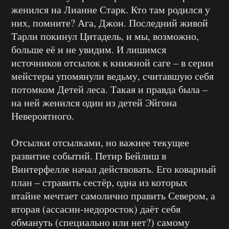
женился на Лианне Старк. Кто там родился у
них, помните? Ага, Джон. Последний живой
Тарли покинул Цитадель, и мы, возможно,
больше её и не увидим. И лишимся
источников отсылок к книжной саге – в серии
мейстеры упомянули ведьму, считавшую себя
потомком Детей леса. Такая и правда была –
на ней женился один из детей Эйгона
Невероятного.
Отсылки отсылками, но важнее текущее
развитие событий. Петир Бейлиш в
Винтерфелле начал действовать. Его коварный
план – стравить сестёр, одна из которых
втайне мечтает самолично править Севером, а
вторая (ассасин-недоросток) даёт себя
обмануть (специально или нет?) самому