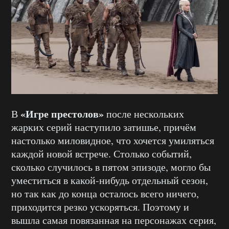
«Игре престолов»
В
после нескольких
жарких серий наступило затишье, причём
настолько миловидное, что хочется умиляться
каждой новой встрече. Столько событий,
сколько случилось в пятом эпизоде, могло бы
уместиться в какой-нибудь отдельный сезон,
но так как до конца осталось всего ничего,
приходится резко ускоряться. Поэтому и
вышла самая повязанная на персонажах серия,