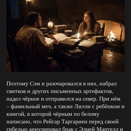
Поэтому Сэм и разочаровался в них, набрал
свитков и других письменных артефактов,
надел чёрное и отправился на север. При нём
– фамильный меч, а также Лилли с ребёнком и
книгой, в которой чёрным по белому
написано, что Рейгар Таргариен перед своей
гибелью аннулировал брак с Элией Мартелл и