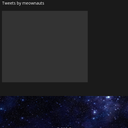
Tweets by meownauts