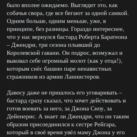
было вполне ожидаемо. Выглядит это, как
собачья свора, где все бегают за одной самкой.
Одним больше, одним меньше, уже, в
принципе, без разницы. Гораздо интереснее,
что у нас вернулся бастард Роберта Баратеона
– Джендри, три сезона плывший до
Королевской гавани. Он подрос, возмужал и
выковал себе огромный молот (как у отца!),
которым снёс башню паре ненавистных
стражников из армии Ланнистеров.
Давосу даже не пришлось его уговаривать –
бастард сразу сказал, что хочет действовать и
готов воевать за него, за Джона Сноу, за
Дейенерис. А знает ли Джендри, что он таким
образом присоединился к сестре Рейгара,
который в своё время увёл маму Джона у его