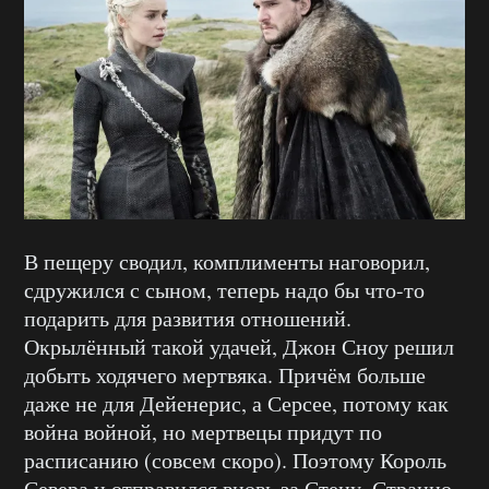
В пещеру сводил, комплименты наговорил,
сдружился с сыном, теперь надо бы что-то
подарить для развития отношений.
Окрылённый такой удачей, Джон Сноу решил
добыть ходячего мертвяка. Причём больше
даже не для Дейенерис, а Серсее, потому как
война войной, но мертвецы придут по
расписанию (совсем скоро). Поэтому Король
Севера и отправился вновь за Стену. Странно,