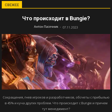
СВЕЖЕЕ
Что происходит в Bungie?
-
Антон Пасечник
07.11.2023
Сокращения, гнев игроков и разработчиков, обсчеты с прибылью
в 45% и куча других проблем. Что происходит с Bungie и причем
тут менеджмент?