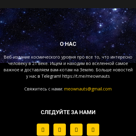
О НАС
Веб-издание космического уровня про все то, что интересно
человеку в 21 веке. Ищем и находим во вселенной самое
важное и доставляем вам-котам на Землю. Больше новостей
у нас
в Telegram!
https://t.me/meownauts
Свяжитесь с нами:
meownauts@gmail.com
СЛЕДУЙТЕ ЗА НАМИ