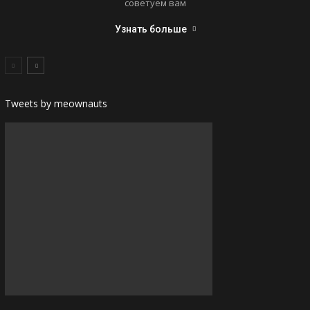
советуем вам
Узнать больше
Tweets by meownauts