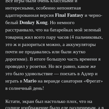
Все игры были очень классными и
интересными, особенно непонятная
Final Fantasy
адаптированная версия
и черно-
Donkey Kong
белый
. Но немного
расстраивало, что на батарейках мой зеленый
товарищ жил всего пару часов (4 пальчиковых,
это ж и разориться можно, а аккумуляторы
почти не продавались или были жутко
дорогими). В итоге большую часть времени я
проводил у розетки. Но все равно, какое же
это было удовольствие — поехать в Адлер и
Mario
играть в
на веранде санатория «Фрегат»
в солнечный день!
Кстати, экран был настолько плох, что на
солнце изображение было еле различимым, а в