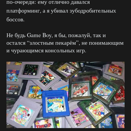
по-очереди: ему отлично давался
платформинг, а я убивал зубодробительных
боссов.
Не будь Game Boy, я бы, пожалуй, так и
остался “злостным пекарём”, не понимающим
и чурающимся консольных игр.