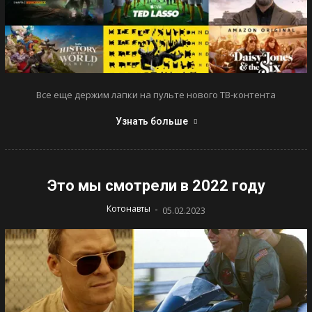
Все еще держим лапки на пульте нового ТВ-контента
Узнать больше
Это мы смотрели в 2022 году
-
Котонавты
05.02.2023