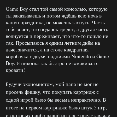
Game Boy стал той самой консолью, которую
ты заказываешь и потом ждёшь всю ночь в
канун праздника, не можешь заснуть. Часть
тебя знает, что подарок грядёт, а другая часть
волнуется и переживает, что что-то пошло не
так. Просыпаюсь я одним летним днём на
даче, значится, а на столе квадратная
коробочка с двумя надпиями Nintendo и Game
Boy. Я никогда так быстро не вскакивал с
кровати!
Будучи экономистом, мой папа не мог не
просечь фишку, что покупать картридж с
одной игрой было бы весьма непрактично. В
итоге на первом картридже было штук 5 игр,
из которых наибольший интерес представляли