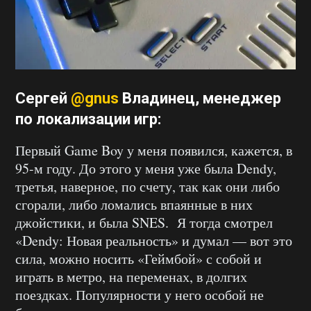
Сергей
@gnus
Владинец
, менеджер
по локализации игр:
Первый Game Boy у меня появился, кажется, в
95-м году. До этого у меня уже была Dendy,
третья, наверное, по счету, так как они либо
сгорали, либо ломались впаянные в них
джойстики, и была SNES. Я тогда смотрел
«Dendy: Новая реальность» и думал — вот это
сила, можно носить «Геймбой» с собой и
играть в метро, на переменах, в долгих
поездках. Популярности у него особой не