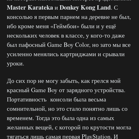
Master Karateka
Donkey Kong Land
и
. С
консолью я первым парнем на деревне не был,
ибо кроме меня «Геймбои» были и у ещё
нескольких человек в классе, у кого-то даже
был пафосный Game Boy Color, но зато мы все
усиленно менялись картриджами и срывали
уроки.
До сих пор не могу забыть, как грелся мой
красный Game Boy от зарядного устройства.
Портативность консоли была весьма
сомнительной, но это стало понятно лишь со
временем. Тогда это была одна из самых
желанных вещей, с которой по крутости могла
тягаться лишь самая первая PlayStation. И