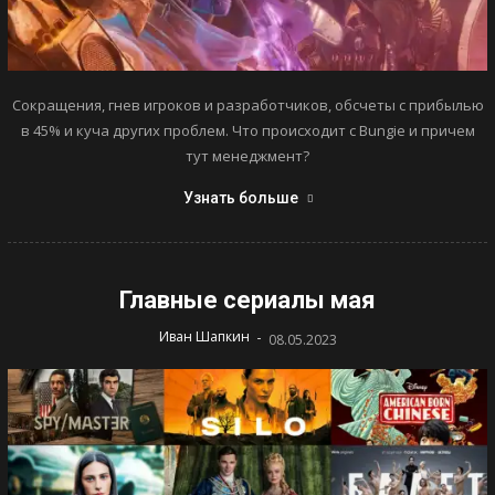
Сокращения, гнев игроков и разработчиков, обсчеты с прибылью
в 45% и куча других проблем. Что происходит с Bungie и причем
тут менеджмент?
Узнать больше
Главные сериалы мая
-
Иван Шапкин
08.05.2023