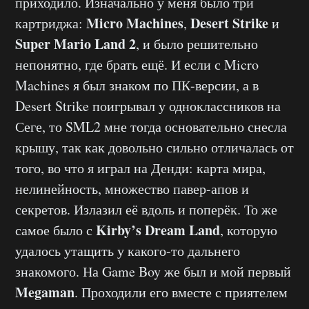
приходило. Изначально у меня было три
Micro Machines
Desert Strike
картриджа:
,
и
Super Mario Land 2
, и было решительно
непонятно, где брать ещё. И если с Micro
Machines я был знаком по ПК-версии, а в
Desert Strike поигрывал у одноклассников на
Сеге, то SML2 мне тогда основательно снесла
крышу, так как довольно сильно отличалась от
того, во что я играл на Денди: карта мира,
нелинейность, множество павер-апов и
секретов. Излазил её вдоль и поперёк. То же
Kirby’s Dream Land
самое было с
, которую
удалось утащить у какого-то дальнего
знакомого. На Game Boy же был и мой первый
Megaman
. Проходили его вместе с приятелем