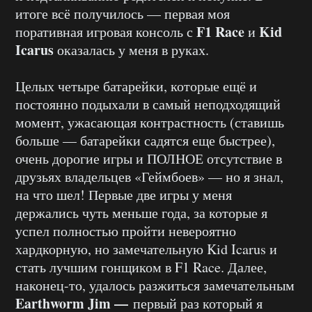
итоге всё получилось — первая моя
F1 Race
Kid
поративная игровая консоль с
и
Icarus
оказалась у меня в руках.
Целых четыре батарейки, которые ещё и
постоянно подыхали в самый неподходящий
момент, ужасающая контрастность (ставишь
больше — батарейки садятся еще быстрее),
очень дорогие игры и ПОЛНОЕ отсутствие в
друзьях владельцев «Геймбоев» — но я знал,
на что шел! Первые две игры у меня
держались чуть меньше года, за которые я
успел полностью пройти невероятно
хардкорную, но замечательную Kid Icarus и
стать лучшим гонщиком в F1 Race. Далее,
наконец-то, удалось разжиться замечательным
Earthworm Jim —
первый раз который я