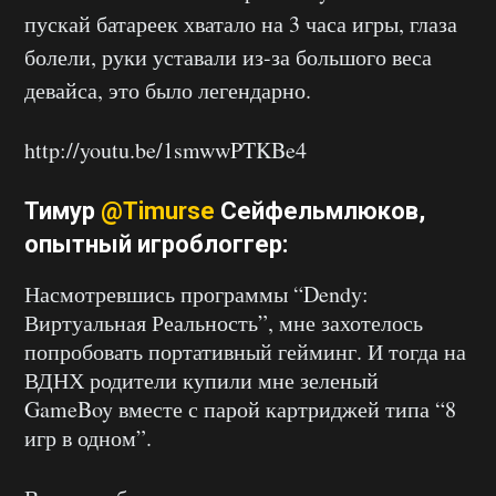
пускай батареек хватало на 3 часа игры, глаза
болели, руки уставали из-за большого веса
девайса, это было легендарно.
http://youtu.be/1smwwPTKBe4
Тимур
@Timurse
Сейфельмлюков
,
опытный игроблоггер:
Насмотревшись программы “Dendy:
Виртуальная Реальность”, мне захотелось
попробовать портативный гейминг. И тогда на
ВДНХ родители купили мне зеленый
GameBoy вместе с парой картриджей типа “8
игр в одном”.