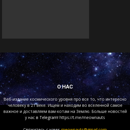
О НАС
Веб-издание космического уровня про все то, что интересно
человеку в 21 веке. Ищем и находим во вселенной самое
важное и доставляем вам-котам на Землю. Больше новостей
у нас
в Telegram!
https://t.me/meownauts
Свяжитесь с нами:
meownauts@gmail.com