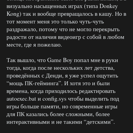
визуально насыщенных играх (типа Donkey
Kong) так и вообще превращалось в кашу. Но в
тот момент меня это только чуть-чуть
раздражало, потому что не могло перекрыть
радости от наличия видеоигр с собой в любом
месте, где я пожелаю.
Так вышло, что Game Boy попал мне в руки
тогда, когда после нескольких лет детства,
проведённых с Денди, я уже успел ощутить
“мощь ПК-гейминга”. И хотя это и были
времена, когда приходилось редактировать
autoexec.bat и config.sys чтобы выделить под
игры больше памяти, но современные игры
для ПК казались более сложными, более
интерактивными и не такими “детскими”.