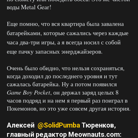
воды Metal Gear!
Еще помню, что вся квартира была завалена
батарейками, которые сажались через каждые
часа два-три игры, а я всегда носил с собой
еще пачку запасных энерджайзеров.
Очень было обидно, что нельзя сохраняться,
когда доходил до последнего уровня и тут
сажалась батарейка. Ну а потом появился
Game Boy Pocket
, он держал заряд целых 8
часов подряд и на нем я первый раз поиграл в
Покемонов, но это уже совсем другая история.
Алексей
@SolidPumba
Тюренков
,
главный редактор
Meownauts.com
: