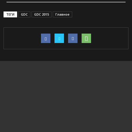
ТЕГИ
GDC
GDC 2015
Главное