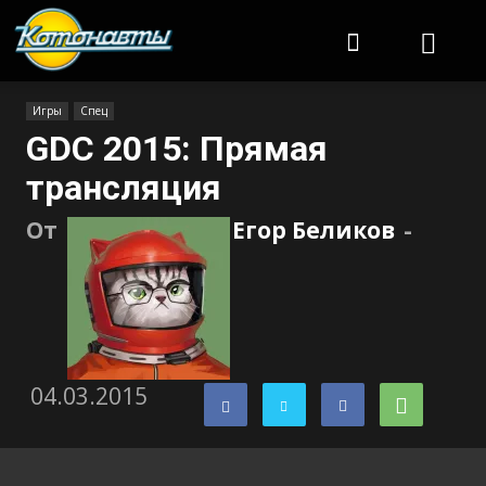
Котонавты
Игры
Спец
GDC 2015: Прямая
трансляция
От
Егор Беликов
-
04.03.2015