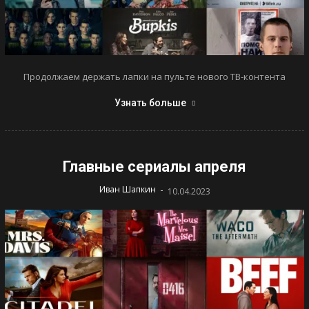
Продолжаем держать лапки на пульте нового ТВ-контента
Узнать больше
Главные сериалы апреля
-
Иван Шапкин
10.04.2023