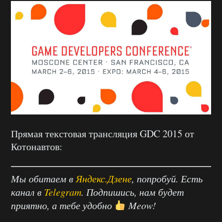
Прямая текстовая трансляция GDC 2015 от
Котонавтов:
Мы обитаем в
Яндекс.Дзене
, попробуй. Есть
канал в
Telegram
. Подпишись, нам будет
приятно, а тебе удобно
Meow!