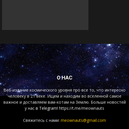
О НАС
Веб-издание космического уровня про все то, что интересно
человеку в 21 веке. Ищем и находим во вселенной самое
важное и доставляем вам-котам на Землю. Больше новостей
у нас
в Telegram!
https://t.me/meownauts
Свяжитесь с нами:
meownauts@gmail.com