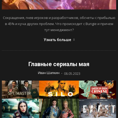
Сокращения, гнев игроков и разработчиков, обсчеты с прибылью
в 45% и куча других проблем. Что происходит с Bungie и причем
тут менеджмент?
Узнать больше
Главные сериалы мая
-
Иван Шапкин
08.05.2023