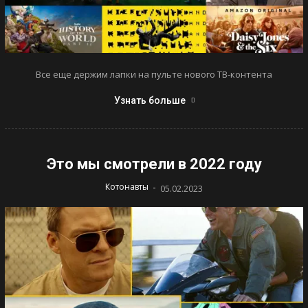
Все еще держим лапки на пульте нового ТВ-контента
Узнать больше
Это мы смотрели в 2022 году
-
Котонавты
05.02.2023