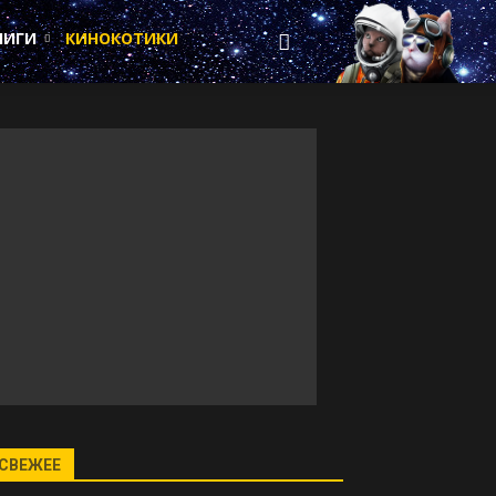
НИГИ
КИНОКОТИКИ
СВЕЖЕЕ