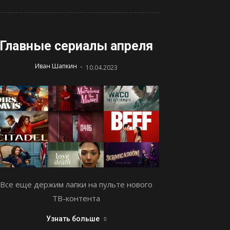
Главные сериалы апреля
-
Иван Шапкин
10.04.2023
Все еще держим лапки на пульте нового
ТВ-контента
Узнать больше