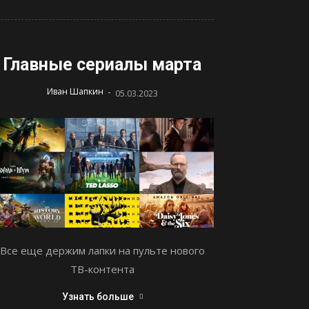
Главные сериалы марта
-
Иван Шапкин
05.03.2023
Все еще держим лапки на пульте нового
ТВ-контента
Узнать больше