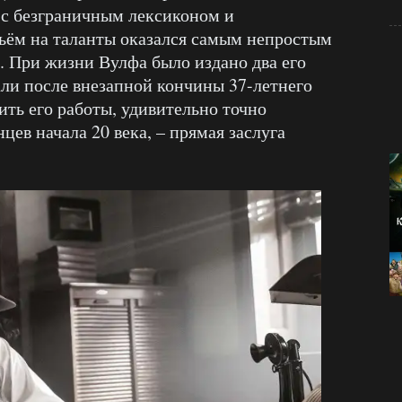
 с безграничным лексиконом и
ьём на таланты оказался самым непростым
. При жизни Вулфа было издано два его
али после внезапной кончины 37-летнего
нить его работы, удивительно точно
ев начала 20 века, – прямая заслуга