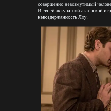
совершенно невозмутимый человек
И своей аккуратной актёрской иг
невоздержанность Лоу.