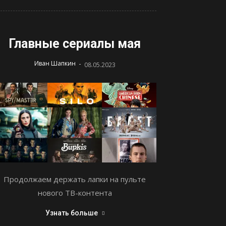
Главные сериалы мая
-
Иван Шапкин
08.05.2023
Продолжаем держать лапки на пульте
нового ТВ-контента
Узнать больше