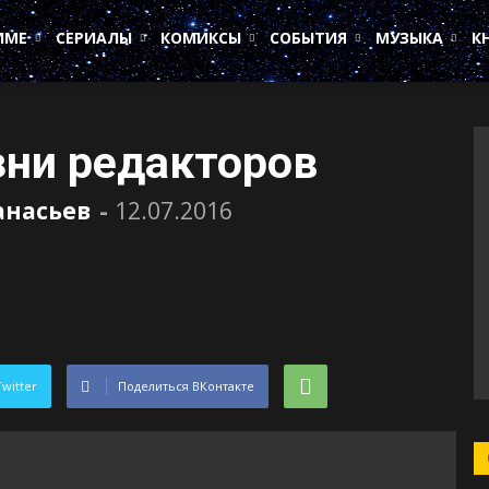
ИМЕ
СЕРИАЛЫ
КОМИКСЫ
СОБЫТИЯ
МУЗЫКА
К
зни редакторов
анасьев
-
12.07.2016
Twitter
Поделиться ВКонтакте