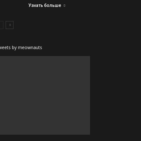
Узнать больше
weets by meownauts