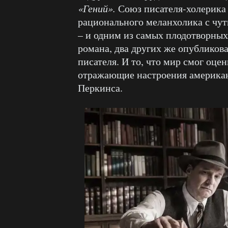
«Гений».
Союз писателя-холерика
рационального меланхолика с чут
– и одним из самых плодотворных
романа, два других же опубликов
писателя. И то, что мир смог оце
отражающие настроения американц
Перкинса.