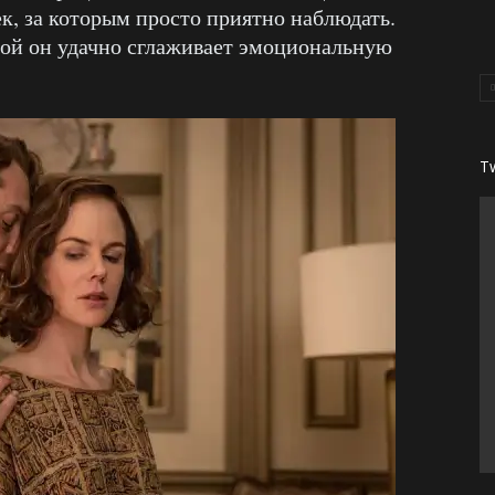
, за которым просто приятно наблюдать.
рой он удачно сглаживает эмоциональную
T