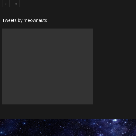
Tweets by meownauts