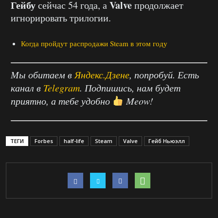
Гейбу
Valve
сейчас 54 года, а
продолжает
игнорировать трилогии.
Когда пройдут распродажи Steam в этом году
Мы обитаем в
Яндекс.Дзене
, попробуй. Есть
канал в
Telegram
. Подпишись, нам будет
приятно, а тебе удобно
Meow!
ТЕГИ
Forbes
half-life
Steam
Valve
Гейб Ньюэлл