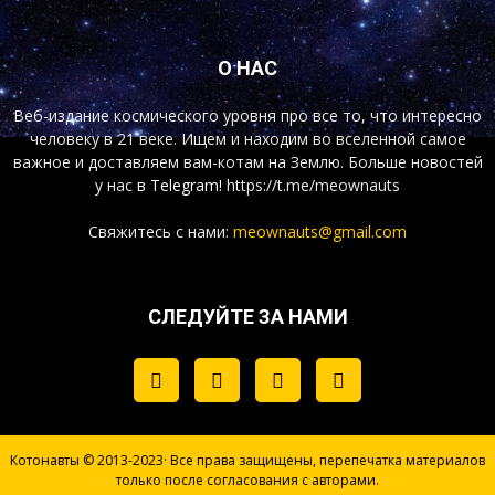
О НАС
Веб-издание космического уровня про все то, что интересно
человеку в 21 веке. Ищем и находим во вселенной самое
важное и доставляем вам-котам на Землю. Больше новостей
у нас
в Telegram!
https://t.me/meownauts
Свяжитесь с нами:
meownauts@gmail.com
СЛЕДУЙТЕ ЗА НАМИ
Котонавты © 2013-2023· Все права защищены, перепечатка материалов
только после согласования с авторами.