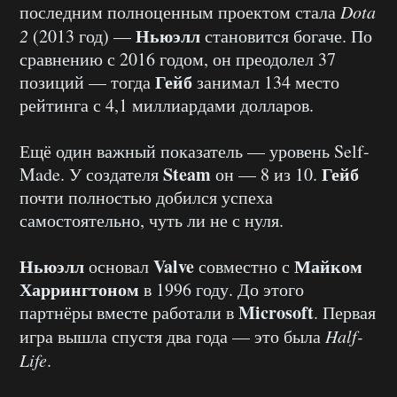
последним полноценным проектом стала
Dota
Ньюэлл
2
(2013 год) —
становится богаче. По
сравнению с 2016 годом, он преодолел 37
Гейб
позиций — тогда
занимал 134 место
рейтинга с 4,1 миллиардами долларов.
Ещё один важный показатель — уровень Self-
Steam
Гейб
Made. У создателя
он — 8 из 10.
почти полностью добился успеха
самостоятельно, чуть ли не с нуля.
Ньюэлл
Valve
Майком
основал
совместно с
Харрингтоном
в 1996 году. До этого
Microsoft
партнёры вместе работали в
. Первая
игра вышла спустя два года — это была
Half-
Life
.