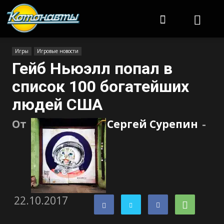
Котонавты
Игры
Игровые новости
Гейб Ньюэлл попал в
список 100 богатейших
людей США
От
Сергей Сурепин
-
22.10.2017