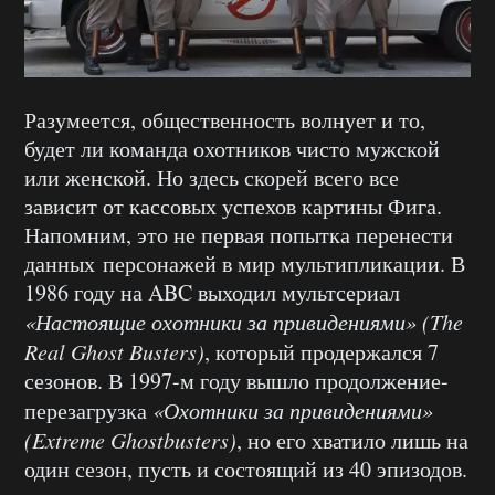
Разумеется, общественность волнует и то,
будет ли команда охотников чисто мужской
или женской. Но здесь скорей всего все
зависит от кассовых успехов картины Фига.
Напомним, это не первая попытка перенести
данных персонажей в мир мультипликации. В
1986 году на ABC выходил мультсериал
«Настоящие охотники за привидениями» (The
Real Ghost Busters)
, который продержался 7
сезонов. В 1997-м году вышло продолжение-
перезагрузка
«Охотники за привидениями»
(Extreme Ghostbusters)
, но его хватило лишь на
один сезон, пусть и состоящий из 40 эпизодов.