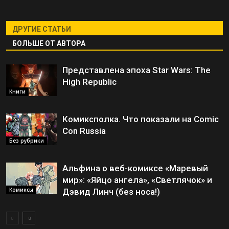
ДРУГИЕ СТАТЬИ
БОЛЬШЕ ОТ АВТОРА
Представлена эпоха Star Wars: The
High Republic
Книги
Комиксполка. Что показали на Comic
Con Russia
Без рубрики
Альфина о веб-комиксе «Маревый
мир»: «Яйцо ангела», «Светлячок» и
Комиксы
Дэвид Линч (без носа!)