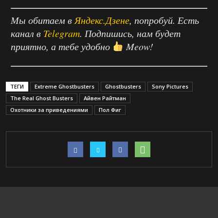
Мы обитаем в
Яндекс.Дзене
, попробуй. Есть
канал в
Telegram
. Подпишись, нам будет
приятно, а тебе удобно
Meow!
ТЕГИ
Extreme Ghostbusters
Ghostbusters
Sony Pictures
The Real Ghost Busters
Айвен Райтман
Охотники за приведениями
Пол Фиг