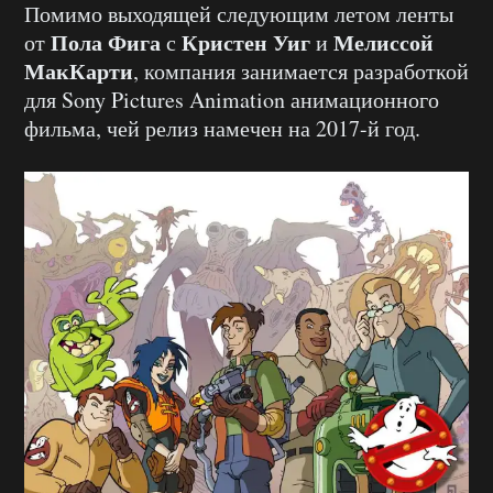
Помимо выходящей следующим летом ленты
Пола Фига
Кристен Уиг
Мелиссой
от
с
и
МакКарти
, компания занимается разработкой
для Sony Pictures Animation анимационного
фильма, чей релиз намечен на 2017-й год.