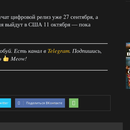
учат цифровой релиз уже 27 сентября, а
ия выйдут в США 11 октября — пока
робуй. Есть канал в
Telegram
. Подпишись,
о
Meow!
witter
Поделиться ВКонтакте