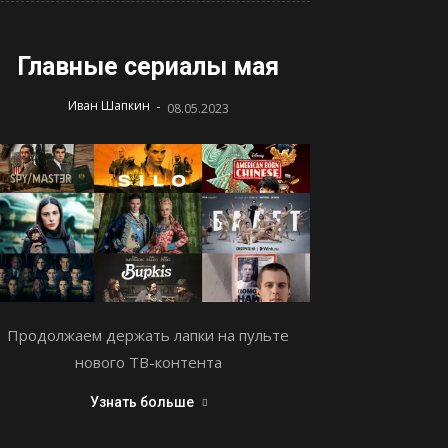
Главные сериалы мая
-
Иван Шапкин
08.05.2023
Продолжаем держать лапки на пульте
нового ТВ-контента
Узнать больше