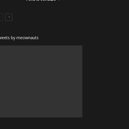
weets by meownauts