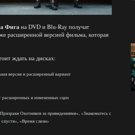
а Фига
на DVD и Blu-Ray получат
же расширенной версией фильма, которая
тоит ждать на дисках:
ная версия и расширенный вариант
ут расширенных и измененных сцен
«Призраки Охотников за привидениями», «Знакомьтесь с
 спустя», «Время слизи»