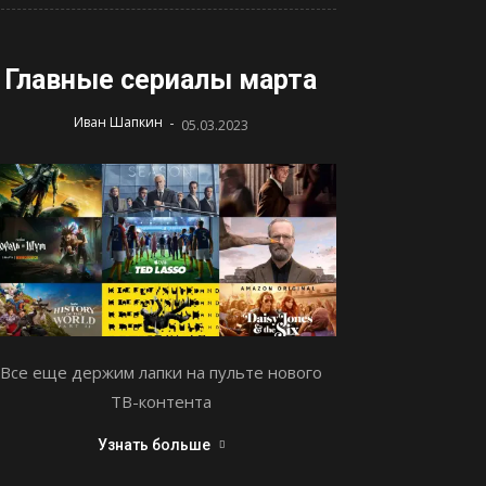
Главные сериалы марта
-
Иван Шапкин
05.03.2023
Все еще держим лапки на пульте нового
ТВ-контента
Узнать больше