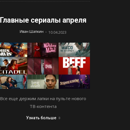
Главные сериалы апреля
-
Иван Шапкин
10.04.2023
Все еще держим лапки на пульте нового
ТВ-контента
Узнать больше