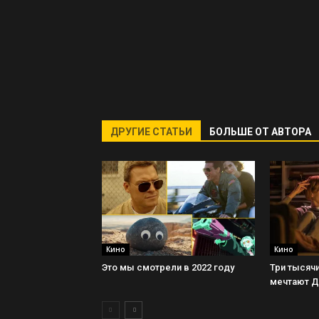
ДРУГИЕ СТАТЬИ
БОЛЬШЕ ОТ АВТОРА
Кино
Кино
Это мы смотрели в 2022 году
Три тысячи
мечтают 