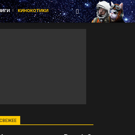
НИГИ
КИНОКОТИКИ
СВЕЖЕЕ