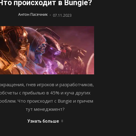
Что происходит в Bungie?
-
Антон Пасечник
07.11.2023
окращения, гнев игроков и разработчиков,
обсчеты с прибылью в 45% и куча других
роблем. Что происходит с Bungie и причем
тут менеджмент?
Узнать больше