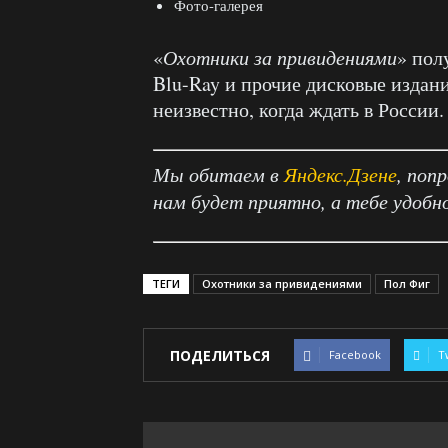
Фото-галерея
«
Охотники за привидениями
» пол
Blu-Ray и прочие дисковые издан
неизвестно, когда ждать в России.
Мы обитаем в
Яндекс.Дзене
, поп
нам будет приятно, а тебе удобн
ТЕГИ
Охотники за привидениями
Пол Фиг
ПОДЕЛИТЬСЯ
Facebook
T