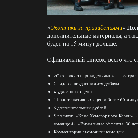
Пол
«
Охотники за привидениями
»
дополнительные материалы, а так
будет на 15 минут дольше.
Официальный список, всего что с
«Охотники за привидениями» — театраль
2 видео с неудавшимися дублями
4 удаленных сцены
11 альтернативных сцен и более 60 мин
6 дополнительных дублей
5 роликов: «Крис Хемсворт это Кевин», 
командой», «Визуальные эффекты: 30 лет
Комментарии съемочной команды