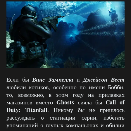
Винс Зампелла
Джейсон Вест
Если бы
и
любили котиков, особенно по имени Бобби,
то, возможно, в этом году на прилавках
Ghosts
Call of
магазинов вместо
сияла бы
Duty: Titanfall
. Никому бы не пришлось
рассуждать о стагнации серии, избегать
упоминаний о глупых компаньонах и обилии