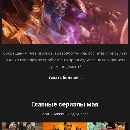
Сокращения, гнев игроков и разработчиков, обсчеты с прибылью
в 45% и куча других проблем. Что происходит с Bungie и причем
тут менеджмент?
Узнать больше
Главные сериалы мая
-
Иван Шапкин
08.05.2023