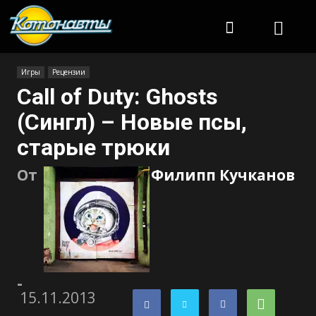
Котонавты
Игры
Рецензии
Call of Duty: Ghosts
(Сингл) – Новые псы,
старые трюки
От
Филипп Кучканов
-
15.11.2013