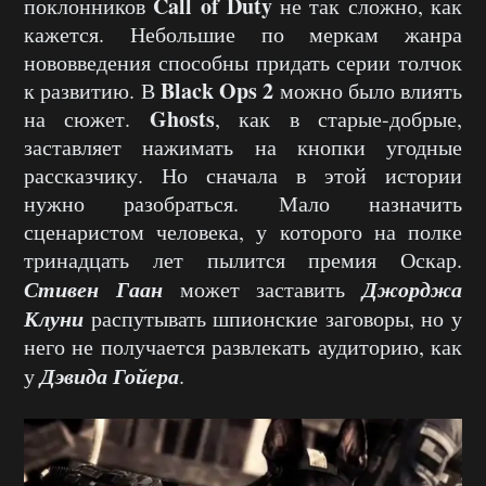
Call of Duty
поклонников
не так сложно, как
кажется. Небольшие по меркам жанра
нововведения способны придать серии толчок
Black Ops 2
к развитию. В
можно было влиять
Ghosts
на сюжет.
, как в старые-добрые,
заставляет нажимать на кнопки угодные
рассказчику. Но сначала в этой истории
нужно разобраться. Мало назначить
сценаристом человека, у которого на полке
тринадцать лет пылится премия Оскар.
Стивен Гаан
Джорджа
может заставить
Клуни
распутывать шпионские заговоры, но у
него не получается развлекать аудиторию, как
Дэвида Гойера
у
.