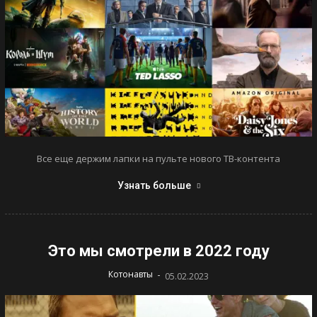
Все еще держим лапки на пульте нового ТВ-контента
Узнать больше
Это мы смотрели в 2022 году
-
Котонавты
05.02.2023