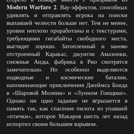
Modern Warfare 2
. Вау-эффектов, способных
удивлять и отправлять игрока на поиски
выпавшей челюсти больше нет. Тем не менее,
уровни неплохо проработаны и с текстурами,
требующими гигабайты свободного места,
выглядят хорошо. Затопленный и заново
отстроенный Каракас, джунгли Амазонки,
снежные Анды, фабрика в Рио смотрятся
замечательно. Но особенно выделяются
подводные и космические баталии,
напоминающие приключения Джеймса Бонда
в «Шаровой Молнии» и «Лунном Гонщике».
Однако ни одно задание не вгрызается в
память так, как спасение пилота из упавшей
«птички», которое Макаров шесть лет назад
испортил своим большим взрывом.