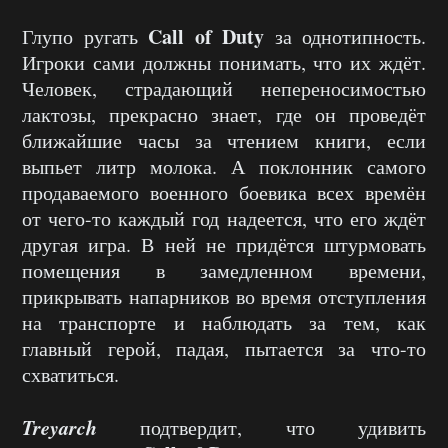
Call of Duty
Глупо ругать
за однотипность.
Игроки сами должны понимать, что их ждёт.
Человек, страдающий непереносимостью
лактозы, прекрасно знает, где он проведёт
ближайшие часы за чтением книги, если
выпьет литр молока. А поклонник самого
продаваемого военного боевика всех времён
от чего-то каждый год надеется, что его ждёт
другая игра. В ней не придётся штурмовать
помещения в замедленном времени,
прикрывать напарников во время отступления
на транспорте и наблюдать за тем, как
главный герой, падая, пытается за что-то
схватиться.
Treyarch
подтвердит, что удивить