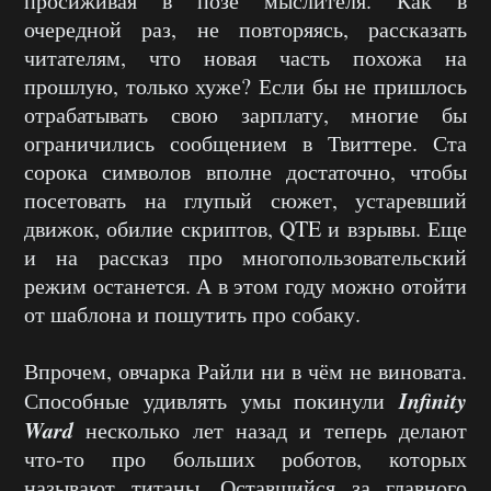
просиживая в позе мыслителя. Как в
очередной раз, не повторяясь, рассказать
читателям, что новая часть похожа на
прошлую, только хуже? Если бы не пришлось
отрабатывать свою зарплату, многие бы
ограничились сообщением в Твиттере. Ста
сорока символов вполне достаточно, чтобы
посетовать на глупый сюжет, устаревший
движок, обилие скриптов, QTE и взрывы. Еще
и на рассказ про многопользовательский
режим останется. А в этом году можно отойти
от шаблона и пошутить про собаку.
Впрочем, овчарка Райли ни в чём не виновата.
Infinity
Способные удивлять умы покинули
Ward
несколько лет назад и теперь делают
что-то про больших роботов, которых
называют титаны. Оставшийся за главного