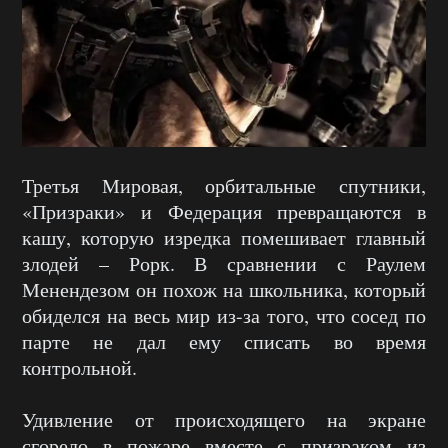
Третья Мировая, орбитальные спутники,
«Призраки» и Федерация превращаются в
кашу, которую изредка помешивает главный
злодей – Рорк. В сравнении с Раулем
Менендезом он похож на школьника, который
обиделся на весь мир из-за того, что сосед по
парте не дал ему списать во время
контрольной.
Удивление от происходящего на экране
сгорело в пожаре вместе с призраком из