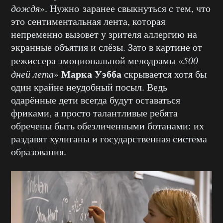
дождя
». Нужно заранее свыкнуться с тем, что
это сентиментальная лента, которая
непременно вызовет у зрителя аллергию на
экранные объятия и слёзы. Зато в картине от
режиссера эмоциональной мелодрамы «
500
Марка Уэбба
дней лета
»
скрывается хотя бы
один крайне неудобный посыл. Ведь
одарённые дети всегда будут оставаться
фриками, а просто талантливые ребята
обречены быть обезличенными ботанами: их
раздавят хулиганы и государственная система
образования.