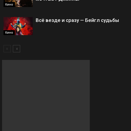
Кино
Всё везде и сразу — Бейгл судьбы
Кино