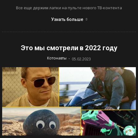
Все еще держим лапки на пульте нового ТВ-контента
Узнать больше
Это мы смотрели в 2022 году
-
Котонавты
05.02.2023