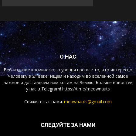
О НАС
Веб-издание космического уровня про все то, что интересно
человеку в 21 веке. Ищем и находим во вселенной самое
важное и доставляем вам-котам на Землю. Больше новостей
у нас
в Telegram!
https://t.me/meownauts
Свяжитесь с нами:
meownauts@gmail.com
СЛЕДУЙТЕ ЗА НАМИ