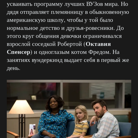
усваивать программу лучших ВУЗов мира. Но
дядя отправляет племянницу в обыкновенную
американскую школу, чтобы у той было
нормальное детство и друзья-ровесники. До
этого круг общения девочки ограничивался
Октавия
взрослой соседкой Робертой (
Спенсер
) и одноглазым котом Фредом. На
занятиях вундеркинд выдает себя в первый же
день.