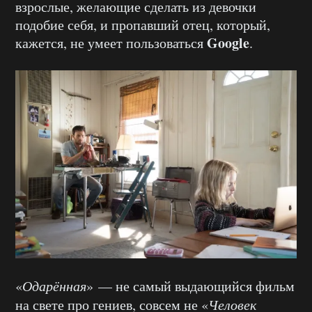
взрослые, желающие сделать из девочки
подобие себя, и пропавший отец, который,
Google
кажется, не умеет пользоваться
.
«
Одарённая
» — не самый выдающийся фильм
на свете про гениев, совсем не «
Человек