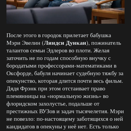
После этого в городок прилетает бабушка
Линдси Дункан
Мэри Эвелин (
), пожинатель
талантов семьи Эдлеров во плоти. Желая
заточить не по годам способную внучку с
бородатыми профессорами-математиками в
Оксфорде, бабуля начинает судебную тяжбу за
опекунство, которая длится почти весь фильм.
Дядя Фрэнк при этом отстаивает право
племянницы на «нормальную жизнь» во
флоридском захолустье, подальше от
престижных ВУЗов и задач тысячелетия. Мэри
не повезло: по-настоящему заботящихся о ней
кандидатов в опекуны у неё нет. Есть только