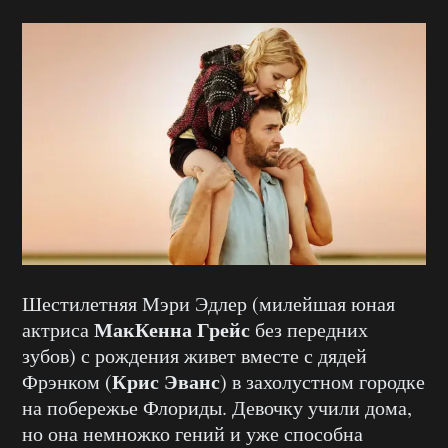
Шестилетняя Мэри Эдлер (милейшая юная
МакКенна Грейс
актриса
без передних
зубов) с рождения живет вместе с дядей
Крис Эванс
Фрэнком (
) в захолустном городке
на побережье Флориды. Девочку учили дома,
но она немножко гений и уже способна