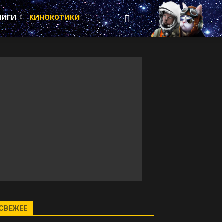
НИГИ
КИНОКОТИКИ
СВЕЖЕЕ