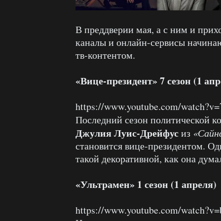
В преддверии мая, а с ним и прих
каналы и онлайн-сервисы начина
тв-контентом.
«Вице-президент» 7 сезон (1 апр
https://www.youtube.com/watch
Последний сезон политической к
Джулия Луис-Дрейфус
из
«Сайн
становится вице-президентом. Од
такой декоративной, как она дума
«Ультрамен» 1 сезон (1 апреля)
https://www.youtube.com/watch?v