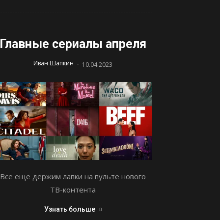
Главные сериалы апреля
-
Иван Шапкин
10.04.2023
Все еще держим лапки на пульте нового
ТВ-контента
Узнать больше