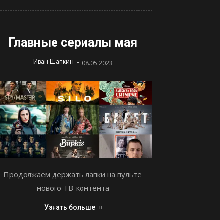
Главные сериалы мая
-
Иван Шапкин
08.05.2023
Продолжаем держать лапки на пульте
нового ТВ-контента
Узнать больше