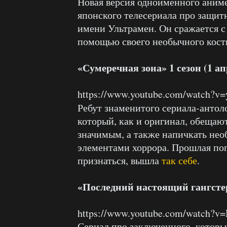
Новая версия одноименного аниме,
японского телесериала про защит
имени Ультрамен. Он сражается с
помощью своего необычного кост
«Сумеречная зона» 1 сезон (1 ап
https://www.youtube.com/watch?v
Ребут знаменитого сериала-антол
который, как и оригинал, обещаю
значимым, а также напичкать не
элементами хоррора. Прошлая по
признаться, вышла
так себе
.
«Последний настоящий гангстер»
https://www.youtube.com/watch?v
Сериал про заключенного, которы