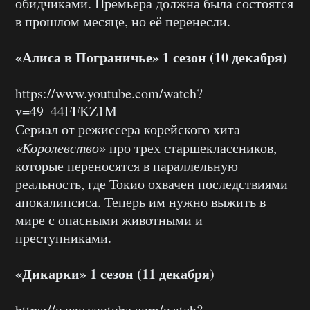
обидчиками. Премьера должна была состоятся
в прошлом месяце, но её перенесли.
«Алиса в Пограничье» 1 сезон (10 декабря)
https://www.youtube.com/watch?
v=49_44FFKZ1M
Сериал от режиссера корейского хита
«Королевство»
про трех старшеклассников,
которые переносятся в параллельную
реальность, где Токио охвачен последствиями
апокалипсиса. Теперь им нужно выжить в
мире с опасными животными и
преступниками.
«Дикарки» 1 сезон (11 декабря)
https://www.youtube.com/watch?