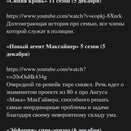
«Синяя кровь» 11 сезон (5 декабря)
https://www.youtube.com/watch?v=eopkj-8Xnrk
Долгоиграющая история про семью, все члены
которой служат в полиции.
«Новый агент Макгайвер» 5 сезон (5
декабря)
https://www.youtube.com/watch?
v=20oOaHk434g
Очередной тв-ремейк тире сиквел. Речь идет о
знаменитом проекте из 80-х про Ангуса
«Мака» МакГайвера, способного решать
самые неординарные проблемы и задачи
благодаря своему невероятному складу ума.
«Эйфория» спец-эпизод (6 декабря)