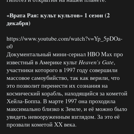
«Врата Рая: культ культов» 1 сезон (2
декабря)
https://www.youtube.com/watch?v=Yp_5pDOa-
o0
Документальный мини-сериал HBO Max про
известный в Америке культ
Heaven’s Gate
,
участники которого в 1997 году совершили
массовое самоубийство, так как верили, что
это позволит перенести их сознания на
космический корабль, находящийся за кометой
Хейла-Боппа. В марте 1997 она проходила
максимально близко к Земле, и её можно было
увидеть невооруженным взглядом. За это её
прозвали кометой XX века.