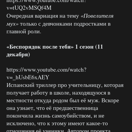
v=tUQ2vMSQf4M
Очередная вариация на тему
«Повелителя
мух»
только с девчонками подростками в
главной роли.
«Беспорядок после тебя» 1 сезон (11
декабря)
https://www.youtube.com/watch?
v=_hUsbE6xAEY
Испанский триллер про учительницу, которая
получает работу в школе, находящуюся в
местности откуда родом был её муж. Вскоре
она узнает, что её предшественница
покончила жизнь самоубийством, и не
исключено, что к этому имеют какое-то
отношения её ученики. Автором проекта