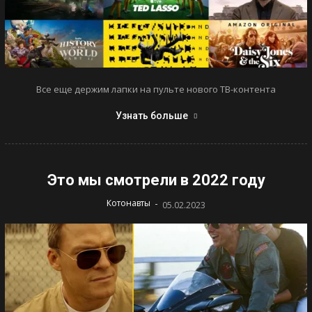
Все еще держим лапки на пульте нового ТВ-контента
Узнать больше
Это мы смотрели в 2022 году
-
Котонавты
05.02.2023