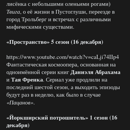
лисёнка с небольшими оленьими рогами)
Твига
, о её жизни в Пустоглуши, переезде в
город Трольберг и встречах с различными
мифическими существами.
«Пространство» 5 сезон (16 декабря)
https://www.youtube.com/watch?v=caLji74IIp4
Фантастическая космоопера, основанная на
Даниэля Абрахама
одноимённой серии книг
Тая Френка
и
. Сериал уже продлили на
последний шестой сезон, а выходить эпизоды
будут раз в неделю, как было в случае
«Пацанов»
.
«Йоркширский потрошитель» 1 сезон (16
декабря)