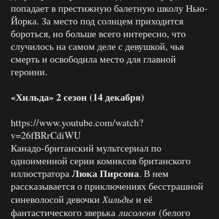
попадает в престижную балетную школу Нью-
Йорка. За место под солнцем приходится
бороться, но больше всего интересно, что
случилось на самом деле с девушкой, чья
смерть и освободила место для главной
героини.
«Хильда» 2 сезон (14 декабря)
https://www.youtube.com/watch?
v=26fBRrCdiWU
Канадо-британский мультсериал по
одноименной серии комиксов британского
Люка Пирсона
иллюстратора
. В нем
рассказывается о приключениях бесстрашной
синеволосой девочки
Хильды
и её
фантастического зверька
лисоленя
(белого