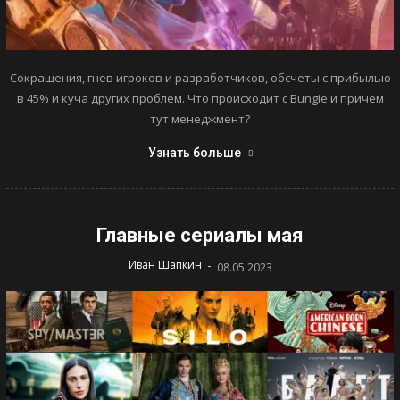
Сокращения, гнев игроков и разработчиков, обсчеты с прибылью
в 45% и куча других проблем. Что происходит с Bungie и причем
тут менеджмент?
Узнать больше
Главные сериалы мая
-
Иван Шапкин
08.05.2023