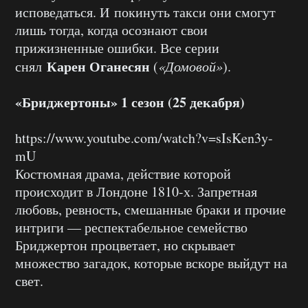
исповедаться. И покинуть такси они смогут
лишь тогда, когда осознают свои
прижизненные ошибки. Все серии
Карен Оганесян
снял
(
«Домовой»
).
«Бриджертоны» 1 сезон (25 декабря)
https://www.youtube.com/watch?v=sIsKen3y-
mU
Костюмная драма, действие которой
происходит в Лондоне 1810-х. Запретная
любовь, ревность, смешанные браки и прочие
интриги — респектабельное семейство
Бриджертон процветает, но скрывает
множество загадок, которые вскоре выйдут на
свет.