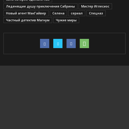
Леденящие душу приключения Сабрины
Мистер Иглесиос
Новый агент МакГайвер
Селена
сериал
Спецназ
Частный детектив Магнум
Чужие миры