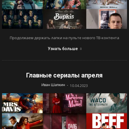
Продолжаем держать лапки на пульте нового ТВ-контента
Узнать больше
Главные сериалы апреля
-
Иван Шапкин
10.04.2023