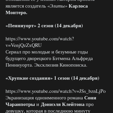
Карлоса
является создатель
«Элиты»
Монтеро.
«Пенниуорт» 2 сезон (14 декабря)
https://www.youtube.com/watch?
v=VenjQzZxQRU
Сериал про молодые и безумные годы
будущего дворецкого Бэтмена Альфреда
Пенниуорта. Эксклюзив Кинопоиска.
«Хрупкие создания» 1 сезон (14 декабря)
https://www.youtube.com/watch?v=JSs_bznLjPo
Сони
Экранизация одноименного романа
Чараипотры
Дониэля Клейтона
и
про
девушку, которая в последнюю минуту