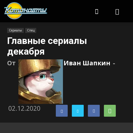
Котонавты
Сериалы
Спец
Главные сериалы
декабря
От
Иван Шапкин
-
02.12.2020