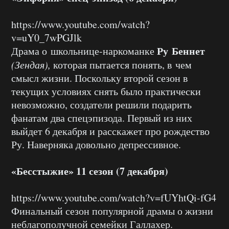
https://www.youtube.com/watch?
v=uY0_7wPGJlk
Ру Беннет
Драма о школьнице-наркоманке
(Зендая),
которая пытается понять, в чем
смысл жизни. Поскольку второй сезон в
текущих условиях снять было практически
невозможно, создатели решили подарить
фанатам два спецэпизода. Первый из них
выйдет 6 декабря и расскажет про рождество
Ру. Наверняка довольно депрессивное.
«Бесстыжие» 11 сезон (7 декабря)
https://www.youtube.com/watch?v=fUYhtQi-fG4
Финальный сезон популярной драмы о жизни
неблагополучной семейки Галлахер.