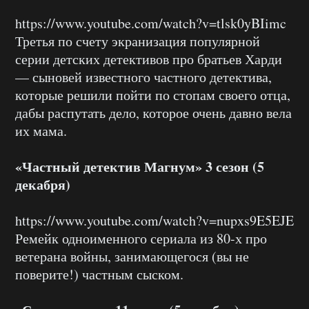
https://www.youtube.com/watch?v=tlsk0yBIimc
Третья по счету экранизация популярной
серии детских детективов про братьев Харди
— сыновей известного частного детектива,
которые решили пойти по стопам своего отца,
дабы распутать дело, которое очень давно вела
их мама.
«Частный детектив Магнум» 3 сезон (5
декабря)
https://www.youtube.com/watch?v=nupxs9E5EJE
Ремейк одноименного сериала из 80-х про
ветерана войны, занимающегося (вы не
поверите!) частным сыском.