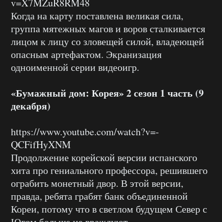
v=X7MZuR8RM48
Когда на карту поставлена великая сила,
группа мятежных магов и воров сталкивается
лицом к лицу со зловещей силой, владеющей
опасным артефактом. Экранизация
одноименной серии видеоигр.
«Бумажный дом: Корея» 2 сезон 1 часть (9
декабря)
https://www.youtube.com/watch?v=-
QCFifHyXNM
Продолжение корейской версии испанского
хита про гениального профессора, решившего
ограбить монетный двор. В этой версии,
правда, ребята грабят банк объединенной
Кореи, потому что в светлом будущем Север с
Югом больше не враждуют.