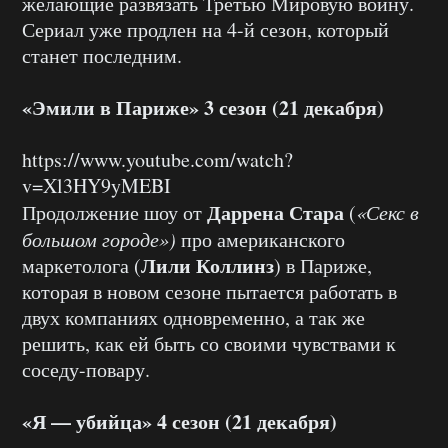
желающие развязать Третью Мировую войну.
Сериал уже продлен на 4-й сезон, который
станет последним.
«Эмили в Париже» 3 сезон (21 декабря)
https://www.youtube.com/watch?
v=Xl3HY9yMEBI
Даррена Стара
Продолжение шоу от
(
«Секс в
большом городе»)
про американского
Лили Коллинз
маркетолога (
) в Париже,
которая в новом сезоне пытается работать в
двух компаниях одновременно, а так же
решить, как ей быть со своими чувствами к
соседу-повару.
«Я — убийца» 4 сезон (21 декабря)