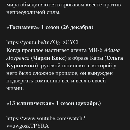
мира объединяются в кровавом квесте против
непреодолимой силы.
«Госизмена» 1 сезон (26 декабря)
https://youtu.be/tnZOg_zCYCI
Когда прошлое настигает агента МИ-6
Адама
Чарли Кокс
Ольга
Лоуренса
(
) в образе Кары (
Куриленко
), русской шпионки, с которой у
него было сложное прошлое, он вынужден
подвергать сомнению все и всех в своей
жизни.
«13 клиническая» 1 сезон (декабрь)
https://www.youtube.com/watch?
v=uwgoskTPYRA