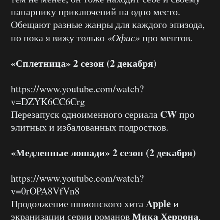
напарнику приключений на одно место.
Обещают разные жанры для каждого эпизода,
но пока я вижу только
«Офис»
про ментов.
«Сплетница» 2 сезон (2 декабря)
https://www.youtube.com/watch?
v=DZYK6CC6Crg
CW
Перезапуск одноименного сериала
про
элитных и избалованных подростков.
«Медленные лошади» 2 сезон (2 декабря)
https://www.youtube.com/watch?
v=0rOPA8VfVn8
Apple
Продолжение шпионского хита
и
Мика Херрона
экранизации серии романов
.