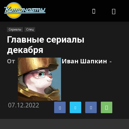
Котонавты
Сериалы
Спец
Главные сериалы
декабря
От
Иван Шапкин
-
07.12.2022