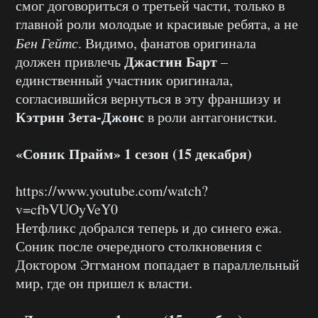
смог договориться о третьей части, только в
главной роли молодые и красивые ребята, а не
Бен Гейтс
. Видимо, фанатов оригинала
Джастин Барт
должен привлечь
–
единственный участник оригинала,
согласившийся вернуться в эту франшизу и
Кэтрин Зета-Джонс
в роли антагонистки.
«Соник Прайм» 1 сезон (15 декабря)
https://www.youtube.com/watch?
v=cfbVUOyVeY0
Нетфликс добрался теперь и до синего ежа.
Соник после очередного столкновения с
Доктором Эггманом попадает в параллельный
мир, где он пришел к власти.