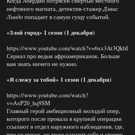
Когда Абердин потрясен смертью местного
нефтяного магната, детектив-стажер
Дэвис
Линдо
попадает в самую гущу событий.
«Злой город» 1 сезон (1 декабря)
https://www.youtube.com/watch?v=6xx3At3QkhI
Сериал про ведьм афроамериканок. Больше
вам знать ничего не нужно.
«Я слежу за тобой» 1 сезон (1 декабря)
https://www.youtube.com/watch?
v=AxP20_hq9SM
Главный герой амбициозный молодой опер,
которого после провала в крупной операции
ссылают в отдел наружного наблюдения, где,
тем не менее, он тоже находит себе и своему