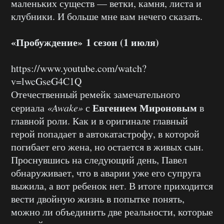
маленьких существ — ветки, камня, листа и
клубники. И больше мне вам нечего сказать.
«Пробуждение» 1 сезон (1 июля)
https://www.youtube.com/watch?
v=lwcGseG4C1Q
Отечественный ремейк замечательного
Евгением Мироновым
сериала
«Awake»
с
в
главной роли. Как и в оригинале главный
герой попадает в автокатастрофу, в которой
погибает его жена, но остается в живых сын.
Проснувшись на следующий день, Павел
обнаруживает, что в аварии уже его супруга
выжила, а вот ребенок нет. В итоге приходится
вести двойную жизнь в попытке понять,
можно ли объединить две реальности, которые