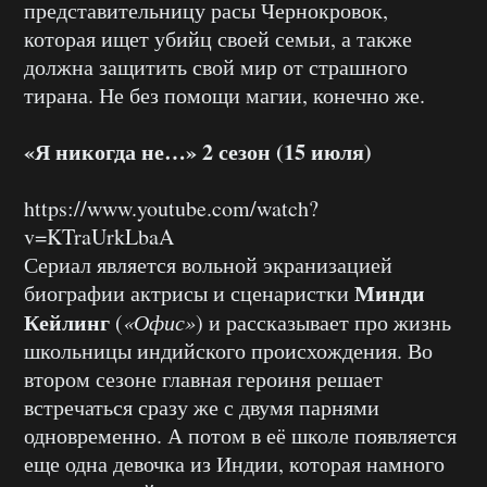
представительницу расы Чернокровок,
которая ищет убийц своей семьи, а также
должна защитить свой мир от страшного
тирана. Не без помощи магии, конечно же.
«Я никогда не…» 2 сезон (15 июля)
https://www.youtube.com/watch?
v=KTraUrkLbaA
Сериал является вольной экранизацией
Минди
биографии актрисы и сценаристки
Кейлинг
(
«Офис»
) и рассказывает про жизнь
школьницы индийского происхождения. Во
втором сезоне главная героиня решает
встречаться сразу же с двумя парнями
одновременно. А потом в её школе появляется
еще одна девочка из Индии, которая намного