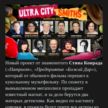
Стива Конрада
Новый проект от знаменитого
(
«Патриот», «Предприятие «Божий Дар»
),
который от обычного фильма перешел к
кукольному мультфильму. По сюжету в
вымышленном мегаполисе пропадает
известный магнат, и за дело берутся два
матерых детектива. Как видно по кастингу
озвучки, в проекте будут почти все актеры из