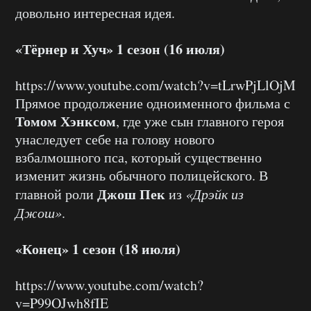
довольно интересная идея.
«Тёрнер и Хуч» 1 сезон (16 июля)
https://www.youtube.com/watch?v=tLrwPjLlOjM
Прямое продолжение одноименного фильма с
Томом Хэнксом
, где уже сын главного героя
унаследует себе на голову нового
взбалмошного пса, который существенно
изменит жизнь обычного полицейского. В
Джош Пек
главной роли
из
«Дрэйк из
Джош»
.
«Конец» 1 сезон (18 июля)
https://www.youtube.com/watch?
v=P99OJwh8fIE