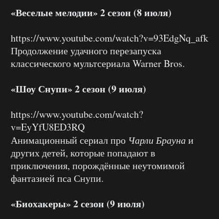
«Веселые мелодии» 2 сезон (8 июля)
https://www.youtube.com/watch?v=93EdgNq_afk
Продолжение удачного перезапуска
классического мультсериала Warner Bros.
«Шоу Снупи» 2 сезон (9 июля)
https://www.youtube.com/watch?
v=EyYfU8ED3RQ
Анимационный сериал про
Чарли Брауна
и
других детей, которые попадают в
приключения, порождённые неутомимой
фантазией пса Снупи.
«Биохакеры» 2 сезон (9 июля)