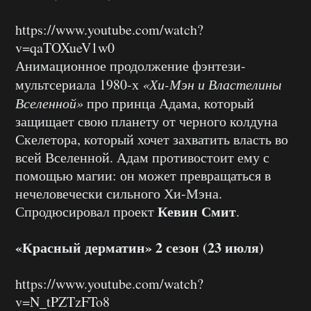
https://www.youtube.com/watch?
v=qaTOXueV1w0
Анимационное продолжение фэнтези-
мультсериала 1980-х
«Хи-Мэн и Властелины
Вселенной»
про принца Адама, который
защищает свою планету от черного колдуна
Скелетора, который хочет захватить власть во
всей Вселенной. Адам противостоит ему с
помощью магии: он может превращаться в
нечеловечески сильного Хи-Мэна.
Кевин Смит
Спродюсировал проект
.
«Красный дерматин» 2 сезон (23 июля)
https://www.youtube.com/watch?
v=N_tPZTzFTo8