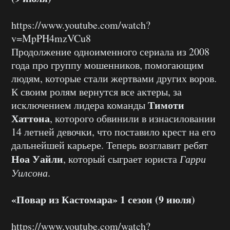
https://www.youtube.com/watch?
v=MpPH4mzVCu8
Продолжение одноименного сериала из 2008
года про группу мошенников, помогающим
людям, которые стали жертвами других воров.
К своим ролям вернутся все актеры, за
Тимоти
исключением лидера команды
Хаттона
, которого обвинили в изнасиловании
14 летней девочки, что поставило крест на его
дальнейшей карьере. Теперь возглавит ребят
Ноа Уайли
, который сыграет юриста
Гарри
Уилсона
.
«Повар из Кастомара» 1 сезон (9 июля)
https://www.youtube.com/watch?