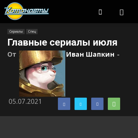
Котонавты
Сериалы
Спец
Главные сериалы июля
От
Иван Шапкин
-
05.07.2021