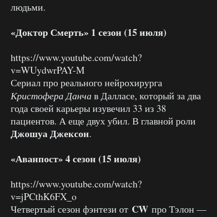
людьми.
«Доктор Смерть» 1 сезон (15 июля)
https://www.youtube.com/watch?
v=WUydwrPAY-M
Сериал про реального нейрохирурга
Кристофера Данча
в Далласе, который за два
года своей карьеры изувечил 33 из 38
пациентов. А еще двух убил. В главной роли
Джошуа Джексон
.
«Аванпост» 4 сезон (15 июля)
https://www.youtube.com/watch?
v=jPCthK6FX_o
CW
Четвертый сезон фэнтези от
про Тэлон —