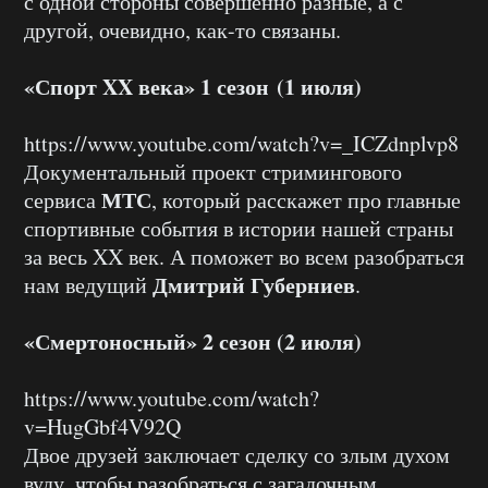
с одной стороны совершенно разные, а с
другой, очевидно, как-то связаны.
«Спорт XX века» 1 сезон (1 июля)
https://www.youtube.com/watch?v=_ICZdnplvp8
Документальный проект стримингового
МТС
сервиса
, который расскажет про главные
спортивные события в истории нашей страны
за весь XX век. А поможет во всем разобраться
Дмитрий Губерниев
нам ведущий
.
«Смертоносный» 2 сезон (2 июля)
https://www.youtube.com/watch?
v=HugGbf4V92Q
Двое друзей заключает сделку со злым духом
вуду, чтобы разобраться с загадочным