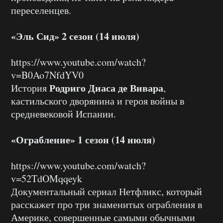
переселенцев.
«Эль Сид» 2 сезон (14 июля)
https://www.youtube.com/watch?
v=B0Ao7NfdYV0
Родриго Диаса де Вивара
История
,
кастильского дворянина и героя войны в
средневековой Испании.
«Ограбление» 1 сезон (14 июля)
https://www.youtube.com/watch?
v=52TdOMqqeyk
Документальный сериал Нетфликс, который
расскажет про три знаменитых ограбления в
Америке, совершенные самыми обычными