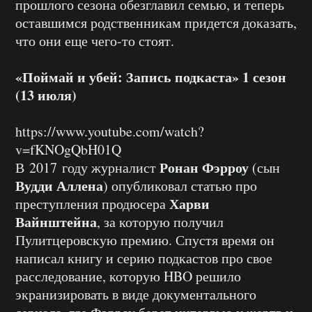
прошлого сезона обезглавил семью, и теперь
оставшимся родственникам придется доказать,
что они еще чего-то стоят.
«Поймай и убей: Запись подкаста» 1 сезон
(13 июля)
https://www.youtube.com/watch?
v=fKNOgQbH01Q
Ронан Фэрроу
В 2017 году журналист
(сын
Вудди Аллена
) опубликовал статью про
Харви
преступления продюсера
Вайнштейна
, за которую получил
Пулитцеровскую премию. Спустя время он
написал книгу и серию подкастов про свое
расследование, которую HBO решило
экранизировать в виде документального