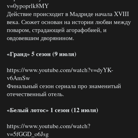
v=0ypoprlk8MY
Действие происходит в Мадриде начала XVIII
века. Сюжет основан на истории любви между
поваром, страдающей агорафобией, и
овдовевшим дворянином.
«Гранд» 5 сезон (9 июля)
https://www.youtube.com/watch?v=dyYK-
v6AmSw
Финальный сезон сериала про знаменитый
отечественный отель.
«Белый лотос» 1 сезон (12 июля)
https://www.youtube.com/watch?
v=5fGGD_o6Jsg