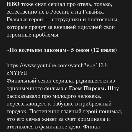
HBO
тоже снял сериал про отель, только,
естественно не в России, а на Гавайях.
Главные герои — сотрудники и постояльцы,
которые прячут за внешней идиллией свои
огромные проблемы.
«По волчьим законам» 5 сезон (12 июля)
https://www.youtube.com/watch?v=g1EU-
zNYPzU
Финальный сезон сериала, родившегося из
Гаем Пирсом.
одноименного фильма с
Шоу
рассказывало про молодого человека,
переезжающего к бабушке в прибрежный
городок. Постепенно главный герой понимал,
что его семья живет за счет криминала и
втягивался в фамильное дело. Финал