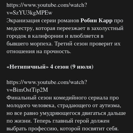
https://www.youtube.com/watch?
v=SzYU3kgMPEw
Робин Карр
Экранизация серии романов
про
медсестру, которая переезжает в захолустный
городок в калифорнии и влюбляется в
бывшего морпеха. Третий сезон проверит их
отношения на прочность.
«Нетипичный» 4 сезон (9 июля)
https://www.youtube.com/watch?
v=BimOstTip2M
Финальный сезон комедийного сериала про
молодого человека, страдающего от аутизма,
но все равно умудряющегося двигаться дальше
по жизни. Теперь главный герой должен
выбрать профессию, которой посвятит себя.