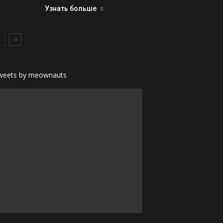
Узнать больше
weets by meownauts