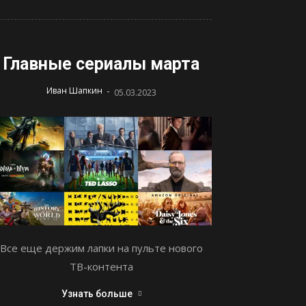
Главные сериалы марта
-
Иван Шапкин
05.03.2023
Все еще держим лапки на пульте нового
ТВ-контента
Узнать больше