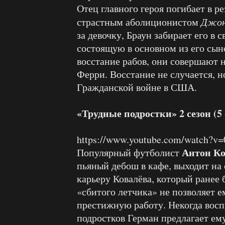
Отец главного героя погибает в р
страстным аболиционистом
Джон
за девочку, Браун забирает его в
состоящую в основном из его сыно
восстание рабов, они совершают 
Ферри. Восстание не случается, н
Гражданской войне в США.
«Трудные подростки» 2 сезон (5
https://www.youtube.com/watch?
Антон Ко
Популярный футболист
пьяный дебош в кафе, выходит на
карьеру Ковалёва, который ранее
«сбитого летчика» не позволяет 
престижную работу. Некогда вос
подростков Герман предлагает ему