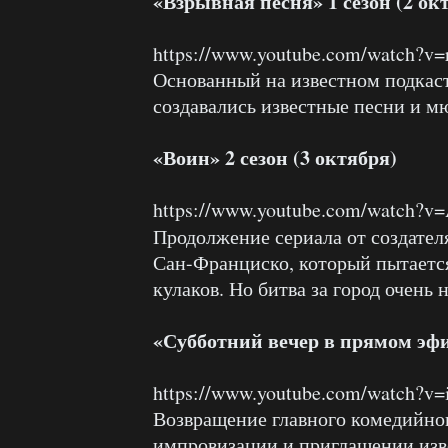
«Взрывная песня» 1 сезон (2 ок
https://www.youtube.com/watch?v=
Основанный на известном подкаст
создавались известные песни и м
«Воин» 2 сезон (3 октября)
https://www.youtube.com/watch?v
Продолжение сериала от создате
Сан-Франциско, который пытается
кулаков. Но битва за город очень 
«Субботний вечер в прямом эфир
https://www.youtube.com/watch?
Возвращение главного комедийно
импровизации и приглашении изве