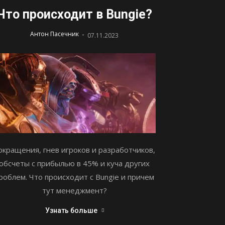
Что происходит в Bungie?
-
Антон Пасечник
07.11.2023
окращения, гнев игроков и разработчиков,
обсчеты с прибылью в 45% и куча других
роблем. Что происходит с Bungie и причем
тут менеджмент?
Узнать больше