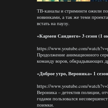
ТВ-каналы и стриминги ожили пос
новинками, а так же теми проект
встать на паузу.
«Кармен Сандиего» 3 сезон (1 о
https://www.youtube.com/watch?v
Продолжение анимационного сер
команду воров, обкрадывающих др
«Доброе утро, Вероника» 1 сезон
https://www.youtube.com/watch
Вероника – детектив полиции, от
годами пользовался несовершенст
поимки.