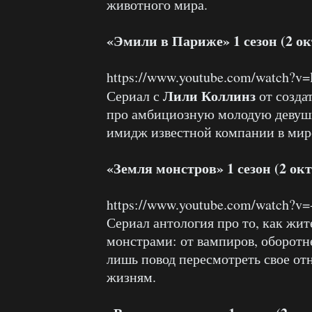
животного мира.
«Эмили в Париже» 1 сезон (2 ок
https://www.youtube.com/watch?v=
Лили Коллинз
Сериал с
от созда
про амбициозную молодую девушк
имидж известной компании в мир
«Земля монстров» 1 сезон (2 ок
https://www.youtube.com/watch?v=
Сериал антология про то, как жи
монстрами: от вампиров, оборотне
лишь повод пересмотреть свое о
жизням.