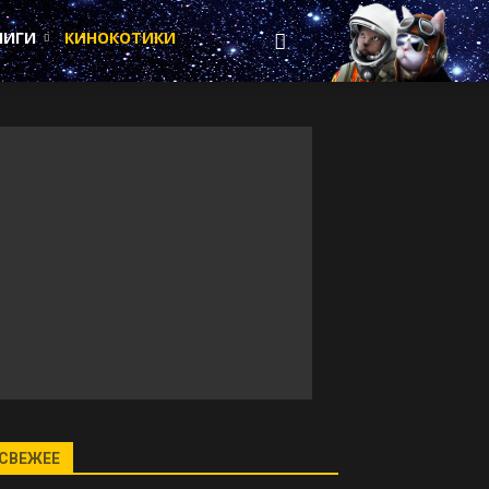
НИГИ
КИНОКОТИКИ
СВЕЖЕЕ