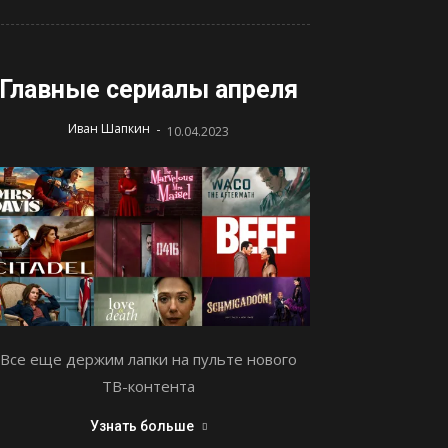
Главные сериалы апреля
-
Иван Шапкин
10.04.2023
Все еще держим лапки на пульте нового
ТВ-контента
Узнать больше