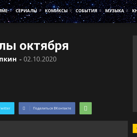
ИМЕ
СЕРИАЛЫ
КОМИКСЫ
СОБЫТИЯ
МУЗЫКА
К
лы октября
пкин
-
02.10.2020
Twitter
Поделиться ВКонтакте