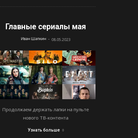
Главные сериалы мая
-
Иван Шапкин
08.05.2023
Продолжаем держать лапки на пульте
нового ТВ-контента
Узнать больше