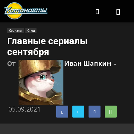
Котонавты
Сериалы
Спец
Главные сериалы
сентября
От
Иван Шапкин
-
05.09.2021