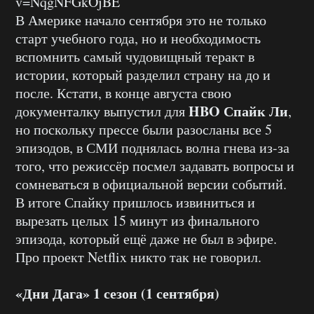
v=NqgNFGkOjBE
В Америке начало сентября это не только
старт учебного года, но и необходимость
вспомнить самый чудовищный теракт в
истории, который разделил страну на до и
после. Кстати, в конце августа свою
HBO Спайк Ли
документалку выпустил для
,
но поскольку прессе были разосланы все 5
эпизодов, в СМИ поднялась волна гнева из-за
того, что режиссёр посмел задавать вопросы и
сомневаться в официальной версии событий.
В итоге Спайку пришлось извиниться и
вырезать целых 15 минут из финального
эпизода, который ещё даже не был в эфире.
Про проект Netflix никто так не говорил.
«Дни Дага» 1 сезон (1 сентября)