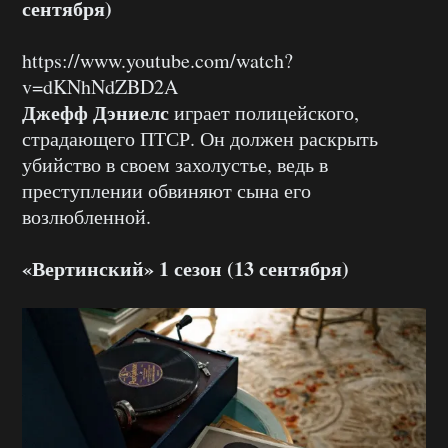
сентября)
https://www.youtube.com/watch?
v=dKNhNdZBD2A
Джефф Дэниелс
играет полицейского,
страдающего ПТСР. Он должен раскрыть
убийство в своем захолустье, ведь в
преступлении обвиняют сына его
возлюбленной.
«Вертинский» 1 сезон (13 сентября)