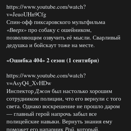
https://www.youtube.com/watch?
v=JeuoUHn9Cfg
Спин-офф пиксаровского мультфильма
«Вверх»
про собаку с ошейником,
позволяющим озвучить её мысли. Сварливый
дедушка и бойскаут тоже на месте.
«Ошибка 404» 2 сезон (1 сентября)
https://www.youtube.com/watch?
v=AsyQ4_XvHDw
Инспектор
Джон
был настолько хорошим
сотрудником полиции, что его вернули с того
света. Однако воскрешение не прошло даром
— главный герой напрочь забыл все
полицейские навыки. Вернуть знания ему
поможет его напарник
Рой
, который,