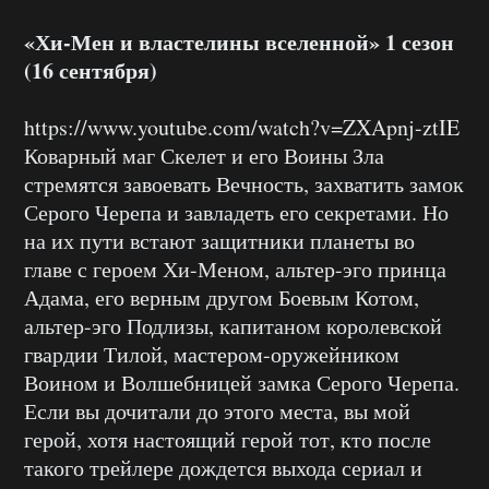
«Хи-Мен и властелины вселенной» 1 сезон
(16 сентября)
https://www.youtube.com/watch?v=ZXApnj-ztIE
Коварный маг Скелет и его Воины Зла
стремятся завоевать Вечность, захватить замок
Серого Черепа и завладеть его секретами. Но
на их пути встают защитники планеты во
главе с героем Хи-Меном, альтер-эго принца
Адама, его верным другом Боевым Котом,
альтер-эго Подлизы, капитаном королевской
гвардии Тилой, мастером-оружейником
Воином и Волшебницей замка Серого Черепа.
Если вы дочитали до этого места, вы мой
герой, хотя настоящий герой тот, кто после
такого трейлере дождется выхода сериал и