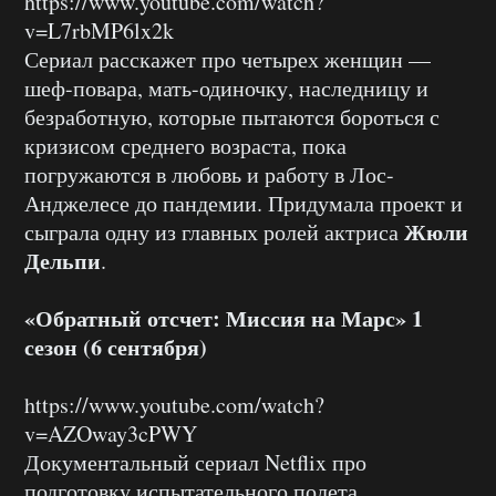
https://www.youtube.com/watch?
v=L7rbMP6lx2k
Сериал расскажет про четырех женщин —
шеф-повара, мать-одиночку, наследницу и
безработную, которые пытаются бороться с
кризисом среднего возраста, пока
погружаются в любовь и работу в Лос-
Анджелесе до пандемии. Придумала проект и
Жюли
сыграла одну из главных ролей актриса
Дельпи
.
«Обратный отсчет: Миссия на Марс» 1
сезон (6 сентября)
https://www.youtube.com/watch?
v=AZOway3cPWY
Документальный сериал Netflix про
подготовку испытательного полета