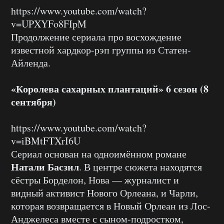
https://www.youtube.com/watch?
v=UPXYFo8FIpM
Продолжение сериала про восхождение
известной хардкор-рэп группы из Статен-
Айленда.
«Королева сахарных плантаций» 6 сезон (8
сентября)
https://www.youtube.com/watch?
v=iBMtFTXrI6U
Сериал основан на одноимённом романе
Натали Басзил
. В центре сюжета находятся
сёстры Борделон, Нова — журналист и
видный активист Нового Орлеана, и Чарли,
которая возвращается в Новый Орлеан из Лос-
Анджелеса вместе с сыном-подростком,