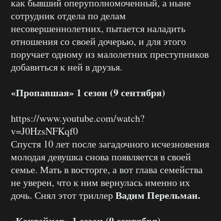
как бывший оперуполномоченный, а ныне
сотрудник отдела по делам
несовершеннолетних, пытается наладить
отношения со своей дочерью, и для этого
поручает одному из малолетних преступников
добавиться к ней в друзья.
«Пропавшая» 1 сезон (9 сентября)
https://www.youtube.com/watch?
v=J0HzsNFKqf0
Спустя 10 лет после загадочного исчезновения
молодая девушка снова появляется в своей
семье. Мать в восторге, а вот глава семейства
не уверен, что к ним вернулась именно их
Вадим Перельман.
дочь. Снял этот триллер
«Контейнер» 1 сезон (9 сентября)