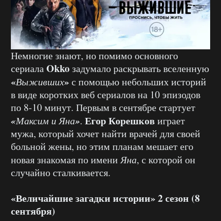
Немногие знают, но помимо основного
Okko
сериала
задумало раскрывать вселенную
«
»
Выживших
с помощью небольших историй
в виде коротких веб сериалов на 10 эпизодов
по 8-10 минут. Первым в сентябре стартует
«
»
Егор Корешков
Максим и Яна
.
играет
мужа, который хочет найти врачей для своей
больной жены, но этим планам мешает его
новая знакомая по имени
Яна
, с которой он
случайно сталкивается.
«Величайшие загадки истории» 2 сезон (8
сентября)