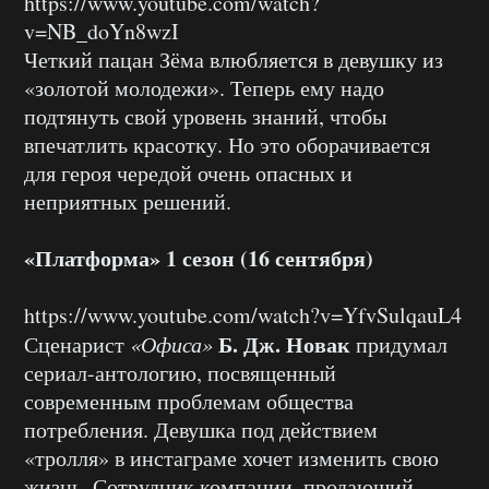
https://www.youtube.com/watch?
v=NB_doYn8wzI
Четкий пацан Зёма влюбляется в девушку из
«золотой молодежи». Теперь ему надо
подтянуть свой уровень знаний, чтобы
впечатлить красотку. Но это оборачивается
для героя чередой очень опасных и
неприятных решений.
«Платформа» 1 сезон (16 сентября)
https://www.youtube.com/watch?v=YfvSulqauL4
Б. Дж. Новак
Сценарист
«Офиса»
придумал
сериал-антологию, посвященный
современным проблемам общества
потребления. Девушка под действием
«тролля» в инстаграме хочет изменить свою
жизнь. Сотрудник компании, продающий