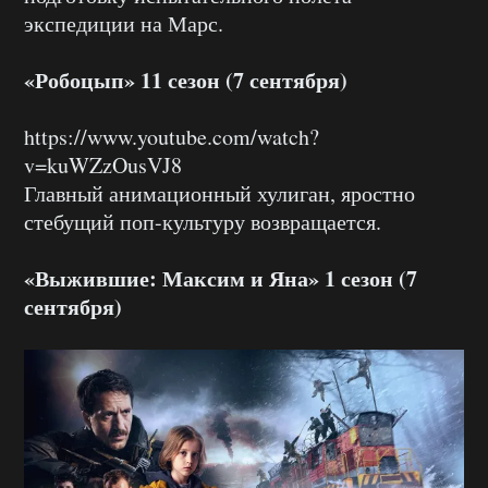
экспедиции на Марс.
«Робоцып» 11 сезон (7 сентября)
https://www.youtube.com/watch?
v=kuWZzOusVJ8
Главный анимационный хулиган, яростно
стебущий поп-культуру возвращается.
«Выжившие: Максим и Яна» 1 сезон (7
сентября)