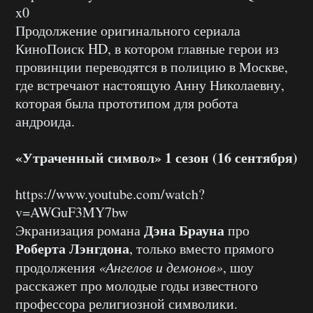
x0
Продолжение оригинального сериала
КиноПоиск HD, в котором главные герои из
провинции переводятся в полицию в Москве,
где встречают настоящую Анну Николаевну,
которая была прототипом для робота
андроида.
«Утраченный символ» 1 сезон (16 сентября)
https://www.youtube.com/watch?
v=AWGuF3MY7bw
Дэна Брауна
Экранизация романа
про
Роберта Лэнгдона
, только вместо прямого
продолжения
«Ангелов и демонов»
, шоу
расскажет про молодые годы известного
профессора религиозной символики.