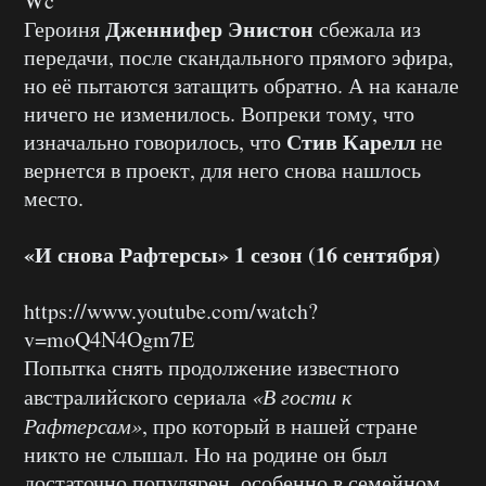
Wc
Дженнифер Энистон
Героиня
сбежала из
передачи, после скандального прямого эфира,
но её пытаются затащить обратно. А на канале
ничего не изменилось. Вопреки тому, что
Стив Карелл
изначально говорилось, что
не
вернется в проект, для него снова нашлось
место.
«И снова Рафтерсы» 1 сезон (16 сентября)
https://www.youtube.com/watch?
v=moQ4N4Ogm7E
Попытка снять продолжение известного
австралийского сериала
«В гости к
Рафтерсам»
, про который в нашей стране
никто не слышал. Но на родине он был
достаточно популярен, особенно в семейном