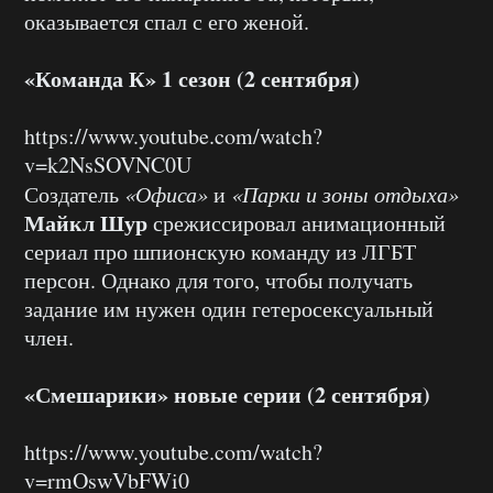
оказывается спал с его женой.
«Команда К» 1 сезон (2 сентября)
https://www.youtube.com/watch?
v=k2NsSOVNC0U
Создатель
«Офиса»
и
«Парки и зоны отдыха»
Майкл Шур
срежиссировал анимационный
сериал про шпионскую команду из ЛГБТ
персон. Однако для того, чтобы получать
задание им нужен один гетеросексуальный
член.
«Смешарики» новые серии (2 сентября)
https://www.youtube.com/watch?
v=rmOswVbFWi0