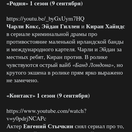
«Родня» 1 сезон (9 сентября)
https://youtu.be/_byGxUym7HQ
Чарли Кокс, Эйдан Гиллен
Киран Хайндс
и
в сериале криминальной драмы про
противостояние маленькой ирландской банды
и международного картеля. Чарли и Эйдан за
местных ребят, Киран против. В ролике
чувствуются острый вайб
«Банд Лондона»
, но
крутого экшена в ролике прям ярко выражено
не замечено.
«Контакт» 1 сезон (9 сентября)
https://www.youtube.com/watch?
v=y0pdrjNCAPc
Евгений Стычкин
Актер
снял сериал про то,