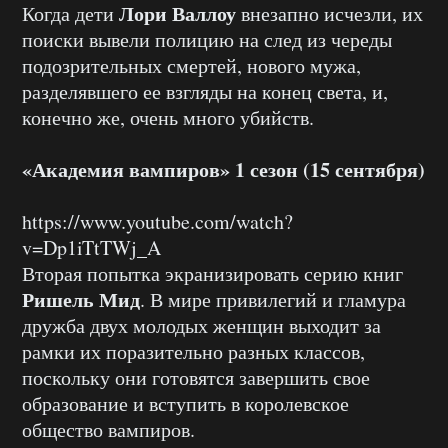
Лори Валлоу
Когда дети
внезапно исчезли, их
поиски вывели полицию на след из череды
подозрительных смертей, нового мужа,
разделявшего ее взгляды на конец света, и,
конечно же, очень много убийств.
«Академия вампиров» 1 сезон (15 сентября)
https://www.youtube.com/watch?
v=Dp1iTtTWj_A
Вторая попытка экранизировать серию книг
Ришель Мид
. В мире привилегий и гламура
дружба двух молодых женщин выходит за
рамки их поразительно разных классов,
поскольку они готовятся завершить свое
образование и вступить в королевское
общество вампиров.