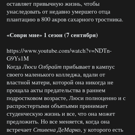
оставляет привычную жизнь, чтобы
унаследовать от недавно умершего отца
плантацию в 800 акров сахарного тростника.
«Соври мне» 1 сезон (7 сентября)
https://www.youtube.com/watch?v=NDTn-
G9Ys1M
Когда
Люси Олбрайт
прибывает в кампус
своего маленького колледжа, вдали от
властной матери, которой она никогда не
прощала акты предательства в раннем
подростковом возрасте, Люси полноценно и с
распростертыми объятьями принимает
студенческую жизнь и все, что она может
предложить. Но все меняется, когда она
встречает
Стивена ДеМарко
, у которого есть