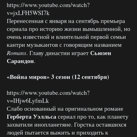
https://www.youtube.com/watch?
v=jxLFH5WSI7k
Перенесенная с января на сентябрь премьера
сериала про историю жизни вымышленной, но
очень известной и влиятельной первой семьи
кантри музыкантов с говорящим названием
Сьюзен
Romans
. Главу династии играет
Сарандон
.
«Война миров» 3 сезон (12 сентября)
https://www.youtube.com/watch?
v=IHjw6LyfmLk
Слабо основанный на оригинальном романе
Герберта Уэлльса
сериал про то, как планету
захватили инопланетяне. Горстка оставшихся
людей пытается выжить и приходить к