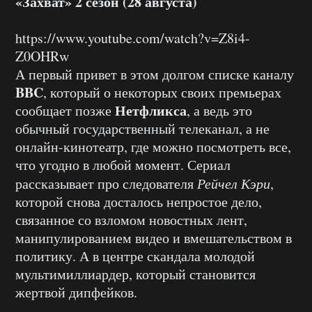
«Захват» 2 сезон (28 августа)
https://www.youtube.com/watch?v=Z8i4-
Z0OHRw
А первый привет в этом долгом списке каналу
BBC
, который о некоторых своих премьерах
Нетфликса
сообщает позже
, а ведь это
обычный государственный телеканал, а не
онлайн-кинотеатр, где можно посмотреть все,
что угодно в любой момент. Сериал
рассказывает про следователя
Рейчел Кэри
,
которой снова досталось непростое дело,
связанное со взломом новостных лент,
манипулированием видео и вмешательством в
политику. А в центре скандала молодой
мультимиллиардер, который становится
жертвой дипфейков.