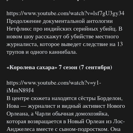
https://www.youtube.com/watch?v=lsf7gU3gy34
Продолжение документальной антологии
Нетфликс про индийских серийных убийц. В
новом шоу расскажут об убийстве местного
журналиста, которое выведет следствие на 13
трупов и одного каннибала.
«Королева сахара» 7 сезон (7 сентября)
https://www.youtube.com/watch?v=y1-
iMmN89J4
В центре сюжета находятся сёстры Борделон,
Нова — журналист и видный активист Нового
Орлеана, а Чарли обычная домохозяйка,
которая возвращается в Новый Орлеан из Лос-
Анджелеса вместе с сыном-подростком. Она