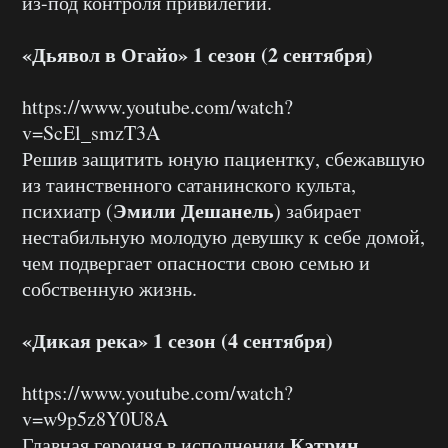
из-под контроля привилегий.
«Дьявол в Огайо» 1 сезон (2 сентября)
https://www.youtube.com/watch?
v=ScEl_smzT3A
Решив защитить юную пациентку, сбежавшую
из таинственного сатанинского культа,
Эмили Дешанель
психиатр (
) забирает
нестабильную молодую девушку к себе домой,
чем подвергает опасности свою семью и
собственную жизнь.
«Дикая река» 1 сезон (4 сентября)
https://www.youtube.com/watch?
v=w9p5z8Y0U8A
Кэтрин
Главная героиня в исполнении