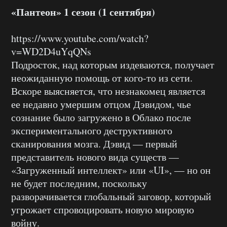
«Пантеон» 1 сезон (1 сентября)
https://www.youtube.com/watch?
v=WD2D4uYqQNs
Подросток, над которым издеваются, получает
неожиданную помощь от кого-то из сети.
Вскоре выясняется, что незнакомец является
ее недавно умершим отцом Дэвидом, чье
сознание было загружено в Облако после
экспериментального деструктивного
сканирования мозга. Дэвид — первый
представитель нового вида существ —
«Загруженный интеллект» или «UI», — но он
не будет последним, поскольку
разворачивается глобальный заговор, который
угрожает спровоцировать новую мировую
войну.