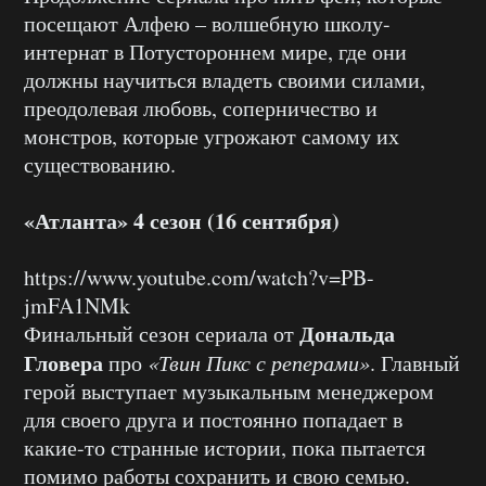
посещают Алфею – волшебную школу-
интернат в Потустороннем мире, где они
должны научиться владеть своими силами,
преодолевая любовь, соперничество и
монстров, которые угрожают самому их
существованию.
«Атланта» 4 сезон (16 сентября)
https://www.youtube.com/watch?v=PB-
jmFA1NMk
Дональда
Финальный сезон сериала от
Гловера
про
«Твин Пикс с реперами»
. Главный
герой выступает музыкальным менеджером
для своего друга и постоянно попадает в
какие-то странные истории, пока пытается
помимо работы сохранить и свою семью.