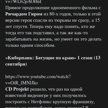
v=7WLb2pAOHnI
Прямое продолжение одноименного фильма с
Ричардом Гиром
из 80-х годов, только в этой
версии героя спасли из тюрьмы не сразу, а 15
лет спустя. Теперь ему надо понять, кто же
тогда его так подставил, а так же как-то
зарабатывать на жизнь, но умеет он это делать
только одним способом.
«Киберпанк: Бегущие по краю» 1 сезон (13
сентября)
https://www.youtube.com/watch?
v=OiR_lMNlJko
CD Projekt
решило, что раз на одной
известной видеоигре у них получилось
построить с Нетфликс крупную франшизу,
почему не попробовать через другую? В