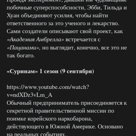
побочные суперспособсности, Эбби, Тильда и
Хуан объединяют усилия, чтобы найти
ответственного за это ученого и лекарство.
Сами создатели описывают свой проект, как
«Академия Амбрелла»
встречается с
«Пацанами»,
но выглядит, конечно, все это не
так богато.
«Суринам» 1 сезон (9 сентября)
https://www.youtube.com/watch?
v=ndXDz3vLm_A
Обычный предприниматель присоединяется к
секретной правительственной миссии по
поимке корейского наркобарона,
действующего в Южной Америке. Основано
на реальных событиях.