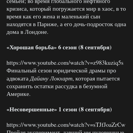
семьей; во время глобального нефтяного
кризиса, который погружается мир в хаос, в то
время как его жена и маленький сын
находятся в Париже, а его дочь-подросток одна
дома в Лондоне.
«Хорошая борьба» 6 сезон (8 сентября)
https://www.youtube.com/watch?v=z983kuziq5s
Финальный сезон юридической драмы про
адвоката
Дайану Локхарт
, которая пытается
сохранить остатки рассудка в безумной
Америке.
«Несовершенные» 1 сезон (8 сентября)
https://www.youtube.com/watch?v=sTJfJoaZrCw
Пройдя эксперимент, давший им чудовищные