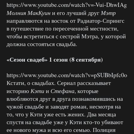
https://www.youtube.com/watch?v=-Vui-DhwIAg
Молния МакКуин
и его лучший друг
Мэтр
направляются на восток от Радиатор-Спрингс
в путешествие по пересеченной местности,
чтобы встретиться с сестрой Мэтра, у которой
должна состояться свадьба.
«Сезон свадеб» 1 сезон (8 сентября)
https://www.youtube.com/watch?v=pSUBbIpfc0o
Кстати, о свадьбах. Сериал рассказывает
историю
Кэти
и
Стефана
, которые
влюбляются друг в друга познакомившись на
чужой свадьбе и заводят роман, несмотря на
то, что у Кэти уже есть жених. Два месяца
спустя на свадьбе уже у Кэти кто-то убивают
ее нового мужа и всю его семью. Полиция