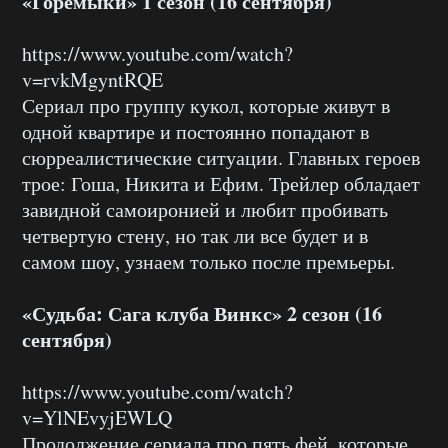
«Горемыки» 1 сезон (16 сентября)
https://www.youtube.com/watch?
v=rvkMgyntRQE
Сериал про группу кукол, которые живут в
одной квартире и постоянно попадают в
сюрреалистические ситуации. Главных героев
трое: Гоша, Никита и Ефим. Трейлер обладает
завидной самоиронией и любит пробивать
четвертую стену, но так ли все будет и в
самом шоу, узнаем только после премьеры.
«Судьба: Сага клуба Винкс» 2 сезон (16
сентября)
https://www.youtube.com/watch?
v=YlNEvyjEWLQ
Продолжение сериала про пять фей, которые