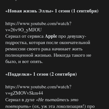
«Новая жизнь Эллы» 1 сезон (1 сентября)
https://www.youtube.com/watch?
v=26v9O_yMJOU
Apple
Сериал от сервиса
про девушку-
подростка, которая после окончательной
ремиссии своего рака начинает жить
полноценной жизнью. Никогда такого не
было, и вот опять.
«Подделки» 1 сезон (2 сентября)
https://www.youtube.com/watch?
v=gZMOVvSkm44
Сериал в духе
«Не пытайтесь это
повторить»
(ох, уж эта локолизация!) про