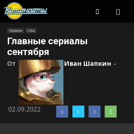
Котонавты
Сериалы
Спец
Главные сериалы
сентября
От
Иван Шапкин
-
02.09.2022