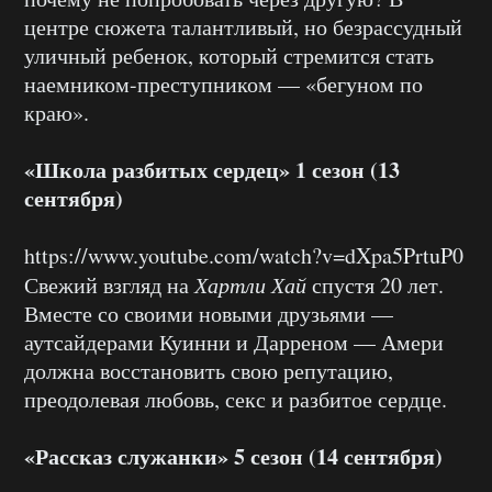
центре сюжета талантливый, но безрассудный
уличный ребенок, который стремится стать
наемником-преступником — «бегуном по
краю».
«Школа разбитых сердец» 1 сезон (13
сентября)
https://www.youtube.com/watch?v=dXpa5PrtuP0
Свежий взгляд на
Хартли Хай
спустя 20 лет.
Вместе со своими новыми друзьями —
аутсайдерами Куинни и Дарреном — Амери
должна восстановить свою репутацию,
преодолевая любовь, секс и разбитое сердце.
«Рассказ служанки» 5 сезон (14 сентября)