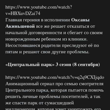
https://www.youtube.com/watch?
v=HBXuvDZai74
Оксаны
Главная героиня в исполнении
Акиньшевой
все же решает отказаться от
начальной договоренности и сбегает со своим
новорожденным ребенком из клиники.
Несостоявшиеся родители преследуют её по
пятам и решают свои другие проблемы.
«Центральный парк» 3 сезон (8 сентября)
https://www.youtube.com/watch?v=q2q9CXIjqdo
Анимационный сериал про семью смотрителя
Центрального парка, которая пытается помочь
решить личные проблемы посетителей, а так
же спасти парк от сумасшедшей
миллионерши, которая хочет уничтожить его,