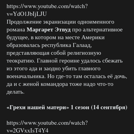
https://www.youtube.com/watch?
v=YdO1JbIjLJU
Продолжение экранизации одноименного
Маргарет Этвуд
романа
про альтернативное
будущее, в котором на месте Америки
образовалась республика Галаад,
представляющая собой религиозную
теократию. Главной героине удалось сбежать
из этого ада и заодно убить главного
военачальника. Но где-то там осталась её дочь,
да и с женой командора тоже надо что-то
делать.
«Грехи нашей матери» 1 сезон (14 сентября)
https://www.youtube.com/watch?
v=2GVxxIsT4Y4