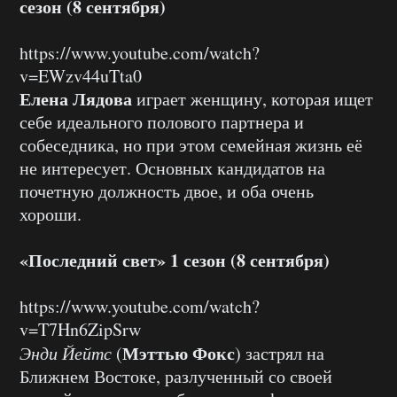
сезон (8 сентября)
https://www.youtube.com/watch?
v=EWzv44uTta0
Елена Лядова
играет женщину, которая ищет
себе идеального полового партнера и
собеседника, но при этом семейная жизнь её
не интересует. Основных кандидатов на
почетную должность двое, и оба очень
хороши.
«Последний свет» 1 сезон (8 сентября)
https://www.youtube.com/watch?
v=T7Hn6ZipSrw
Мэттью Фокс
Энди Йейтс
(
) застрял на
Ближнем Востоке, разлученный со своей