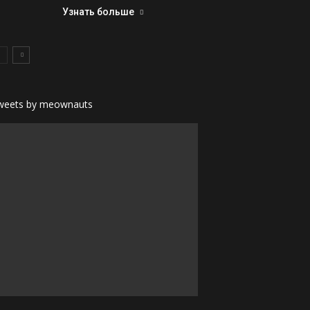
Узнать больше
weets by meownauts