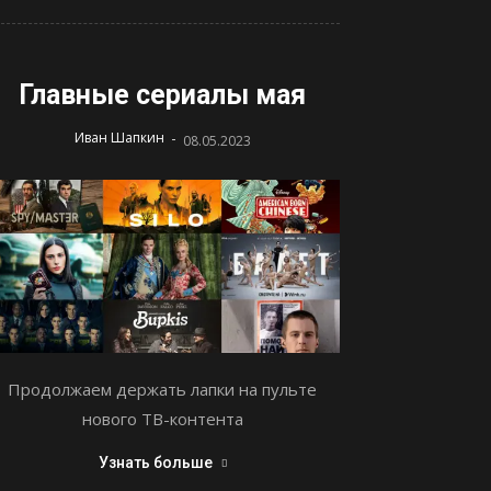
Главные сериалы мая
-
Иван Шапкин
08.05.2023
Продолжаем держать лапки на пульте
нового ТВ-контента
Узнать больше