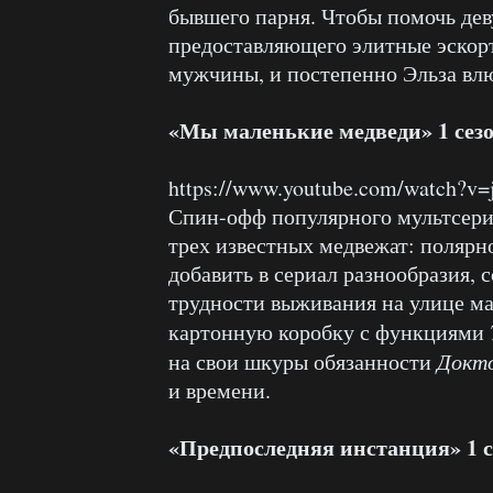
бывшего парня. Чтобы помочь де
предоставляющего элитные эскорт
мужчины, и постепенно Эльза влю
«Мы маленькие медведи» 1 сезо
https://www.youtube.com/watch?v
Спин-офф популярного мультсери
трех известных медвежат: полярно
добавить в сериал разнообразия, 
трудности выживания на улице ма
картонную коробку с функциями
на свои шкуры обязанности
Докт
и времени.
«Предпоследняя инстанция» 1 с