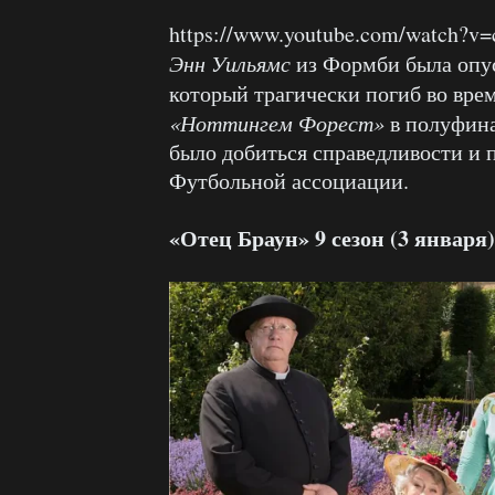
https://www.youtube.com/watch?
Энн Уильямс
из Формби была опус
который трагически погиб во вре
«Ноттингем Форест»
в полуфина
было добиться справедливости и 
Футбольной ассоциации.
«Отец Браун» 9 сезон (3 января)