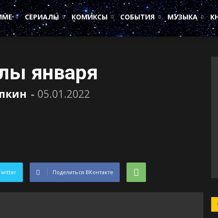
ИМЕ
СЕРИАЛЫ
КОМИКСЫ
СОБЫТИЯ
МУЗЫКА
К
лы января
пкин
-
05.01.2022
Twitter
Поделиться ВКонтакте