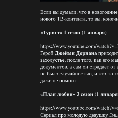
Если вы думали, что в новогодние
нового ТВ-контента, то вы, конеч
«Турист» 1 сезон (1 января)
https://www.youtube.com/watch?
Джейми Дорнана
Герой
приходит
захолустье, после того, как его 
документов, а сам он страдает от
не было случайностью, и кто-то хо
даже не помнит.
«План любви» 3 сезон (1 января
https://www.youtube.com/watch
Сериал про молодую девушку
Эль