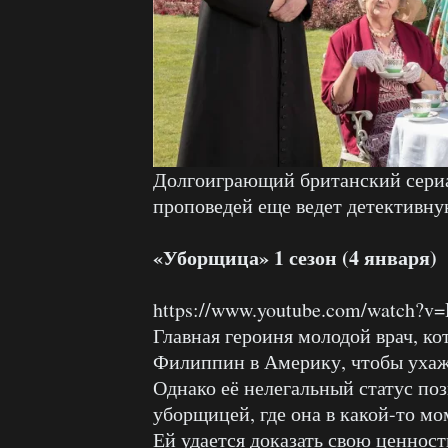
Долгоиграющий британский сери
проповедей еще ведет детективну
«Уборщица» 1 сезон (4 января)
https://www.youtube.com/watch
Главная героиня молодой врач, к
Филиппин в Америку, чтобы ухаж
Однако её нелегальный статус поз
уборщицей, где она в какой-то мо
Ей удается доказать свою ценност