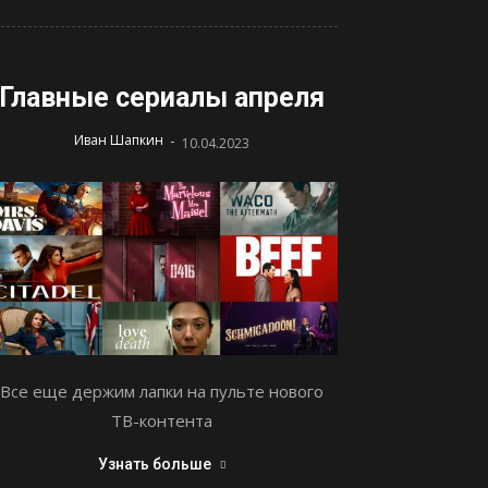
Главные сериалы апреля
-
Иван Шапкин
10.04.2023
Все еще держим лапки на пульте нового
ТВ-контента
Узнать больше