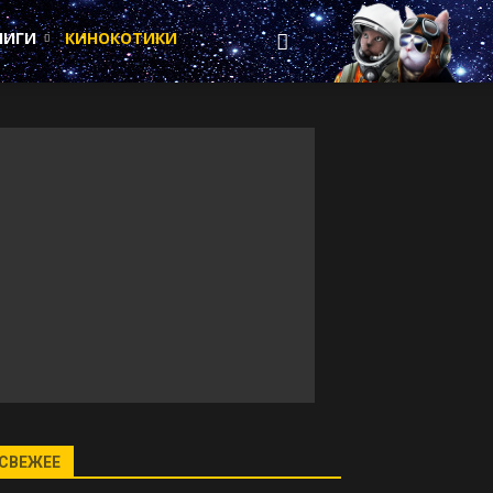
НИГИ
КИНОКОТИКИ
СВЕЖЕЕ