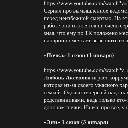
https://www.youtube.com/watch?
Сериал про вымышленное ведомст
перед неизбежной смертью. На это
работе они относятся не очень се
зная, что ему по ТК положено мест
напарница мечтает вызволить из 
«Почка» 1 сезон (1 января)
https://www.youtube.com/watch?
Любовь Аксенова
играет коррум
которая из-за своего ужасного хар
семьей. Однако теперь ей надо н
родственниками, ведь только кто-
донором почки. На все про все, у 
«Энн» 1 сезон (3 января)