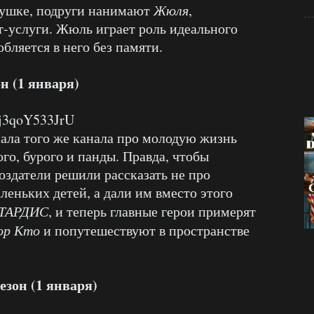
вушке, подруги нанимают
Жюля
,
-услуги. Жюль играет роль идеального
бляется в него без памяти.
н (1 января)
=j3qoY533JrU
ала того же канала про молодую жизнь
го, бурого и панды. Правда, чтобы
создатели решили рассказать не про
леньких детей, а дали им вместо этого
ТАРДИС
, и теперь главные герои примерят
ор Кто
и попутешествуют в пространстве
езон (1 января)