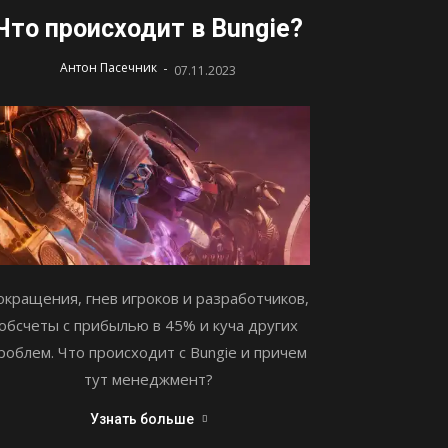
Что происходит в Bungie?
-
Антон Пасечник
07.11.2023
окращения, гнев игроков и разработчиков,
обсчеты с прибылью в 45% и куча других
роблем. Что происходит с Bungie и причем
тут менеджмент?
Узнать больше