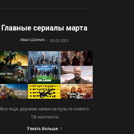
Главные сериалы марта
-
Иван Шапкин
05.03.2023
Все еще держим лапки на пульте нового
ТВ-контента
Узнать больше