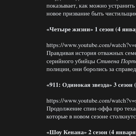
показывает, как можно устранить 
новое призвание быть чистильщи
«Четыре жизни» 1 сезон (4 янва
https://www.youtube.com/watch?v
Правдивая история отважных семе
серийного убийцы
Стивена Порт
полиции, они боролись за справед
«911: Одинокая звезда» 3 сезон 
https://www.youtube.com/watch?v
Продолжение спин-оффа про теха
которые в новом сезоне столкну
«Шоу Кенана» 2 сезон (4 января