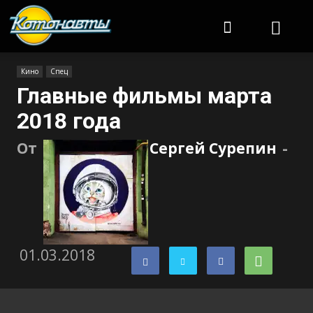
Котонавты
Кино
Спец
Главные фильмы марта
2018 года
От
Сергей Сурепин
-
01.03.2018