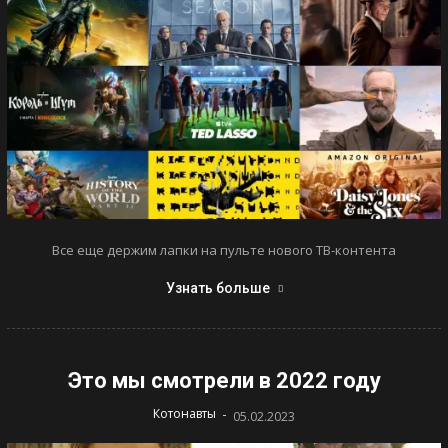
Все еще держим лапки на пульте нового ТВ-контента
Узнать больше
Это мы смотрели в 2022 году
-
Котонавты
05.02.2023