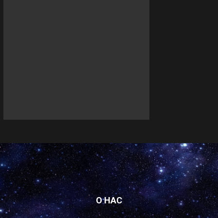
О НАС