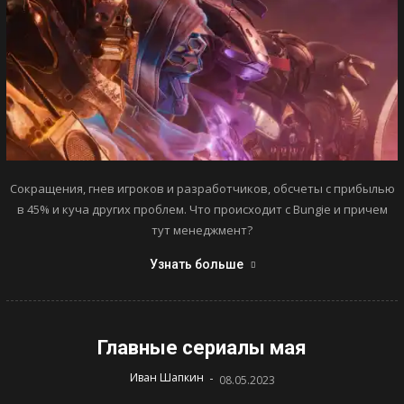
Сокращения, гнев игроков и разработчиков, обсчеты с прибылью
в 45% и куча других проблем. Что происходит с Bungie и причем
тут менеджмент?
Узнать больше
Главные сериалы мая
-
Иван Шапкин
08.05.2023