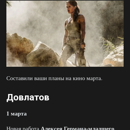
Составили ваши планы на кино марта.
Довлатов
1 марта
Алексея Германа-младшего
Новая работа
.