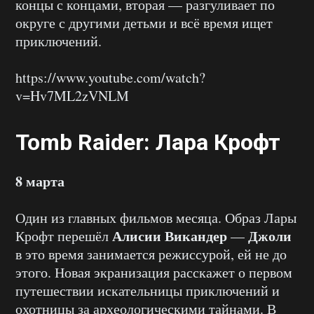
концы с концами, вторая — разгуливает по
округе с другими детьми и всё время ищет
приключений.
https://www.youtube.com/watch?
v=Hv7ML2zVNLM
Tomb Raider: Лара Крофт
8 марта
Один из главных фильмов месяца. Образ Лары
Алисии Викандер
Джоли
Крофт перешёл
—
в это время занимается режиссурой, ей не до
этого. Новая экранизация расскажет о первом
путешествии искательницы приключений и
охотницы за археологическими тайнами. В