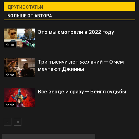
ДРУГИЕ СТАТЬИ
БОЛЬШЕ ОТ АВТОРА
Это мы смотрели в 2022 году
Кино
Три тысячи лет желаний — О чём
мечтают Джинны
Кино
Всё везде и сразу — Бейгл судьбы
Кино